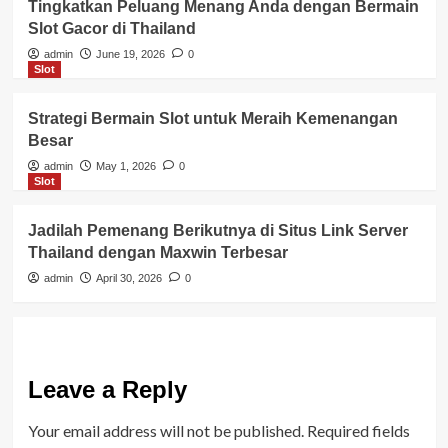
Tingkatkan Peluang Menang Anda dengan Bermain
Slot Gacor di Thailand
admin
June 19, 2026
0
Slot
Strategi Bermain Slot untuk Meraih Kemenangan
Besar
admin
May 1, 2026
0
Slot
Jadilah Pemenang Berikutnya di Situs Link Server
Thailand dengan Maxwin Terbesar
admin
April 30, 2026
0
Leave a Reply
Your email address will not be published.
Required fields