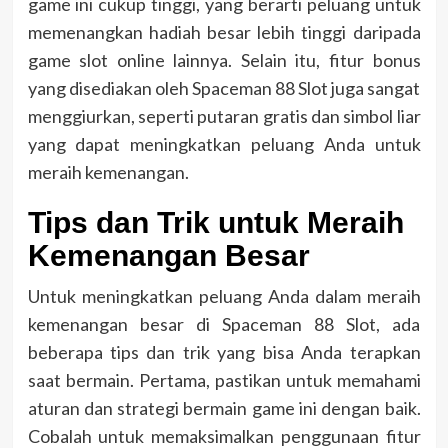
game ini cukup tinggi, yang berarti peluang untuk
memenangkan hadiah besar lebih tinggi daripada
game slot online lainnya. Selain itu, fitur bonus
yang disediakan oleh Spaceman 88 Slot juga sangat
menggiurkan, seperti putaran gratis dan simbol liar
yang dapat meningkatkan peluang Anda untuk
meraih kemenangan.
Tips dan Trik untuk Meraih
Kemenangan Besar
Untuk meningkatkan peluang Anda dalam meraih
kemenangan besar di Spaceman 88 Slot, ada
beberapa tips dan trik yang bisa Anda terapkan
saat bermain. Pertama, pastikan untuk memahami
aturan dan strategi bermain game ini dengan baik.
Cobalah untuk memaksimalkan penggunaan fitur