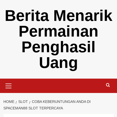
Skip
Berita Menarik
to
content
Permainan
Penghasil
Uang
Primary
Menu
HOME
SLOT
COBA KEBERUNTUNGAN ANDA DI
SPACEMAN88 SLOT TERPERCAYA