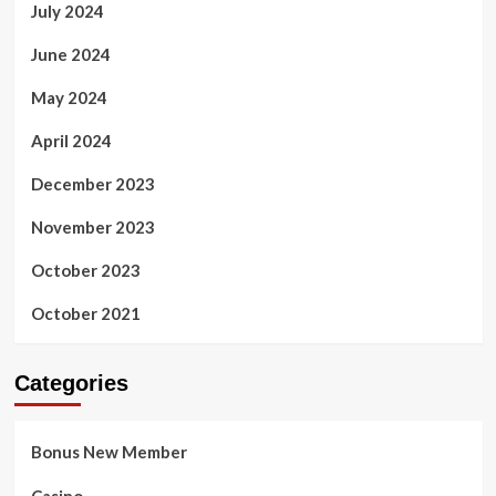
July 2024
June 2024
May 2024
April 2024
December 2023
November 2023
October 2023
October 2021
Categories
Bonus New Member
Casino