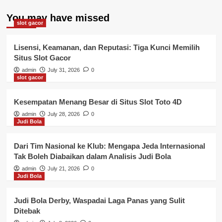
You may have missed
slot gacor
Lisensi, Keamanan, dan Reputasi: Tiga Kunci Memilih
Situs Slot Gacor
admin
July 31, 2026
0
slot gacor
Kesempatan Menang Besar di Situs Slot Toto 4D
admin
July 28, 2026
0
Judi Bola
Dari Tim Nasional ke Klub: Mengapa Jeda Internasional
Tak Boleh Diabaikan dalam Analisis Judi Bola
admin
July 21, 2026
0
Judi Bola
Judi Bola Derby, Waspadai Laga Panas yang Sulit
Ditebak