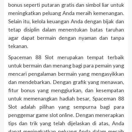
bonus seperti putaran gratis dan simbol liar untuk
meningkatkan peluang Anda meraih kemenangan.
Selain itu, kelola keuangan Anda dengan bijak dan
tetap disiplin dalam menentukan batas taruhan
agar dapat bermain dengan nyaman dan tanpa
tekanan.
Spaceman 88 Slot merupakan tempat terbaik
untuk bermain dan menang bagi para pemain yang
mencari pengalaman bermain yang mengasyikkan
dan mendebarkan. Dengan grafik yang menawan,
fitur bonus yang menggiurkan, dan kesempatan
untuk memenangkan hadiah besar, Spaceman 88
Slot adalah pilihan yang sempurna bagi para
penggemar game slot online. Dengan menerapkan
tips dan trik yang telah dijelaskan di atas, Anda
dapat meningkatkan peluang Anda dalam meraih