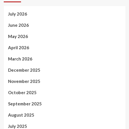
July 2026
June 2026
May 2026
April 2026
March 2026
December 2025
November 2025
October 2025
September 2025
August 2025
July 2025