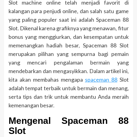
Slot machine online telah menjadi favorit di
kalangan para penjudi online, dan salah satu game
yang paling populer saat ini adalah Spaceman 88
Slot. Dikenal karena grafiknya yang menawan, fitur
bonus yang menggiurkan, dan kesempatan untuk
memenangkan hadiah besar, Spaceman 88 Slot
merupakan pilihan yang sempurna bagi pemain
yang mencari pengalaman bermain yang
mendebarkan dan mengasyikkan. Dalam artikel ini,
kita akan membahas mengapa
spaceman 88
Slot
adalah tempat terbaik untuk bermain dan menang,
serta tips dan trik untuk membantu Anda meraih
kemenangan besar.
Mengenal Spaceman 88
Slot