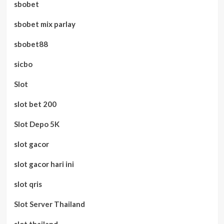
sbobet
sbobet mix parlay
sbobet88
sicbo
Slot
slot bet 200
Slot Depo 5K
slot gacor
slot gacor hari ini
slot qris
Slot Server Thailand
slot thailand