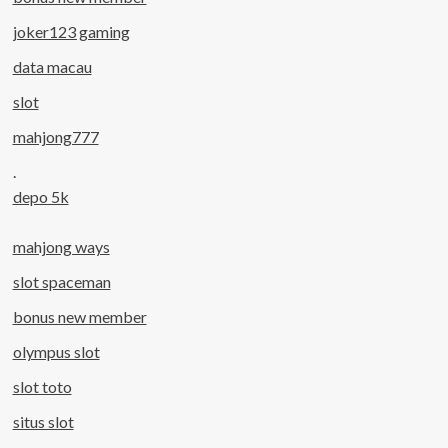
joker123 gaming
data macau
slot
mahjong777
.
depo 5k
mahjong ways
slot spaceman
bonus new member
olympus slot
slot toto
situs slot