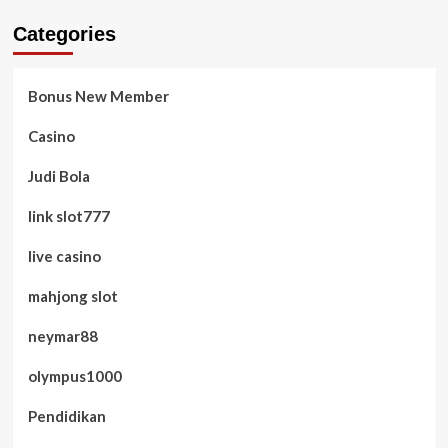
Categories
Bonus New Member
Casino
Judi Bola
link slot777
live casino
mahjong slot
neymar88
olympus1000
Pendidikan