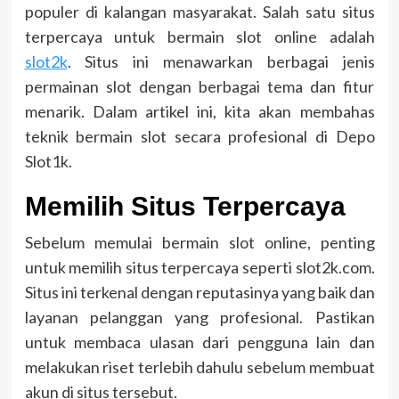
populer di kalangan masyarakat. Salah satu situs
terpercaya untuk bermain slot online adalah
slot2k
. Situs ini menawarkan berbagai jenis
permainan slot dengan berbagai tema dan fitur
menarik. Dalam artikel ini, kita akan membahas
teknik bermain slot secara profesional di Depo
Slot1k.
Memilih Situs Terpercaya
Sebelum memulai bermain slot online, penting
untuk memilih situs terpercaya seperti slot2k.com.
Situs ini terkenal dengan reputasinya yang baik dan
layanan pelanggan yang profesional. Pastikan
untuk membaca ulasan dari pengguna lain dan
melakukan riset terlebih dahulu sebelum membuat
akun di situs tersebut.