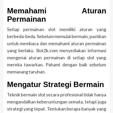
Memahami Aturan
Permainan
Setiap permainan slot memiliki aturan yang
berbeda-beda. Sebelum memulai bermain, pastikan
untuk membaca dan memahami aturan permainan
yang berlaku. Slot2k.com menyediakan informasi
mengenai aturan permainan di setiap slot yang
mereka tawarkan. Pahami dengan baik sebelum
memasang taruhan.
Mengatur Strategi Bermain
Teknik bermain slot secara profesional tidak hanya
mengandalkan keberuntungan semata, tetapi juga
strategi yang tepat. Tentukan berapa banyak yang