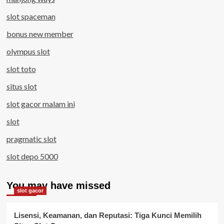
slot spaceman
bonus new member
olympus slot
slot toto
situs slot
slot gacor malam ini
slot
pragmatic slot
slot depo 5000
You may have missed
slot gacor
Lisensi, Keamanan, dan Reputasi: Tiga Kunci Memilih