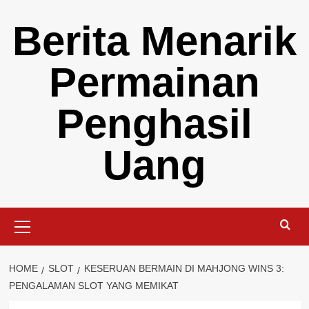
Skip
Berita Menarik
to
content
Permainan
Penghasil
Uang
Primary
Menu
HOME
SLOT
KESERUAN BERMAIN DI MAHJONG WINS 3:
PENGALAMAN SLOT YANG MEMIKAT