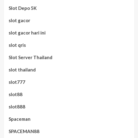
Slot Depo 5K
slot gacor
slot gacor hari ini
slot qris
Slot Server Thailand
slot thailand
slot777
slot88
slot888
Spaceman
SPACEMAN88