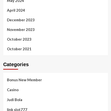
May 2024
April 2024
December 2023
November 2023
October 2023
October 2021
Categories
Bonus New Member
Casino
Judi Bola
link slot777