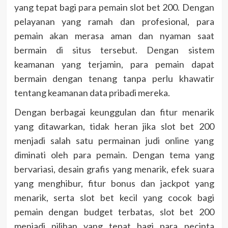
yang tepat bagi para pemain slot bet 200. Dengan
pelayanan yang ramah dan profesional, para
pemain akan merasa aman dan nyaman saat
bermain di situs tersebut. Dengan sistem
keamanan yang terjamin, para pemain dapat
bermain dengan tenang tanpa perlu khawatir
tentang keamanan data pribadi mereka.
Dengan berbagai keunggulan dan fitur menarik
yang ditawarkan, tidak heran jika slot bet 200
menjadi salah satu permainan judi online yang
diminati oleh para pemain. Dengan tema yang
bervariasi, desain grafis yang menarik, efek suara
yang menghibur, fitur bonus dan jackpot yang
menarik, serta slot bet kecil yang cocok bagi
pemain dengan budget terbatas, slot bet 200
menjadi pilihan yang tepat bagi para pecinta