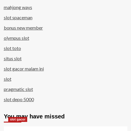
mahjong ways
slot spaceman
bonus new member
olympus slot
slot toto
situs slot
slot gacor malam ini
slot
pragmatic slot
slot depo 5000
You may have missed
slot gacor