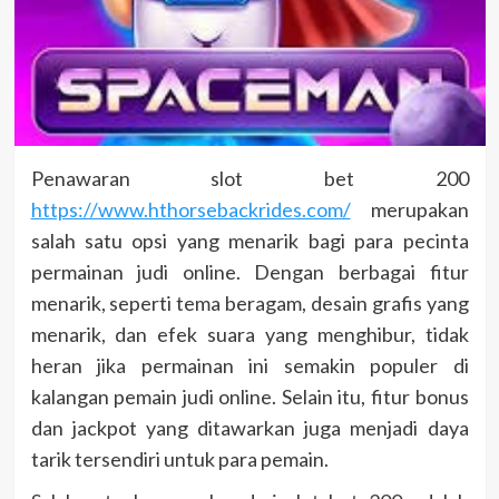
Penawaran slot bet 200
https://www.hthorsebackrides.com/
merupakan
salah satu opsi yang menarik bagi para pecinta
permainan judi online. Dengan berbagai fitur
menarik, seperti tema beragam, desain grafis yang
menarik, dan efek suara yang menghibur, tidak
heran jika permainan ini semakin populer di
kalangan pemain judi online. Selain itu, fitur bonus
dan jackpot yang ditawarkan juga menjadi daya
tarik tersendiri untuk para pemain.