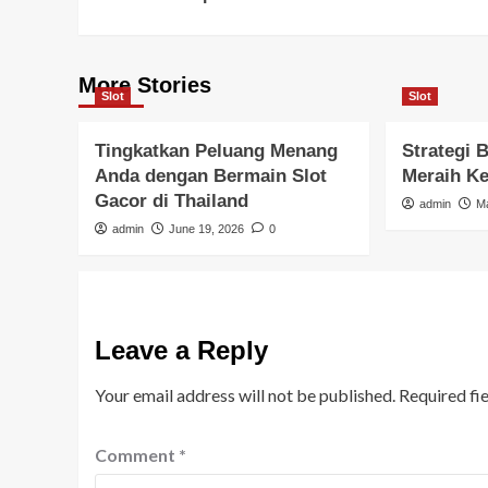
More Stories
Slot
Slot
Tingkatkan Peluang Menang
Strategi 
Anda dengan Bermain Slot
Meraih K
Gacor di Thailand
admin
M
admin
June 19, 2026
0
Leave a Reply
Your email address will not be published.
Required fi
Comment
*