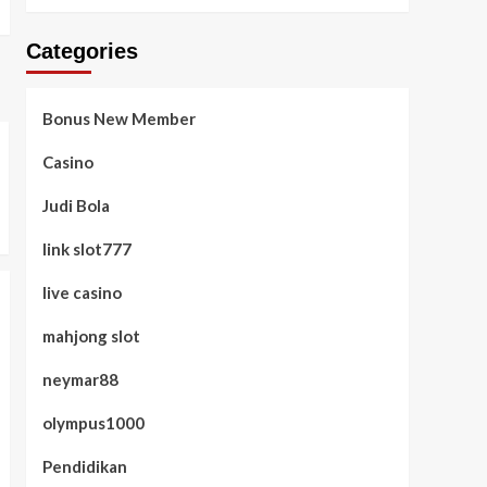
Categories
Bonus New Member
Casino
Judi Bola
link slot777
live casino
mahjong slot
neymar88
olympus1000
Pendidikan