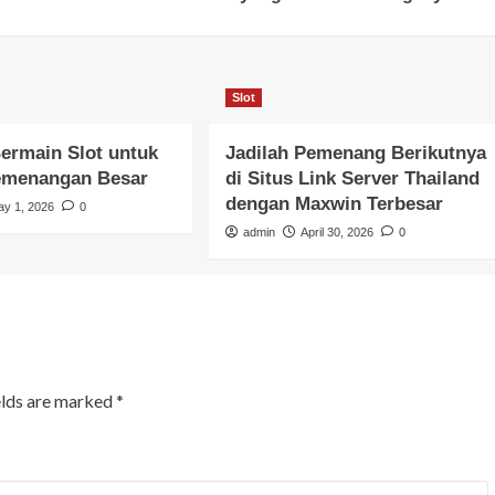
Slot
Bermain Slot untuk
Jadilah Pemenang Berikutnya
emenangan Besar
di Situs Link Server Thailand
dengan Maxwin Terbesar
ay 1, 2026
0
admin
April 30, 2026
0
elds are marked
*