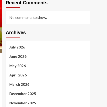
Recent Comments
No comments to show.
Archives
July 2026
June 2026
May 2026
April 2026
March 2026
December 2025
November 2025