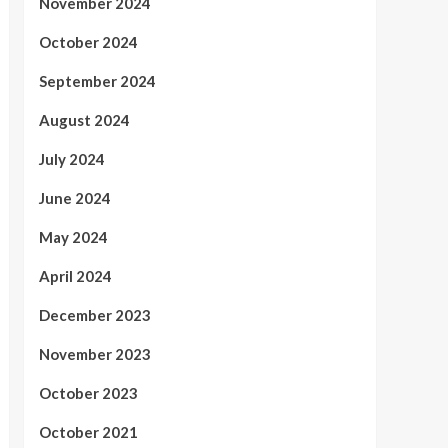
November 2024
October 2024
September 2024
August 2024
July 2024
June 2024
May 2024
April 2024
December 2023
November 2023
October 2023
October 2021