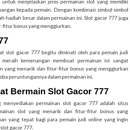
n untuk menjelaskan jenis permainan slot yang memiliki
angan kepada pemain. Dengan kombinasi simbol-simbol
-hadiah besar dalam permainan ini. Slot gacor 777 juga
r-fitur bonus yang menggiurkan.
77
slot gacor 777 begitu diminati oleh para pemain judi
k meraih kemenangan membuat permainan ini sangat
an yang menarik dan fitur-fitur bonus yang menggiurkan
oba peruntungannya dalam permainan ini.
t Bermain Slot Gacor 777
ng menyediakan permainan slot gacor 777 adalah situs
ainan slot yang menarik dan fitur-fitur bonus yang
an yang tepat bagi para pemain judi online yang ingin
lot gacor 777.