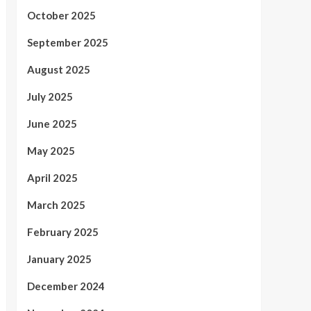
October 2025
September 2025
August 2025
July 2025
June 2025
May 2025
April 2025
March 2025
February 2025
January 2025
December 2024