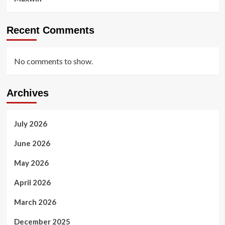
Recent Comments
No comments to show.
Archives
July 2026
June 2026
May 2026
April 2026
March 2026
December 2025