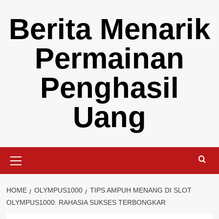
Skip
Berita Menarik
to
content
Permainan
Penghasil
Uang
Primary
Menu
HOME
OLYMPUS1000
TIPS AMPUH MENANG DI SLOT
OLYMPUS1000: RAHASIA SUKSES TERBONGKAR