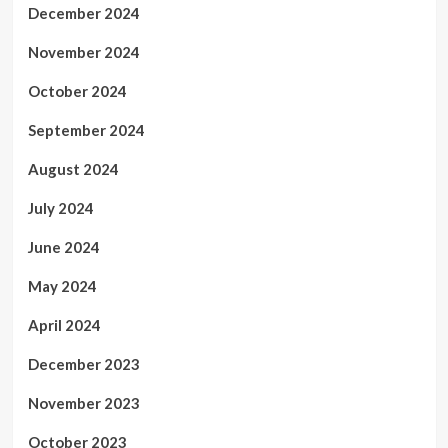
December 2024
November 2024
October 2024
September 2024
August 2024
July 2024
June 2024
May 2024
April 2024
December 2023
November 2023
October 2023