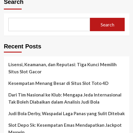
Search
Search
Recent Posts
Lisensi, Keamanan, dan Reputasi: Tiga Kunci Memilih
Situs Slot Gacor
Kesempatan Menang Besar di Situs Slot Toto 4D
Dari Tim Nasional ke Klub: Mengapa Jeda Internasional
Tak Boleh Diabaikan dalam Analisis Judi Bola
Judi Bola Derby, Waspadai Laga Panas yang Sulit Ditebak
Slot Depo 5k: Kesempatan Emas Mendapatkan Jackpot
Maxwin