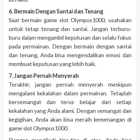
6. Bermain Dengan Santai dan Tenang
Saat bermain game slot Olympus1000, usahakan
untuk tetap tenang dan santai. Jangan terburu-
buru dalam mengambil keputusan dan selalu fokus
pada permainan. Dengan bermain dengan santai
dan tenang, Anda bisa mengendalikan emosi dan
membuat keputusan yang lebih baik.
7. Jangan Pernah Menyerah
Terakhir, jangan pernah menyerah meskipun
mengalami kekalahan dalam permainan. Tetaplah
bersemangat dan terus belajar dari setiap
kekalahan yang Anda alami. Dengan semangat dan
kegigihan, Anda akan bisa meraih kemenangan di
game slot Olympus1000.