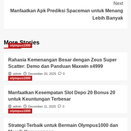
Next
Manfaatkan Apk Prediksi Spaceman untuk Menang
Lebih Banyak
More Stories
olympus1000
Rahasia Kemenangan Besar dengan Zeus Super
Scatter: Demo dan Panduan Maxwin x4999
admin
December 20, 2025
0
olympus1000
Manfaatkan Kesempatan Slot Depo 20 Bonus 20
untuk Keuntungan Terbesar
admin
December 11, 2025
0
olympus1000
Strategi Terbaik untuk Bermain Olympus1000 dan