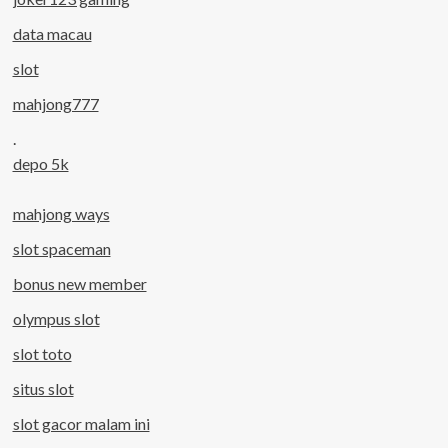
data macau
slot
mahjong777
.
depo 5k
mahjong ways
slot spaceman
bonus new member
olympus slot
slot toto
situs slot
slot gacor malam ini