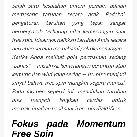
Salah satu kesalahan umum pemain adalah
memasang taruhan secara acak. Padahal,
pengaturan taruhan yang tepat sangat
berpengaruh terhadap nilai kemenangan saat
free spin. Idealnya, naikkan taruhan Anda secara
bertahap setelah memahami pola kemenangan.
Ketika Anda melihat pola permainan sedang
"panas" — misalnya, kemenangan beruntun atau
kemunculan wild yang sering — itu bisa menjadi
sinyal bahwa free spin mungkin segera muncul.
Pada momen seperti ini, menaikkan taruhan
bisa menjadi langkah cerdas untuk
memaksimalkan hasil saat free spin diaktifkan.
Fokus pada Momentum
Free Spin