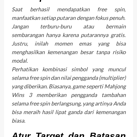
Saat berhasil mendapatkan free spin,
manfaatkan setiap putaran dengan fokus penuh.
Jangan terburu-buru atau bermain
sembarangan hanya karena putarannya gratis.
Justru, inilah momen emas yang bisa
menghasilkan kemenangan besar tanpa risiko
modal.
Perhatikan kombinasi simbol yang muncul
selama free spin dan nilai pengganda (multiplier)
yang diberikan. Biasanya, game seperti
Mahjong
Wins 3
memberikan pengganda tambahan
selama free spin berlangsung, yang artinya Anda
bisa meraih hasil lipat ganda dari kemenangan
biasa.
Atur Target dan Batasan