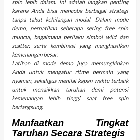
spin lebih dalam. Ini adalah langkah penting
karena Anda bisa mencoba berbagai strategi
tanpa takut kehilangan modal. Dalam mode
demo, perhatikan seberapa sering free spin
muncul, bagaimana perilaku simbol wild dan
scatter, serta kombinasi yang menghasilkan
kemenangan besar.
Latihan di mode demo juga memungkinkan
Anda untuk mengatur ritme bermain yang
nyaman, sekaligus menilai kapan waktu terbaik
untuk menaikkan taruhan demi potensi
kemenangan lebih tinggi saat free spin
berlangsung.
Manfaatkan Tingkat
Taruhan Secara Strategis