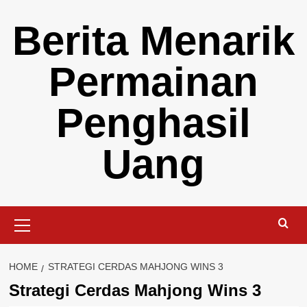
Skip
Berita Menarik
to
content
Permainan
Penghasil
Uang
Primary
Menu
HOME
STRATEGI CERDAS MAHJONG WINS 3
Strategi Cerdas Mahjong Wins 3