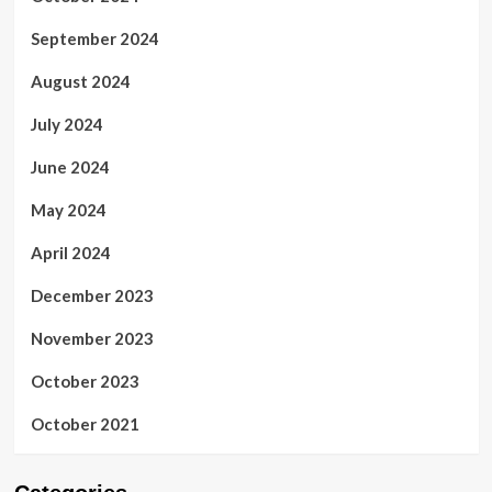
September 2024
August 2024
July 2024
June 2024
May 2024
April 2024
December 2023
November 2023
October 2023
October 2021