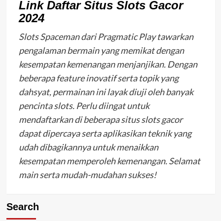
Link Daftar Situs Slots Gacor
2024
Slots Spaceman dari Pragmatic Play tawarkan
pengalaman bermain yang memikat dengan
kesempatan kemenangan menjanjikan. Dengan
beberapa feature inovatif serta topik yang
dahsyat, permainan ini layak diuji oleh banyak
pencinta slots. Perlu diingat untuk
mendaftarkan di beberapa situs slots gacor
dapat dipercaya serta aplikasikan teknik yang
udah dibagikannya untuk menaikkan
kesempatan memperoleh kemenangan. Selamat
main serta mudah-mudahan sukses!
Search