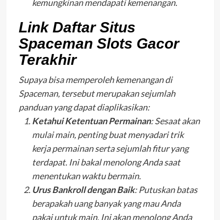
kemungkinan mendapati kemenangan.
Link Daftar Situs
Spaceman Slots Gacor
Terakhir
Supaya bisa memperoleh kemenangan di
Spaceman, tersebut merupakan sejumlah
panduan yang dapat diaplikasikan:
Ketahui Ketentuan Permainan
: Sesaat akan
mulai main, penting buat menyadari trik
kerja permainan serta sejumlah fitur yang
terdapat. Ini bakal menolong Anda saat
menentukan waktu bermain.
Urus Bankroll dengan Baik
: Putuskan batas
berapakah uang banyak yang mau Anda
pakai untuk main. Ini akan menolong Anda