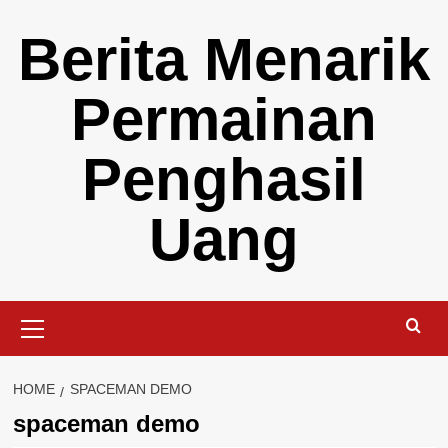
Skip
Berita Menarik
to
content
Permainan
Penghasil
Uang
Primary
Menu
HOME
SPACEMAN DEMO
spaceman demo