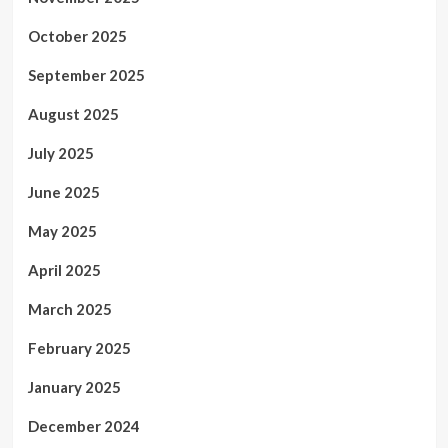
October 2025
September 2025
August 2025
July 2025
June 2025
May 2025
April 2025
March 2025
February 2025
January 2025
December 2024