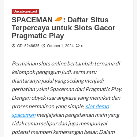
Uncategorized
SPACEMAN
: Daftar Situs
Terpercaya untuk Slots Gacor
Pragmatic Play
0
GDs5248635
October 1, 2024
Permainan slots online bertambah ternama di
kelompok pengagum judi, serta satu
diantaranya judul yang sedang menjadi
perhatian yakni Spaceman dari Pragmatic Play.
Dengan obyek luar angkasa yang memikat dan
proses permainan yang simple,
slot demo
spaceman
menjajakan pengalaman main yang
tidak cuma melipur dan juga mempunyai
potensi memberi kemenangan besar. Dalam