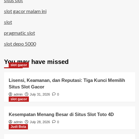
situs slot
slot gacor malam ini
slot
pragmatic slot
slot depo 5000
You may have missed
slot gacor
Lisensi, Keamanan, dan Reputasi: Tiga Kunci Memilih
Situs Slot Gacor
admin
July 31, 2026
0
slot gacor
Kesempatan Menang Besar di Situs Slot Toto 4D
admin
July 28, 2026
0
Judi Bola