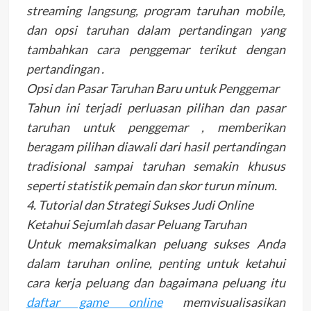
streaming langsung, program taruhan mobile,
dan opsi taruhan dalam pertandingan yang
tambahkan cara penggemar terikut dengan
pertandingan .
Opsi dan Pasar Taruhan Baru untuk Penggemar
Tahun ini terjadi perluasan pilihan dan pasar
taruhan untuk penggemar , memberikan
beragam pilihan diawali dari hasil pertandingan
tradisional sampai taruhan semakin khusus
seperti statistik pemain dan skor turun minum.
4. Tutorial dan Strategi Sukses Judi Online
Ketahui Sejumlah dasar Peluang Taruhan
Untuk memaksimalkan peluang sukses Anda
dalam taruhan online, penting untuk ketahui
cara kerja peluang dan bagaimana peluang itu
daftar game online
memvisualisasikan