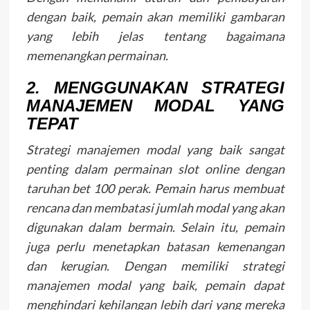
dengan baik, pemain akan memiliki gambaran
yang lebih jelas tentang bagaimana
memenangkan permainan.
2. MENGGUNAKAN STRATEGI
MANAJEMEN MODAL YANG
TEPAT
Strategi manajemen modal yang baik sangat
penting dalam permainan slot online dengan
taruhan bet 100 perak. Pemain harus membuat
rencana dan membatasi jumlah modal yang akan
digunakan dalam bermain. Selain itu, pemain
juga perlu menetapkan batasan kemenangan
dan kerugian. Dengan memiliki strategi
manajemen modal yang baik, pemain dapat
menghindari kehilangan lebih dari yang mereka