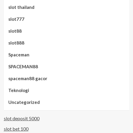
slot thailand
slot777
slot88
slot888
Spaceman
SPACEMAN88
spaceman88 gacor
Teknologi
Uncategorized
slot deposit 5000
slot bet 100