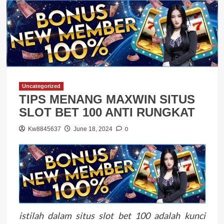
Uncategorized
TIPS MENANG MAXWIN SITUS
SLOT BET 100 ANTI RUNGKAT
0
Kw8845637
June 18, 2024
istilah dalam situs slot bet 100 adalah kunci