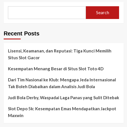
Search
Recent Posts
Lisensi, Keamanan, dan Reputasi: Tiga Kunci Memilih
Situs Slot Gacor
Kesempatan Menang Besar di Situs Slot Toto 4D
Dari Tim Nasional ke Klub: Mengapa Jeda Internasional
Tak Boleh Diabaikan dalam Analisis Judi Bola
Judi Bola Derby, Waspadai Laga Panas yang Sulit Ditebak
Slot Depo 5k: Kesempatan Emas Mendapatkan Jackpot
Maxwin