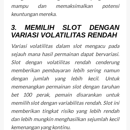
mampu dan memaksimalkan potensi
keuntungan mereka.
3. MEMILIH SLOT DENGAN
VARIASI VOLATILITAS RENDAH
Variasi volatilitas dalam slot mengacu pada
sejauh mana hasil permainan dapat bervariasi.
Slot dengan volatilitas rendah cenderung
memberikan pembayaran lebih sering namun
dengan jumlah yang lebih kecil. Untuk
memenangkan permainan slot dengan taruhan
bet 100 perak, pemain disarankan untuk
memilih slot dengan variabilitas rendah. Slot ini
memberikan tingkat risiko yang lebih rendah
dan lebih mungkin menghasilkan sejumlah kecil
kemenangan yang kontinu.