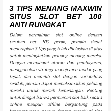
3 TIPS MENANG MAXWIN
SITUS SLOT BET 100
ANTI RUNGKAT
Dalam permainan slot online dengan
taruhan bet 100 perak, pemain dapat
menerapkan 3 tips yang telah dijelaskan di atas
untuk meningkatkan peluang menang mereka.
Dengan memahami aturan dan pembayaran,
menggunakan strategi manajemen modal yang
tepat, dan memilih slot dengan variabilitas
rendah, pemain dapat memaksimalkan peluang
mereka untuk meraih kemenangan. Penting
untuk diingat bahwa permainan slot baik secara
online maupun offline bergantung pada
keberuntungan, namun dengan mengikuti tips