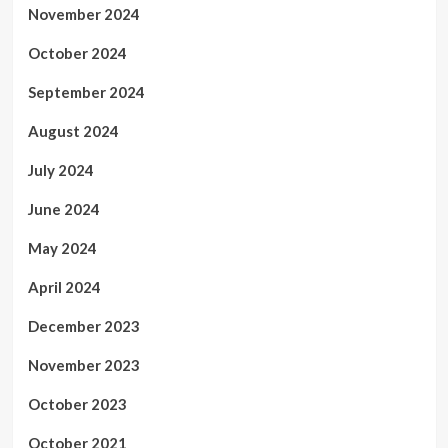
November 2024
October 2024
September 2024
August 2024
July 2024
June 2024
May 2024
April 2024
December 2023
November 2023
October 2023
October 2021