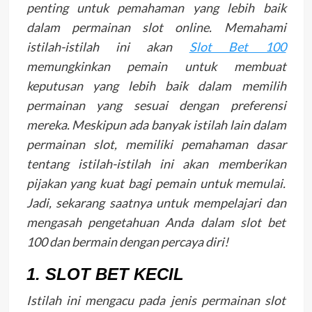
penting untuk pemahaman yang lebih baik
dalam permainan slot online. Memahami
istilah-istilah ini akan
Slot Bet 100
memungkinkan pemain untuk membuat
keputusan yang lebih baik dalam memilih
permainan yang sesuai dengan preferensi
mereka. Meskipun ada banyak istilah lain dalam
permainan slot, memiliki pemahaman dasar
tentang istilah-istilah ini akan memberikan
pijakan yang kuat bagi pemain untuk memulai.
Jadi, sekarang saatnya untuk mempelajari dan
mengasah pengetahuan Anda dalam slot bet
100 dan bermain dengan percaya diri!
1. SLOT BET KECIL
Istilah ini mengacu pada jenis permainan slot