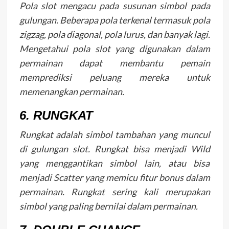
Pola slot mengacu pada susunan simbol pada
gulungan. Beberapa pola terkenal termasuk pola
zigzag, pola diagonal, pola lurus, dan banyak lagi.
Mengetahui pola slot yang digunakan dalam
permainan dapat membantu pemain
memprediksi peluang mereka untuk
memenangkan permainan.
6. RUNGKAT
Rungkat adalah simbol tambahan yang muncul
di gulungan slot. Rungkat bisa menjadi Wild
yang menggantikan simbol lain, atau bisa
menjadi Scatter yang memicu fitur bonus dalam
permainan. Rungkat sering kali merupakan
simbol yang paling bernilai dalam permainan.