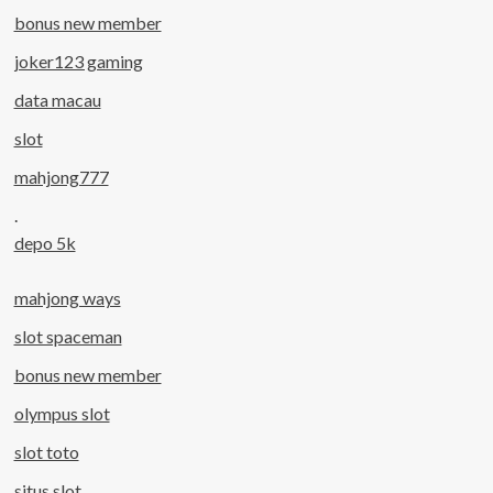
bonus new member
joker123 gaming
data macau
slot
mahjong777
.
depo 5k
mahjong ways
slot spaceman
bonus new member
olympus slot
slot toto
situs slot