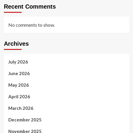
Recent Comments
No comments to show.
Archives
July 2026
June 2026
May 2026
April 2026
March 2026
December 2025
November 2025