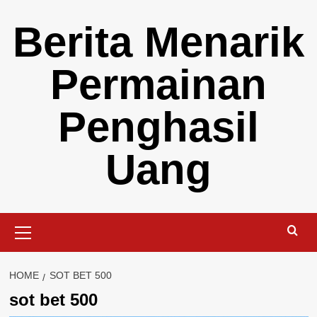
Skip
Berita Menarik
to
content
Permainan
Penghasil
Uang
Primary
Menu
HOME
SOT BET 500
sot bet 500