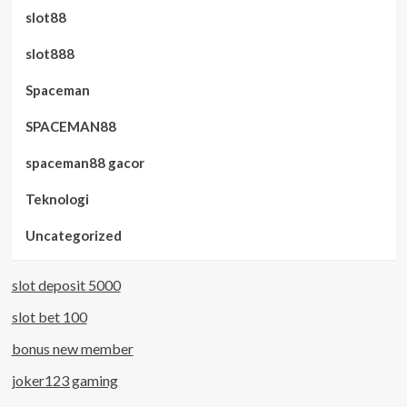
slot88
slot888
Spaceman
SPACEMAN88
spaceman88 gacor
Teknologi
Uncategorized
slot deposit 5000
slot bet 100
bonus new member
joker123 gaming