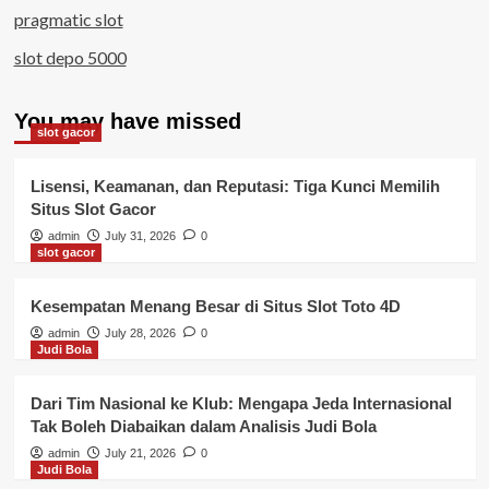
pragmatic slot
slot depo 5000
You may have missed
slot gacor
Lisensi, Keamanan, dan Reputasi: Tiga Kunci Memilih
Situs Slot Gacor
admin
July 31, 2026
0
slot gacor
Kesempatan Menang Besar di Situs Slot Toto 4D
admin
July 28, 2026
0
Judi Bola
Dari Tim Nasional ke Klub: Mengapa Jeda Internasional
Tak Boleh Diabaikan dalam Analisis Judi Bola
admin
July 21, 2026
0
Judi Bola