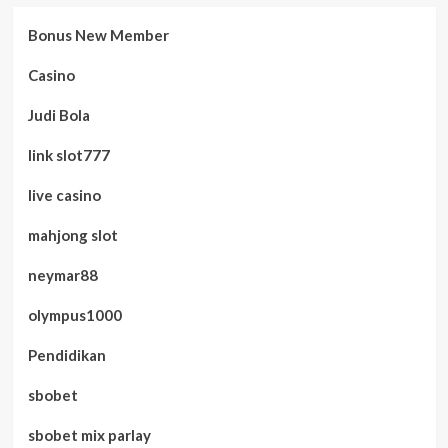
Bonus New Member
Casino
Judi Bola
link slot777
live casino
mahjong slot
neymar88
olympus1000
Pendidikan
sbobet
sbobet mix parlay