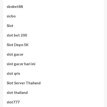
sbobet88
sicbo
Slot
slot bet 200
Slot Depo 5K
slot gacor
slot gacor hari ini
slot qris
Slot Server Thailand
slot thailand
slot777