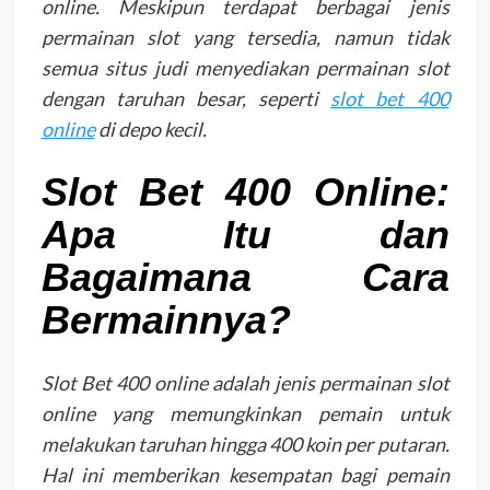
online. Meskipun terdapat berbagai jenis
permainan slot yang tersedia, namun tidak
semua situs judi menyediakan permainan slot
dengan taruhan besar, seperti
slot bet 400
online
di depo kecil.
Slot Bet 400 Online:
Apa Itu dan
Bagaimana Cara
Bermainnya?
Slot Bet 400 online adalah jenis permainan slot
online yang memungkinkan pemain untuk
melakukan taruhan hingga 400 koin per putaran.
Hal ini memberikan kesempatan bagi pemain