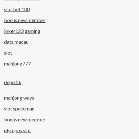
slot bet 100
bonus new member
joker123 gaming
data macau
slot
mahjong777
.
depo 5k
mahjong ways
slot spaceman
bonus new member
olympus slot