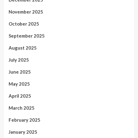
November 2025
October 2025
September 2025
August 2025
July 2025
June 2025
May 2025
April 2025
March 2025
February 2025
January 2025