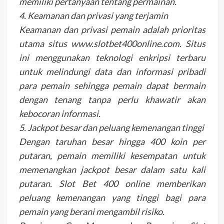
memiliki pertanyaan tentang permainan.
4. Keamanan dan privasi yang terjamin
Keamanan dan privasi pemain adalah prioritas
utama situs www.slotbet400online.com. Situs
ini menggunakan teknologi enkripsi terbaru
untuk melindungi data dan informasi pribadi
para pemain sehingga pemain dapat bermain
dengan tenang tanpa perlu khawatir akan
kebocoran informasi.
5. Jackpot besar dan peluang kemenangan tinggi
Dengan taruhan besar hingga 400 koin per
putaran, pemain memiliki kesempatan untuk
memenangkan jackpot besar dalam satu kali
putaran. Slot Bet 400 online memberikan
peluang kemenangan yang tinggi bagi para
pemain yang berani mengambil risiko.