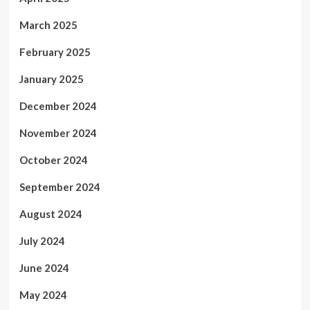
March 2025
February 2025
January 2025
December 2024
November 2024
October 2024
September 2024
August 2024
July 2024
June 2024
May 2024