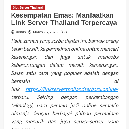
Slot Server Thailand
Kesempatan Emas: Manfaatkan
Link Server Thailand Terpercaya
0
admin
March 26, 2026
Pada zaman yang serba digital ini, banyak orang
telah beralih ke permainan online untuk mencari
kesenangan dan juga untuk mencoba
keberuntungan dalam meraih kemenangan.
Salah satu cara yang populer adalah dengan
bermain di
link
https://linkserverthailandterbaru.online/
terbaru. Seiring dengan perkembangan
teknologi, para pemain judi online semakin
dimanja dengan berbagai pilihan permainan
yang menarik dan juga server-server yang