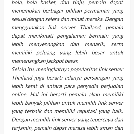
bola, bola basket, dan tinju, pemain dapat
menemukan berbagai pilihan permainan yang
sesuai dengan selera dan minat mereka. Dengan
menggunakan link server Thailand, pemain
dapat menikmati pengalaman bermain yang
lebih menyenangkan dan menarik, serta
memiliki peluang yang lebih besar untuk
memenangkan jackpot besar.
Selain itu, meningkatnya popularitas link server
Thailand juga berarti adanya persaingan yang
lebih ketat di antara para penyedia perjudian
online. Hal ini berarti pemain akan memiliki
lebih banyak pilihan untuk memilih link server
yang terbaik dan memiliki reputasi yang baik.
Dengan memilih link server yang tepercaya dan
terjamin, pemain dapat merasa lebih aman dan