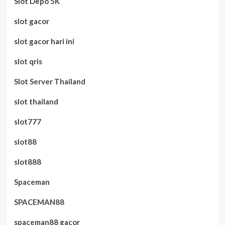
Slot Depo 5K
slot gacor
slot gacor hari ini
slot qris
Slot Server Thailand
slot thailand
slot777
slot88
slot888
Spaceman
SPACEMAN88
spaceman88 gacor