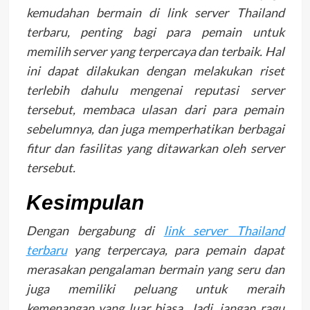
kemudahan bermain di link server Thailand
terbaru, penting bagi para pemain untuk
memilih server yang terpercaya dan terbaik. Hal
ini dapat dilakukan dengan melakukan riset
terlebih dahulu mengenai reputasi server
tersebut, membaca ulasan dari para pemain
sebelumnya, dan juga memperhatikan berbagai
fitur dan fasilitas yang ditawarkan oleh server
tersebut.
Kesimpulan
Dengan bergabung di
link server Thailand
terbaru
yang terpercaya, para pemain dapat
merasakan pengalaman bermain yang seru dan
juga memiliki peluang untuk meraih
kemenangan yang luar biasa. Jadi, jangan ragu