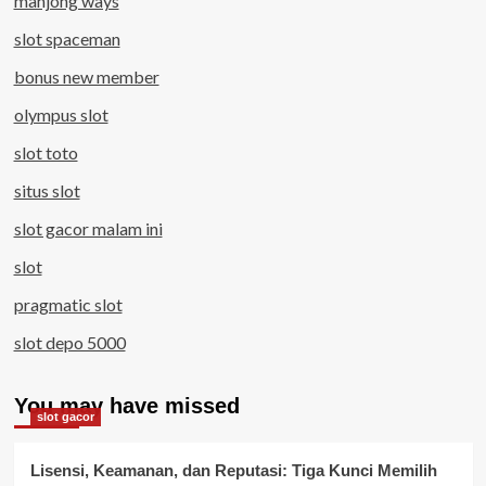
mahjong ways
slot spaceman
bonus new member
olympus slot
slot toto
situs slot
slot gacor malam ini
slot
pragmatic slot
slot depo 5000
You may have missed
slot gacor
Lisensi, Keamanan, dan Reputasi: Tiga Kunci Memilih