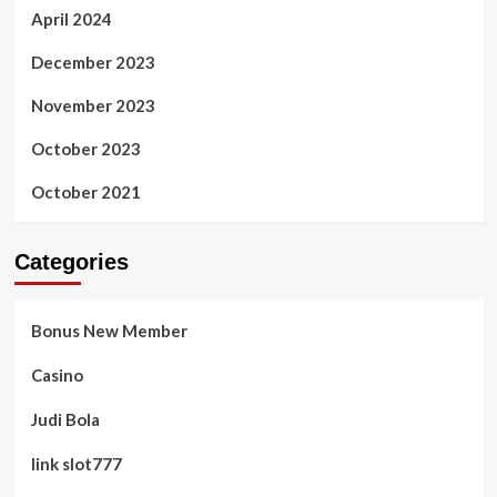
April 2024
December 2023
November 2023
October 2023
October 2021
Categories
Bonus New Member
Casino
Judi Bola
link slot777