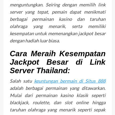
menguntungkan. Seiring dengan memilih link
server yang tepat, pemain dapat menikmati
berbagai permainan kasino dan taruhan
olahraga yang menarik, serta memiliki
kesempatan untuk memenangkan jackpot besar
dengan hadiah luar biasa.
Cara Meraih Kesempatan
Jackpot Besar di Link
Server Thailand:
Salah satu
keuntungan bermain di Situs 888
adalah berbagai permainan yang ditawarkan.
Mulai dari permainan kasino klasik seperti
blackjack, roulette, dan slot online hingga
taruhan olahraga yang menarik seperti sepak