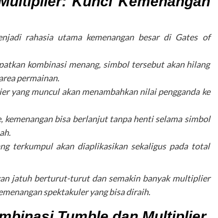
Multiplier: Kunci Kemenangan
enjadi rahasia utama kemenangan besar di Gates of
atkan kombinasi menang, simbol tersebut akan hilang
 area permainan.
lier yang muncul akan menambahkan nilai pengganda ke
 kemenangan bisa berlanjut tanpa henti selama simbol
ah.
g terkumpul akan diaplikasikan sekaligus pada total
an jatuh berturut-turut dan semakin banyak multiplier
emenangan spektakuler yang bisa diraih.
binasi Tumble dan Multiplier