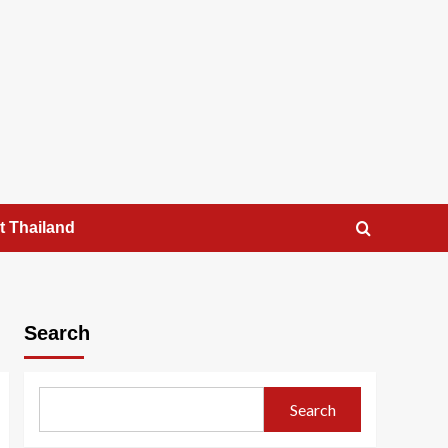
t Thailand
Search
Search