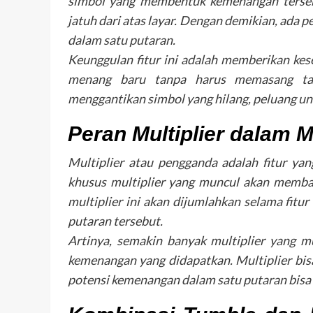
simbol yang membentuk kemenangan tersebu
jatuh dari atas layar. Dengan demikian, ad
dalam satu putaran.
Keunggulan fitur ini adalah memberikan ke
menang baru tanpa harus memasang tar
menggantikan simbol yang hilang, peluang un
Peran Multiplier dalam
Multiplier atau pengganda adalah fitur ya
khusus multiplier yang muncul akan membaw
multiplier ini akan dijumlahkan selama fitur
putaran tersebut.
Artinya, semakin banyak multiplier yang m
kemenangan yang didapatkan. Multiplier bisa
potensi kemenangan dalam satu putaran bisa 