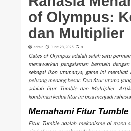
Rahasia Menan
of Olympus: K
dan Multiplier
0
admin
June 28, 2025
Gates of Olympus adalah salah satu permaina
menawarkan pengalaman bermain dengan
sebagai ikon utamanya, game ini memikat b
peluang menang besar. Dua fitur utama yan
adalah fitur Tumble dan Multiplier. Art
kombinasi kedua fitur ini bisa menjadi raha
Memahami Fitur Tumble 
Fitur Tumble adalah mekanisme di mana s