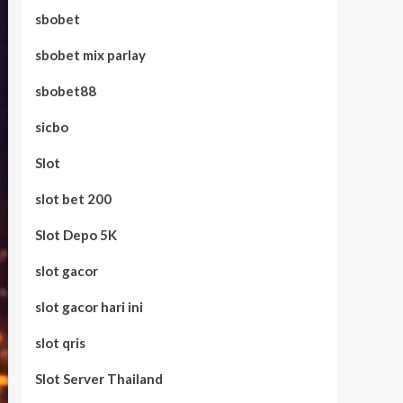
sbobet
sbobet mix parlay
sbobet88
sicbo
Slot
slot bet 200
Slot Depo 5K
slot gacor
slot gacor hari ini
slot qris
Slot Server Thailand