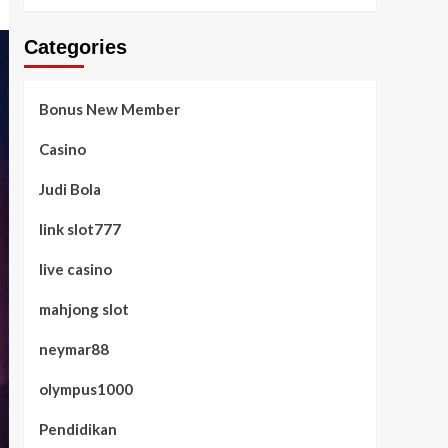
Categories
Bonus New Member
Casino
Judi Bola
link slot777
live casino
mahjong slot
neymar88
olympus1000
Pendidikan