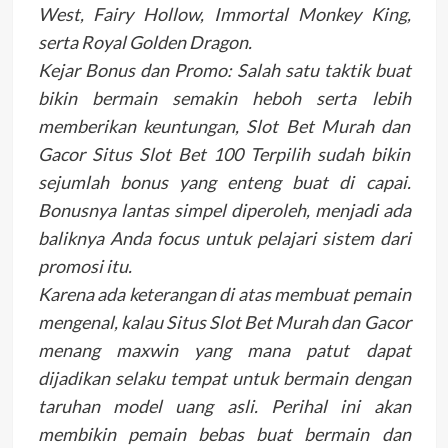
West, Fairy Hollow, Immortal Monkey King,
serta Royal Golden Dragon.
Kejar Bonus dan Promo: Salah satu taktik buat
bikin bermain semakin heboh serta lebih
memberikan keuntungan, Slot Bet Murah dan
Gacor Situs Slot Bet 100 Terpilih sudah bikin
sejumlah bonus yang enteng buat di capai.
Bonusnya lantas simpel diperoleh, menjadi ada
baliknya Anda focus untuk pelajari sistem dari
promosi itu.
Karena ada keterangan di atas membuat pemain
mengenal, kalau Situs Slot Bet Murah dan Gacor
menang maxwin yang mana patut dapat
dijadikan selaku tempat untuk bermain dengan
taruhan model uang asli. Perihal ini akan
membikin pemain bebas buat bermain dan