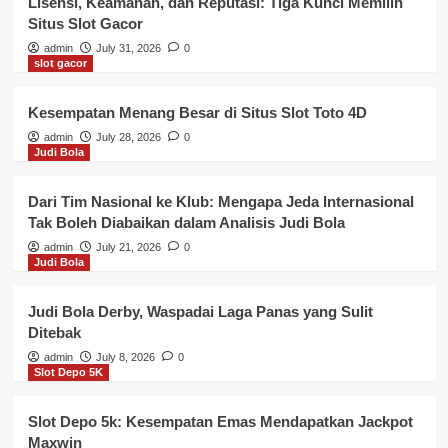
Lisensi, Keamanan, dan Reputasi: Tiga Kunci Memilih
Situs Slot Gacor
admin
July 31, 2026
0
slot gacor
Kesempatan Menang Besar di Situs Slot Toto 4D
admin
July 28, 2026
0
Judi Bola
Dari Tim Nasional ke Klub: Mengapa Jeda Internasional
Tak Boleh Diabaikan dalam Analisis Judi Bola
admin
July 21, 2026
0
Judi Bola
Judi Bola Derby, Waspadai Laga Panas yang Sulit
Ditebak
admin
July 8, 2026
0
Slot Depo 5K
Slot Depo 5k: Kesempatan Emas Mendapatkan Jackpot
Maxwin