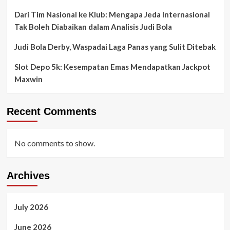
Dari Tim Nasional ke Klub: Mengapa Jeda Internasional
Tak Boleh Diabaikan dalam Analisis Judi Bola
Judi Bola Derby, Waspadai Laga Panas yang Sulit Ditebak
Slot Depo 5k: Kesempatan Emas Mendapatkan Jackpot
Maxwin
Recent Comments
No comments to show.
Archives
July 2026
June 2026