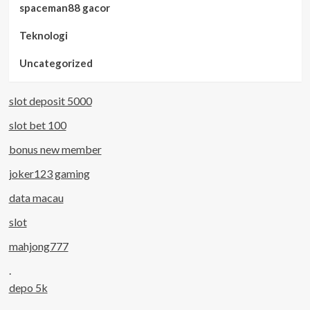
spaceman88 gacor
Teknologi
Uncategorized
slot deposit 5000
slot bet 100
bonus new member
joker123 gaming
data macau
slot
mahjong777
.
depo 5k