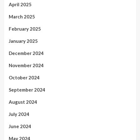
April 2025
March 2025
February 2025
January 2025
December 2024
November 2024
October 2024
September 2024
August 2024
July 2024
June 2024
May 2024