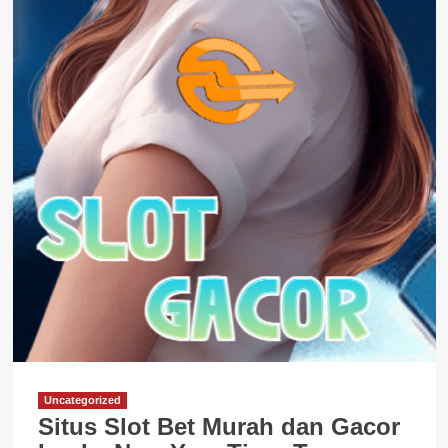
Uncategorized
Situs Slot Bet Murah dan Gacor