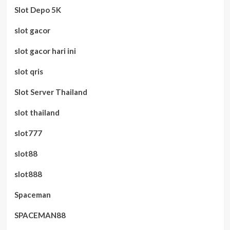
Slot Depo 5K
slot gacor
slot gacor hari ini
slot qris
Slot Server Thailand
slot thailand
slot777
slot88
slot888
Spaceman
SPACEMAN88