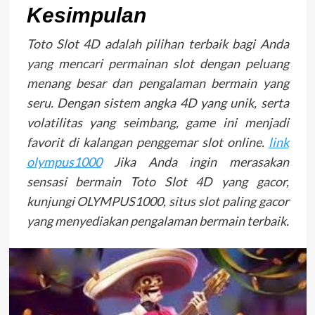
Kesimpulan
Toto Slot 4D adalah pilihan terbaik bagi Anda
yang mencari permainan slot dengan peluang
menang besar dan pengalaman bermain yang
seru. Dengan sistem angka 4D yang unik, serta
volatilitas yang seimbang, game ini menjadi
favorit di kalangan penggemar slot online.
link
olympus1000
Jika Anda ingin merasakan
sensasi bermain Toto Slot 4D yang gacor,
kunjungi OLYMPUS1000, situs slot paling gacor
yang menyediakan pengalaman bermain terbaik.