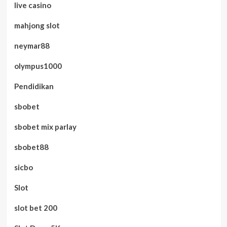
live casino
mahjong slot
neymar88
olympus1000
Pendidikan
sbobet
sbobet mix parlay
sbobet88
sicbo
Slot
slot bet 200