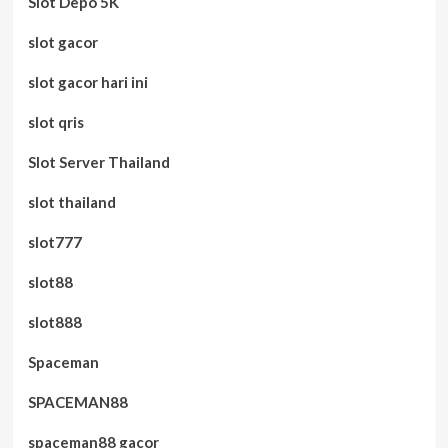
Slot Depo 5K
slot gacor
slot gacor hari ini
slot qris
Slot Server Thailand
slot thailand
slot777
slot88
slot888
Spaceman
SPACEMAN88
spaceman88 gacor