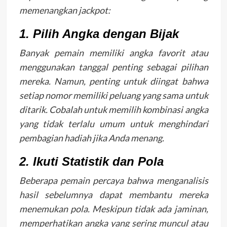
memenangkan jackpot:
1.
Pilih Angka dengan Bijak
Banyak pemain memiliki angka favorit atau
menggunakan tanggal penting sebagai pilihan
mereka. Namun, penting untuk diingat bahwa
setiap nomor memiliki peluang yang sama untuk
ditarik. Cobalah untuk memilih kombinasi angka
yang tidak terlalu umum untuk menghindari
pembagian hadiah jika Anda menang.
2.
Ikuti Statistik dan Pola
Beberapa pemain percaya bahwa menganalisis
hasil sebelumnya dapat membantu mereka
menemukan pola. Meskipun tidak ada jaminan,
memperhatikan angka yang sering muncul atau