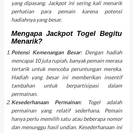
yang dipasang. Jackpot ini sering kali menarik
perhatian para pemain karena potensi
hadiahnya yang besar.
Mengapa Jackpot Togel Begitu
Menarik?
Potensi Kemenangan Besar
: Dengan hadiah
mencapai 10 juta rupiah, banyak pemain merasa
tertarik untuk mencoba peruntungan mereka.
Hadiah yang besar ini memberikan insentif
tambahan untuk berpartisipasi dalam
permainan.
Kesederhanaan Permainan
: Togel adalah
permainan yang relatif sederhana. Pemain
hanya perlu memilih satu atau beberapa nomor
dan menunggu hasil undian. Kesederhanaan ini