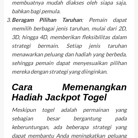
membuatnya mudah diakses oleh siapa saja,
bahkan bagi pemula.
Beragam Pilihan Taruhan
: Pemain dapat
memilih berbagai jenis taruhan, mulai dari 2D,
3D, hingga 4D, memberikan fleksibilitas dalam
strategi bermain. Setiap jenis taruhan
menawarkan peluang dan hadiah yang berbeda,
sehingga pemain dapat menyesuaikan pilihan
mereka dengan strategi yang diinginkan.
Cara Memenangkan
Hadiah Jackpot Togel
Meskipun togel adalah permainan yang
sebagian besar bergantung pada
keberuntungan, ada beberapa strategi yang
dapat membantu Anda meningkatkan peluang