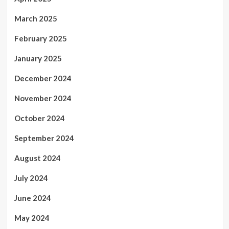
March 2025
February 2025
January 2025
December 2024
November 2024
October 2024
September 2024
August 2024
July 2024
June 2024
May 2024