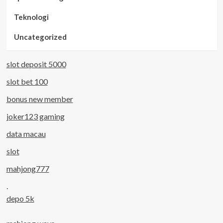
Teknologi
Uncategorized
slot deposit 5000
slot bet 100
bonus new member
joker123 gaming
data macau
slot
mahjong777
.
depo 5k