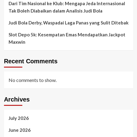
Dari Tim Nasional ke Klub: Mengapa Jeda Internasional
Tak Boleh Diabaikan dalam Analisis Judi Bola
Judi Bola Derby, Waspadai Laga Panas yang Sulit Ditebak
Slot Depo 5k: Kesempatan Emas Mendapatkan Jackpot
Maxwin
Recent Comments
No comments to show.
Archives
July 2026
June 2026