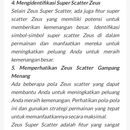
4. Mengidentifikasi Super Scatter Zeus
Selain Zeus Super Scatter, ada juga fitur super
scatter Zeus yang memiliki potensi untuk
memberikan kemenangan besar. Identifikasi
simbol-simbol super scatter Zeus di dalam
permainan dan manfaatkan mereka untuk
meningkatkan peluang Anda untuk meraih
kemenangan besar.
5. Memperhatikan Zeus Scatter Gampang
Menang
Ada beberapa pola Zeus scatter yang dapat
membantu Anda untuk meningkatkan peluang
Anda meraih kemenangan. Perhatikan pola-pola
ini dan gunakan strategi permainan yang tepat
untuk memanfaatkannya secara maksimal.
Zeus Super Scatter adalah fitur yang sangat