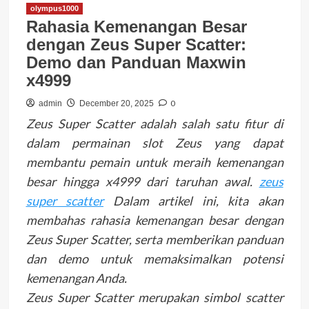
olympus1000
Rahasia Kemenangan Besar
dengan Zeus Super Scatter:
Demo dan Panduan Maxwin
x4999
0
admin
December 20, 2025
Zeus Super Scatter adalah salah satu fitur di
dalam permainan slot Zeus yang dapat
membantu pemain untuk meraih kemenangan
besar hingga x4999 dari taruhan awal.
zeus
super scatter
Dalam artikel ini, kita akan
membahas rahasia kemenangan besar dengan
Zeus Super Scatter, serta memberikan panduan
dan demo untuk memaksimalkan potensi
kemenangan Anda.
Zeus Super Scatter merupakan simbol scatter