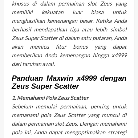
khusus di dalam permainan slot Zeus yang
memiliki kekuatan luar biasa untuk
menghasilkan kemenangan besar. Ketika Anda
berhasil mendapatkan tiga atau lebih simbol
Zeus Super Scatter di dalam satu putaran, Anda
akan memicu fitur bonus yang dapat
memberikan Anda kemenangan hingga x4999
dari taruhan awal.
Panduan Maxwin x4999 dengan
Zeus Super Scatter
1. Memahami Pola Zeus Scatter
Sebelum memulai permainan, penting untuk
memahami pola Zeus Scatter yang muncul di
dalam permainan slot Zeus. Dengan memahami
pola ini, Anda dapat mengoptimalkan strategi