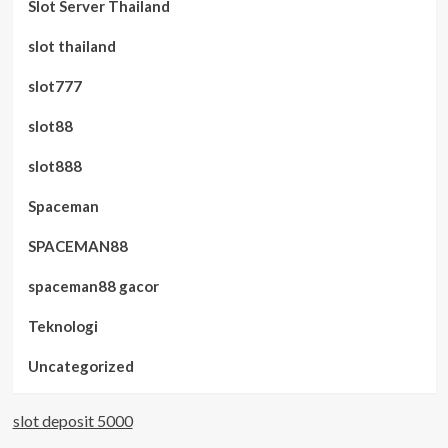
Slot Server Thailand
slot thailand
slot777
slot88
slot888
Spaceman
SPACEMAN88
spaceman88 gacor
Teknologi
Uncategorized
slot deposit 5000