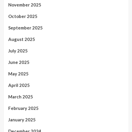
November 2025
October 2025
September 2025
August 2025
July 2025
June 2025
May 2025
April 2025
March 2025
February 2025
January 2025
December 2024