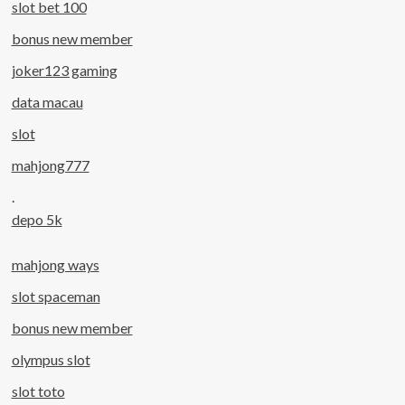
slot bet 100
bonus new member
joker123 gaming
data macau
slot
mahjong777
.
depo 5k
mahjong ways
slot spaceman
bonus new member
olympus slot
slot toto