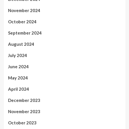
November 2024
October 2024
September 2024
August 2024
July 2024
June 2024
May 2024
April 2024
December 2023
November 2023
October 2023