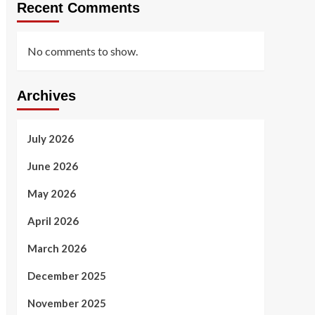
Recent Comments
No comments to show.
Archives
July 2026
June 2026
May 2026
April 2026
March 2026
December 2025
November 2025