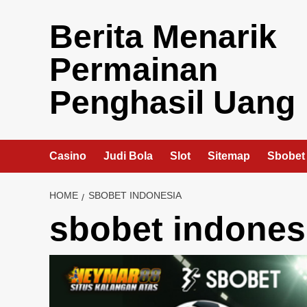
Skip
to
Berita Menarik
content
Permainan
Penghasil Uang
Casino
Judi Bola
Slot
Sitemap
Sbobet
HOME
SBOBET INDONESIA
sbobet indones