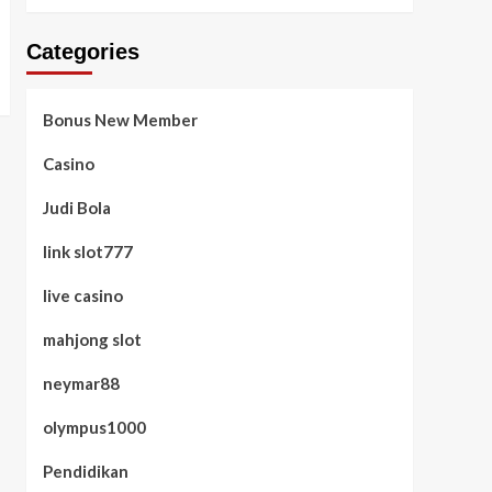
Categories
Bonus New Member
Casino
Judi Bola
link slot777
live casino
mahjong slot
neymar88
olympus1000
Pendidikan