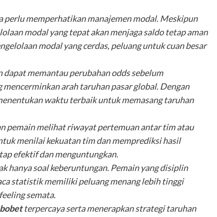
ga perlu memperhatikan manajemen modal. Meskipun
gelolaan modal yang tepat akan menjaga saldo tetap aman
ngelolaan modal yang cerdas, peluang untuk cuan besar
in dapat memantau perubahan odds sebelum
g mencerminkan arah taruhan pasar global. Dengan
 menentukan waktu terbaik untuk memasang taruhan
 pemain melihat riwayat pertemuan antar tim atau
ntuk menilai kekuatan tim dan memprediksi hasil
etap efektif dan menguntungkan.
ak hanya soal keberuntungan. Pemain yang disiplin
 statistik memiliki peluang menang lebih tinggi
eeling semata.
sbobet
terpercaya serta menerapkan strategi taruhan