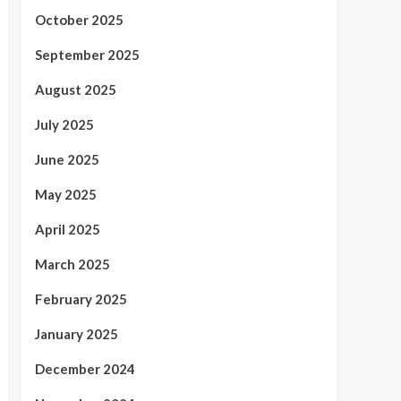
October 2025
September 2025
August 2025
July 2025
June 2025
May 2025
April 2025
March 2025
February 2025
January 2025
December 2024