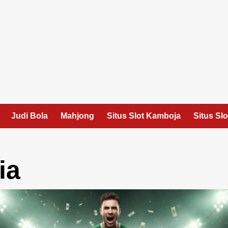
Judi Bola
Mahjong
Situs Slot Kamboja
Situs Slo
ia