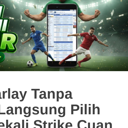
rlay Tanpa
 Langsung Pilih
kali Strike Cuan