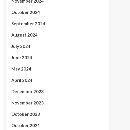
November 2024
October 2024
September 2024
August 2024
July 2024
June 2024
May 2024
April 2024
December 2023
November 2023
October 2023
October 2021