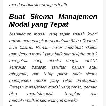
mendapatkan keuntungan lebih.
Buat Skema Manajemen
Modal yang Tepat
Manajemen modal yang tepat adalah kunci
untuk memenangkan permainan Sicbo Dadu di
Live Casino. Pemain harus membuat skema
manajemen modal yang baik dan disiplin untuk
mengelola uang mereka dengan efektif.
Tentukan batasan taruhan harian atau
mingguan, dan tetap patuh pada skema
manajemen modal yang telah ditetapkan.
Dengan manajemen modal yang tepat, pemain
bisa meminimalisir kerugian dan
memaksimalkan kemenangan mereka.