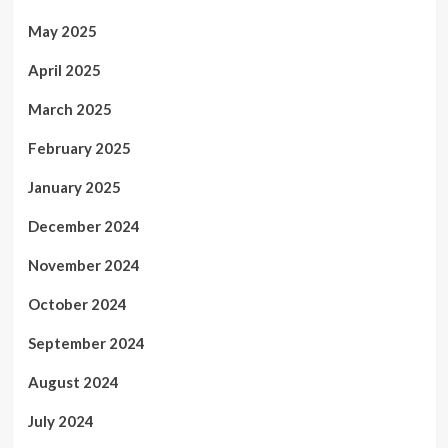
May 2025
April 2025
March 2025
February 2025
January 2025
December 2024
November 2024
October 2024
September 2024
August 2024
July 2024