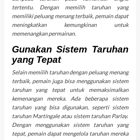
tertentu. Dengan memilih taruhan yang
memiliki peluang menang terbaik, pemain dapat
meningkatkan kemungkinan untuk
memenangkan permainan.
Gunakan Sistem Taruhan
yang Tepat
Selain memilih taruhan dengan peluang menang
terbaik, pemain juga bisa menggunakan sistem
taruhan yang tepat untuk memaksimalkan
kemenangan mereka. Ada beberapa sistem
taruhan yang bisa digunakan, seperti sistem
taruhan Martingale atau sistem taruhan Parlay.
Dengan menggunakan sistem taruhan yang
tepat, pemain dapat mengelola taruhan mereka