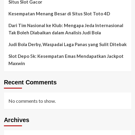
Situs Slot Gacor
Kesempatan Menang Besar di Situs Slot Toto 4D
Dari Tim Nasional ke Klub: Mengapa Jeda Internasional
Tak Boleh Diabaikan dalam Analisis Judi Bola
Judi Bola Derby, Waspadai Laga Panas yang Sulit Ditebak
Slot Depo 5k: Kesempatan Emas Mendapatkan Jackpot
Maxwin
Recent Comments
No comments to show.
Archives