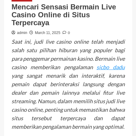
Mencari Sensasi Bermain Live
Casino Online di Situs
Terpercaya
0
admin
March 11, 2025
Saat ini, judi live casino online telah menjadi
salah satu pilihan hiburan yang populer bagi
para penggemar permainan kasino. Bermain live
casino memberikan pengalaman
sicbo dadu
yang sangat menarik dan interaktif, karena
pemain dapat berinteraksi langsung dengan
dealer dan pemain lainnya melalui fitur live
streaming. Namun, dalam memilih situs judi live
casino online, penting untuk memastikan bahwa
situs tersebut terpercaya dan dapat
memberikan pengalaman bermain yang optimal.