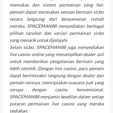
memukau dan sistem permainan yang fair,
pemain dapat merasakan sensasi bermain sicbo
secara langsung dari kenyamanan rumah
mereka. SPACEMAN88 menyediakan berbagai
pilihan taruhan dan variasi permainan sicbo
yang menarik untuk dijelajahi.
Selain sicbo, SPACEMAN88 juga menyediakan
live casino online yang menampilkan dealer asli
untuk memberikan pengalaman bermain yang
lebih otentik. Dengan live casino, para pemain
dapat berinteraksi langsung dengan dealer dan
pemain lainnya, menciptakan suasana judi yang
serupa dengan casino konvensional.
SPACEMAN88 menjamin keadilan dalam setiap
putaran permainan live casino yang mereka
sediakan.