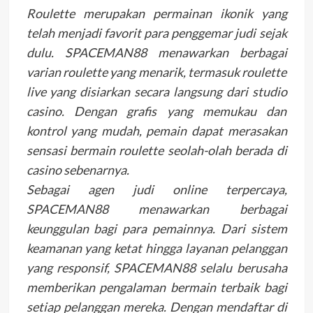
Roulette merupakan permainan ikonik yang
telah menjadi favorit para penggemar judi sejak
dulu. SPACEMAN88 menawarkan berbagai
varian roulette yang menarik, termasuk roulette
live yang disiarkan secara langsung dari studio
casino. Dengan grafis yang memukau dan
kontrol yang mudah, pemain dapat merasakan
sensasi bermain roulette seolah-olah berada di
casino sebenarnya.
Sebagai agen judi online terpercaya,
SPACEMAN88 menawarkan berbagai
keunggulan bagi para pemainnya. Dari sistem
keamanan yang ketat hingga layanan pelanggan
yang responsif, SPACEMAN88 selalu berusaha
memberikan pengalaman bermain terbaik bagi
setiap pelanggan mereka. Dengan mendaftar di