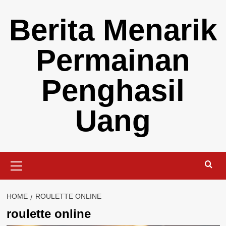
Skip
Berita Menarik
to
content
Permainan
Penghasil
Uang
Primary
Menu
HOME
ROULETTE ONLINE
roulette online