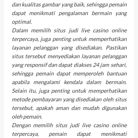
dan kualitas gambar yang baik, sehingga pemain
dapat menikmati pengalaman bermain yang
optimal.
Dalam memilih situs judi live casino online
terpercaya, juga penting untuk memperhatikan
layanan pelanggan yang disediakan. Pastikan
situs tersebut menyediakan layanan pelanggan
yang responsif dan dapat diakses 24 jam sehari,
sehingga pemain dapat memperoleh bantuan
apabila mengalami kendala dalam bermain.
Selain itu, juga penting untuk memperhatikan
metode pembayaran yang disediakan oleh situs
tersebut, apakah aman dan mudah digunakan
oleh pemain.
Dengan memilih situs judi live casino online
terpercaya, pemain dapat menikmati