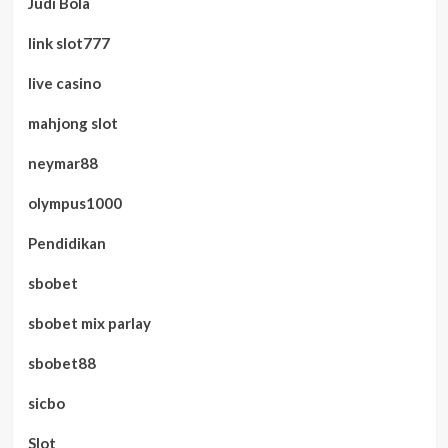
Judi Bola
link slot777
live casino
mahjong slot
neymar88
olympus1000
Pendidikan
sbobet
sbobet mix parlay
sbobet88
sicbo
Slot