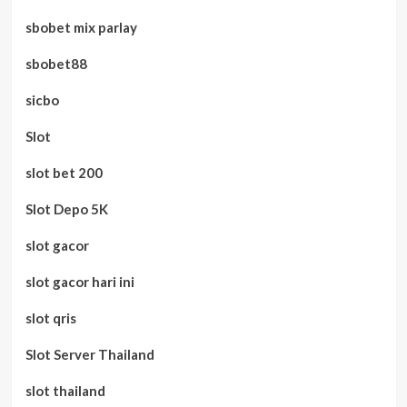
sbobet mix parlay
sbobet88
sicbo
Slot
slot bet 200
Slot Depo 5K
slot gacor
slot gacor hari ini
slot qris
Slot Server Thailand
slot thailand