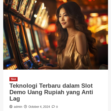
Slot
Teknologi Terbaru dalam Slot
Demo Uang Rupiah yang Anti
Lag
0
admin
October 4, 2024