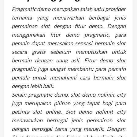
Pragmatic demo merupakan salah satu provider
ternama yang menawarkan berbagai jenis
permainan slot dengan fitur demo. Dengan
menggunakan fitur demo pragmatic, para
pemain dapat merasakan sensasi bermain slot
secara gratis sebelum memutuskan untuk
bermain dengan uang asli. Fitur demo slot
pragmatic juga sangat membantu para pemain
pemula untuk memahami cara bermain slot
dengan lebih baik.
Selain pragmatic demo, slot demo nolimit city
juga merupakan pilihan yang tepat bagi para
pecinta slot online. Slot demo nolimit city
menawarkan berbagai jenis permainan slot
dengan berbagai tema yang menarik. Dengan