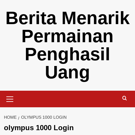
Skip
Berita Menarik
to
content
Permainan
Penghasil
Uang
Primary
Menu
HOME
OLYMPUS 1000 LOGIN
olympus 1000 Login