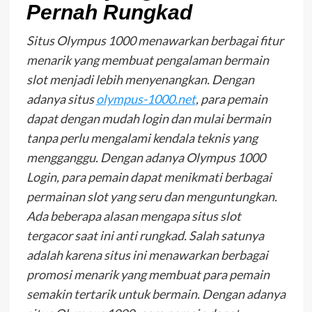
Pernah Rungkad
Situs Olympus 1000 menawarkan berbagai fitur
menarik yang membuat pengalaman bermain
slot menjadi lebih menyenangkan. Dengan
adanya situs
olympus-1000.net
, para pemain
dapat dengan mudah login dan mulai bermain
tanpa perlu mengalami kendala teknis yang
mengganggu. Dengan adanya Olympus 1000
Login, para pemain dapat menikmati berbagai
permainan slot yang seru dan menguntungkan.
Ada beberapa alasan mengapa situs slot
tergacor saat ini anti rungkad. Salah satunya
adalah karena situs ini menawarkan berbagai
promosi menarik yang membuat para pemain
semakin tertarik untuk bermain. Dengan adanya