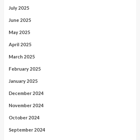
July 2025
June 2025
May 2025
April 2025
March 2025
February 2025
January 2025
December 2024
November 2024
October 2024
September 2024