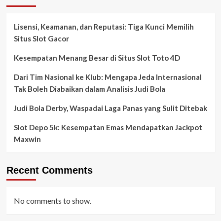
Lisensi, Keamanan, dan Reputasi: Tiga Kunci Memilih
Situs Slot Gacor
Kesempatan Menang Besar di Situs Slot Toto 4D
Dari Tim Nasional ke Klub: Mengapa Jeda Internasional
Tak Boleh Diabaikan dalam Analisis Judi Bola
Judi Bola Derby, Waspadai Laga Panas yang Sulit Ditebak
Slot Depo 5k: Kesempatan Emas Mendapatkan Jackpot
Maxwin
Recent Comments
No comments to show.