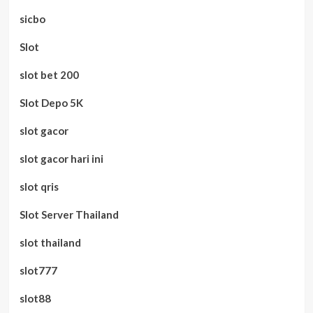
sicbo
Slot
slot bet 200
Slot Depo 5K
slot gacor
slot gacor hari ini
slot qris
Slot Server Thailand
slot thailand
slot777
slot88