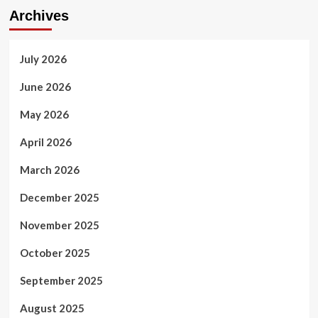
Archives
July 2026
June 2026
May 2026
April 2026
March 2026
December 2025
November 2025
October 2025
September 2025
August 2025