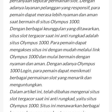
pertanyaan seputar permainan slot. Dengan
adanya layanan pelanggan yang responsif, para
pemain dapat merasa lebih nyaman dan aman
saat bermain di situs Olympus 1000.
Dengan berbagai keunggulan yang ditawarkan,
situs slot tergacor saat ini anti rungkad adalah
situs Olympus 1000. Para pemain dapat
mengakses situs ini dengan mudah melalui link
Olympus 1000 dan mulai bermain dengan
nyaman dan aman. Dengan adanya Olympus
1000 Login, para pemain dapat menikmati
berbagai permainan slot yang menarik dan
menguntungkan.
Dalam artikel ini, telah dibahas mengenai situs
slot tergacor saat ini anti rungkad, yaitu situs
Olympus 1000. Situs ini menawarkan berbagai