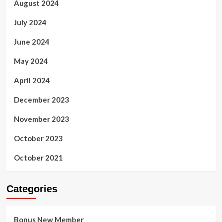
August 2024
July 2024
June 2024
May 2024
April 2024
December 2023
November 2023
October 2023
October 2021
Categories
Bonus New Member