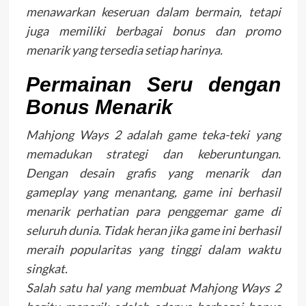
menawarkan keseruan dalam bermain, tetapi
juga memiliki berbagai bonus dan promo
menarik yang tersedia setiap harinya.
Permainan Seru dengan
Bonus Menarik
Mahjong Ways 2 adalah game teka-teki yang
memadukan strategi dan keberuntungan.
Dengan desain grafis yang menarik dan
gameplay yang menantang, game ini berhasil
menarik perhatian para penggemar game di
seluruh dunia. Tidak heran jika game ini berhasil
meraih popularitas yang tinggi dalam waktu
singkat.
Salah satu hal yang membuat Mahjong Ways 2