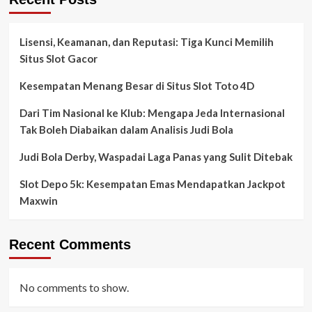
Lisensi, Keamanan, dan Reputasi: Tiga Kunci Memilih
Situs Slot Gacor
Kesempatan Menang Besar di Situs Slot Toto 4D
Dari Tim Nasional ke Klub: Mengapa Jeda Internasional
Tak Boleh Diabaikan dalam Analisis Judi Bola
Judi Bola Derby, Waspadai Laga Panas yang Sulit Ditebak
Slot Depo 5k: Kesempatan Emas Mendapatkan Jackpot
Maxwin
Recent Comments
No comments to show.