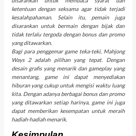
disarankan untuk membaca syarat dan
ketentuan dengan seksama agar tidak terjadi
kesalahpahaman. Selain itu, pemain juga
disarankan untuk bermain dengan bijak dan
tidak terlalu tergoda dengan bonus dan promo
yang ditawarkan.
Bagi para penggemar game teka-teki, Mahjong
Ways 2 adalah pilihan yang tepat. Dengan
desain grafis yang menarik dan gameplay yang
menantang, game ini dapat menyediakan
hiburan yang cukup untuk mengisi waktu luang
kita. Dengan adanya berbagai bonus dan promo
yang ditawarkan setiap harinya, game ini juga
dapat memberikan kesempatan untuk meraih
hadiah-hadiah menarik.
Kesimpulan