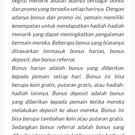
begitu menarik adalah adanya berbagai bonus
dan promo yang tersedia setiap harinya. Dengan
adanya bonus dan promo ini, pemain memiliki
kesempatan untuk mendapatkan hadiah-hadiah
menarik yang dapat meningkatkan pengalaman
bermain mereka. Beberapa bonus yang biasanya
ditawarkan termasuk bonus harian, bonus
deposit, dan bonus referral.
Bonus harian adalah bonus yang diberikan
kepada pemain setiap hari. Bonus ini bisa
berupa koin gratis, putaran gratis, atau hadiah-
hadiah lainnya. Bonus deposit adalah bonus
yang diberikan kepada pemain ketika mereka
melakukan deposit ke akun mereka. Bonus ini
bisa berupa tambahan koin atau putaran gratis.
Sedangkan bonus referral adalah bonus yang