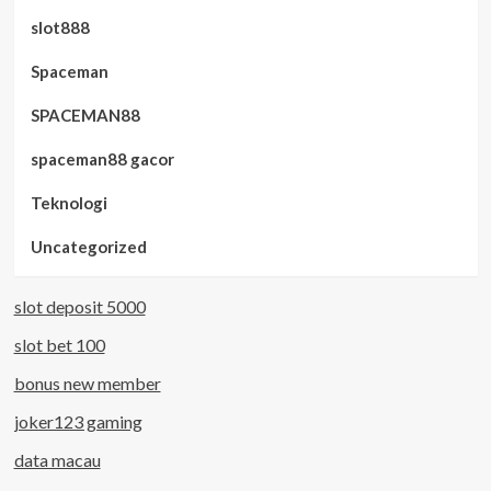
slot888
Spaceman
SPACEMAN88
spaceman88 gacor
Teknologi
Uncategorized
slot deposit 5000
slot bet 100
bonus new member
joker123 gaming
data macau