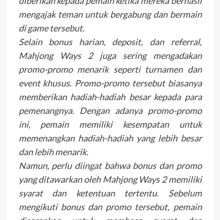
diberikan kepada pemain ketika mereka berhasil
mengajak teman untuk bergabung dan bermain
di game tersebut.
Selain bonus harian, deposit, dan referral,
Mahjong Ways 2 juga sering mengadakan
promo-promo menarik seperti turnamen dan
event khusus. Promo-promo tersebut biasanya
memberikan hadiah-hadiah besar kepada para
pemenangnya. Dengan adanya promo-promo
ini, pemain memiliki kesempatan untuk
memenangkan hadiah-hadiah yang lebih besar
dan lebih menarik.
Namun, perlu diingat bahwa bonus dan promo
yang ditawarkan oleh Mahjong Ways 2 memiliki
syarat dan ketentuan tertentu. Sebelum
mengikuti bonus dan promo tersebut, pemain