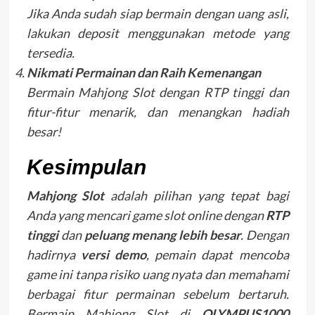
Jika Anda sudah siap bermain dengan uang asli,
lakukan deposit menggunakan metode yang
tersedia.
Nikmati Permainan dan Raih Kemenangan
Bermain Mahjong Slot dengan RTP tinggi dan
fitur-fitur menarik, dan menangkan hadiah
besar!
Kesimpulan
Mahjong Slot
adalah pilihan yang tepat bagi
Anda yang mencari game slot online dengan
RTP
tinggi
dan
peluang menang lebih besar
. Dengan
hadirnya
versi demo
, pemain dapat mencoba
game ini tanpa risiko uang nyata dan memahami
berbagai fitur permainan sebelum bertaruh.
Bermain Mahjong Slot di
OLYMPUS1000