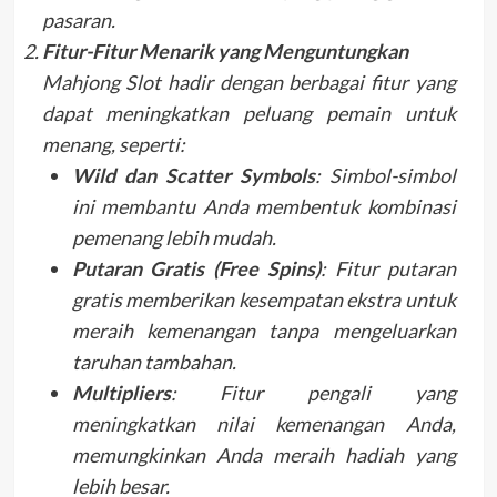
pasaran.
Fitur-Fitur Menarik yang Menguntungkan
Mahjong Slot hadir dengan berbagai fitur yang
dapat meningkatkan peluang pemain untuk
menang, seperti:
Wild dan Scatter Symbols
: Simbol-simbol
ini membantu Anda membentuk kombinasi
pemenang lebih mudah.
Putaran Gratis (Free Spins)
: Fitur putaran
gratis memberikan kesempatan ekstra untuk
meraih kemenangan tanpa mengeluarkan
taruhan tambahan.
Multipliers
: Fitur pengali yang
meningkatkan nilai kemenangan Anda,
memungkinkan Anda meraih hadiah yang
lebih besar.