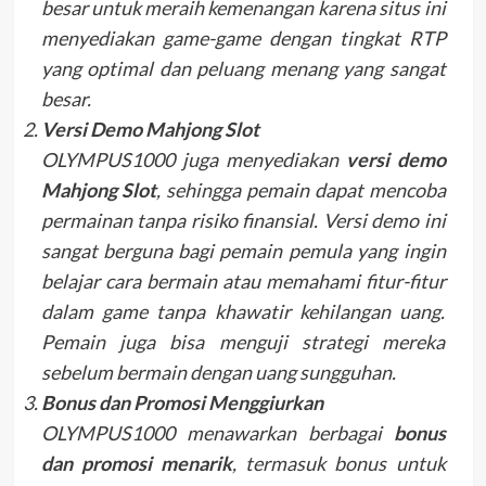
besar untuk meraih kemenangan karena situs ini
menyediakan game-game dengan tingkat RTP
yang optimal dan peluang menang yang sangat
besar.
Versi Demo Mahjong Slot
OLYMPUS1000 juga menyediakan
versi demo
Mahjong Slot
, sehingga pemain dapat mencoba
permainan tanpa risiko finansial. Versi demo ini
sangat berguna bagi pemain pemula yang ingin
belajar cara bermain atau memahami fitur-fitur
dalam game tanpa khawatir kehilangan uang.
Pemain juga bisa menguji strategi mereka
sebelum bermain dengan uang sungguhan.
Bonus dan Promosi Menggiurkan
OLYMPUS1000 menawarkan berbagai
bonus
dan promosi menarik
, termasuk bonus untuk