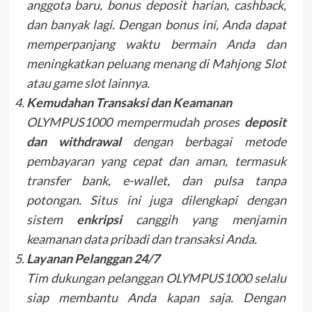
anggota baru, bonus deposit harian, cashback,
dan banyak lagi. Dengan bonus ini, Anda dapat
memperpanjang waktu bermain Anda dan
meningkatkan peluang menang di Mahjong Slot
atau game slot lainnya.
Kemudahan Transaksi dan Keamanan
OLYMPUS1000 mempermudah proses
deposit
dan withdrawal
dengan berbagai metode
pembayaran yang cepat dan aman, termasuk
transfer bank, e-wallet, dan pulsa tanpa
potongan. Situs ini juga dilengkapi dengan
sistem
enkripsi
canggih yang menjamin
keamanan data pribadi dan transaksi Anda.
Layanan Pelanggan 24/7
Tim dukungan pelanggan OLYMPUS1000 selalu
siap membantu Anda kapan saja. Dengan