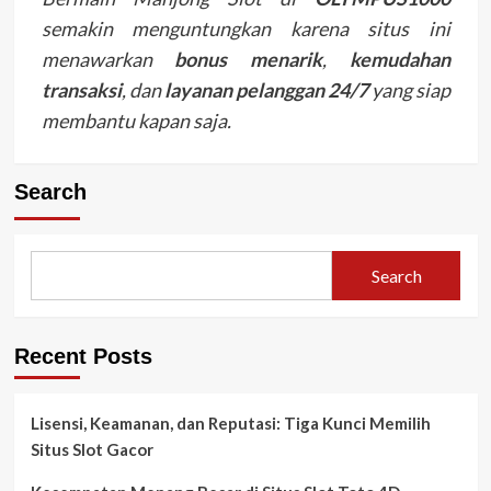
semakin menguntungkan karena situs ini
menawarkan
bonus menarik
,
kemudahan
transaksi
, dan
layanan pelanggan 24/7
yang siap
membantu kapan saja.
Search
Search
Recent Posts
Lisensi, Keamanan, dan Reputasi: Tiga Kunci Memilih
Situs Slot Gacor