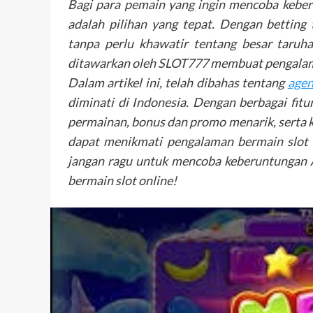
Bagi para pemain yang ingin mencoba kebe
adalah pilihan yang tepat. Dengan bettin
tanpa perlu khawatir tentang besar taruha
ditawarkan oleh SLOT777 membuat pengalama
Dalam artikel ini, telah dibahas tentang
agen
diminati di Indonesia. Dengan berbagai fitur
permainan, bonus dan promo menarik, serta 
dapat menikmati pengalaman bermain slot
jangan ragu untuk mencoba keberuntungan 
bermain slot online!