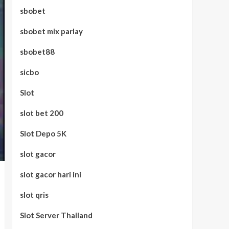
sbobet
sbobet mix parlay
sbobet88
sicbo
Slot
slot bet 200
Slot Depo 5K
slot gacor
slot gacor hari ini
slot qris
Slot Server Thailand