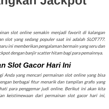
ngkan Jackpot
inan slot online semakin menjadi favorit di kalangan
an slot yang sedang populer saat ini adalah SLOT777.
aru ini memberikan pengalaman bermain yang seru dan
ckpot dengan banjir scatter hitam bagi para pemainnya.
 Slot Gacor Hari Ini
agi Anda yang mencari permainan slot online yang bisa
gan berbagai fitur menarik dan tampilan grafis yang
ti para penggemar judi online. Berikut ini akan kita
an keistimewaan dari permainan slot gacor hari ini,