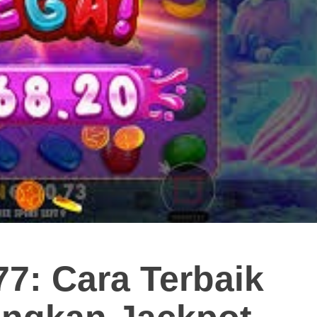
7: Cara Terbaik