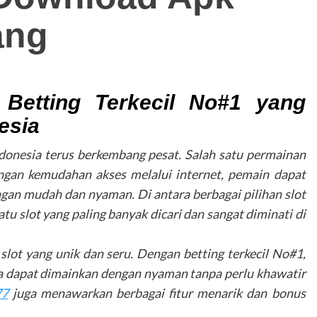
ang
Betting Terkecil No#1 yang
esia
ndonesia terus berkembang pesat. Salah satu permainan
engan kemudahan akses melalui internet, pemain dapat
gan mudah dan nyaman. Di antara berbagai pilihan slot
tu slot yang paling banyak dicari dan sangat diminati di
t yang unik dan seru. Dengan betting terkecil No#1,
na dapat dimainkan dengan nyaman tanpa perlu khawatir
77
juga menawarkan berbagai fitur menarik dan bonus