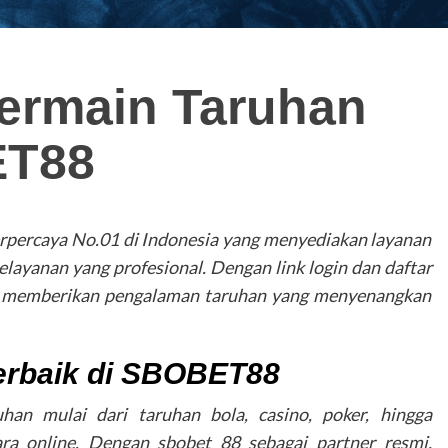
ermain Taruhan
ET88
rpercaya No.01 di Indonesia yang menyediakan layanan
elayanan yang profesional. Dengan link login dan daftar
p memberikan pengalaman taruhan yang menyenangkan
erbaik di SBOBET88
an mulai dari taruhan bola, casino, poker, hingga
ra online. Dengan sbobet 88 sebagai partner resmi,