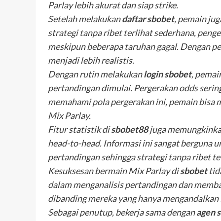
Parlay lebih akurat dan siap strike.
Setelah melakukan
daftar sbobet
, pemain ju
strategi tanpa ribet terlihat sederhana, pen
meskipun beberapa taruhan gagal. Dengan pe
menjadi lebih realistis.
Dengan rutin melakukan
login sbobet
, pema
pertandingan dimulai. Pergerakan odds serin
memahami pola pergerakan ini, pemain bisa
Mix Parlay.
Fitur statistik di
sbobet88
juga memungkinkan
head-to-head. Informasi ini sangat berguna u
pertandingan sehingga strategi tanpa ribet t
Kesuksesan bermain Mix Parlay di
sbobet
tid
dalam menganalisis pertandingan dan membaca
dibanding mereka yang hanya mengandalkan f
Sebagai penutup, bekerja sama dengan
agen 