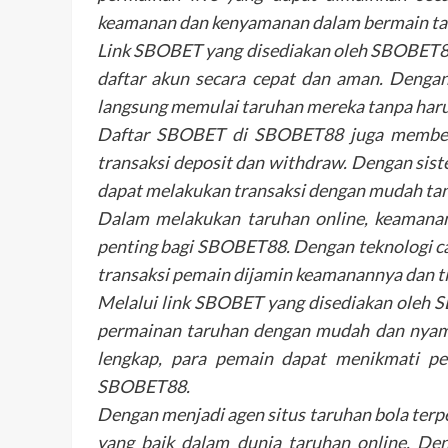
keamanan dan kenyamanan dalam bermain ta
Link SBOBET yang disediakan oleh SBOBET8
daftar akun secara cepat dan aman. Dengan
langsung memulai taruhan mereka tanpa haru
Daftar SBOBET di SBOBET88 juga member
transaksi deposit dan withdraw. Dengan sis
dapat melakukan transaksi dengan mudah ta
Dalam melakukan taruhan online, keamanan
penting bagi SBOBET88. Dengan teknologi c
transaksi pemain dijamin keamanannya dan ti
Melalui link SBOBET yang disediakan oleh 
permainan taruhan dengan mudah dan nyaman
lengkap, para pemain dapat menikmati p
SBOBET88.
Dengan menjadi agen situs taruhan bola terp
yang baik dalam dunia taruhan online. Den