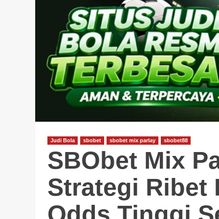
Judi Bola
sbobet
sbobet mix parlay
sbobet88
SBObet Mix Pa
Strategi Ribet
Odds Tinggi Se