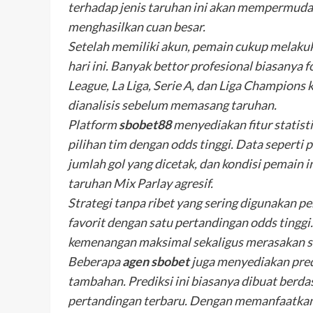
terhadap jenis taruhan ini akan mempermuda
menghasilkan cuan besar.
Setelah memiliki akun, pemain cukup melak
hari ini. Banyak bettor profesional biasanya 
League, La Liga, Serie A, dan Liga Champions
dianalisis sebelum memasang taruhan.
Platform
sbobet88
menyediakan fitur statis
pilihan tim dengan odds tinggi. Data seperti
jumlah gol yang dicetak, dan kondisi pemain
taruhan Mix Parlay agresif.
Strategi tanpa ribet yang sering digunakan p
favorit dengan satu pertandingan odds ting
kemenangan maksimal sekaligus merasakan se
Beberapa
agen sbobet
juga menyediakan predi
tambahan. Prediksi ini biasanya dibuat berdas
pertandingan terbaru. Dengan memanfaatkan 