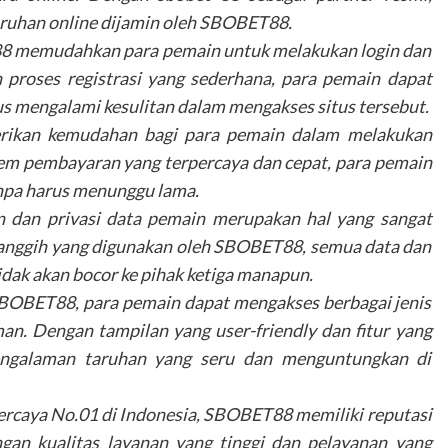
ruhan online dijamin oleh SBOBET88.
8 memudahkan para pemain untuk melakukan login dan
 proses registrasi yang sederhana, para pemain dapat
s mengalami kesulitan dalam mengakses situs tersebut.
ikan kemudahan bagi para pemain dalam melakukan
tem pembayaran yang terpercaya dan cepat, para pemain
npa harus menunggu lama.
 dan privasi data pemain merupakan hal yang sangat
anggih yang digunakan oleh SBOBET88, semua data dan
dak akan bocor ke pihak ketiga manapun.
SBOBET88, para pemain dapat mengakses berbagai jenis
. Dengan tampilan yang user-friendly dan fitur yang
engalaman taruhan yang seru dan menguntungkan di
ercaya No.01 di Indonesia, SBOBET88 memiliki reputasi
gan kualitas layanan yang tinggi dan pelayanan yang