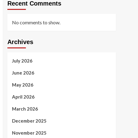
Recent Comments
No comments to show.
Archives
July 2026
June 2026
May 2026
April 2026
March 2026
December 2025
November 2025