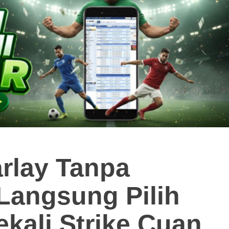
rlay Tanpa
 Langsung Pilih
kali Strike Cuan