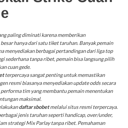
de
yang paling diminati karena memberikan
besar hanya dari satu tiket taruhan. Banyak pemain
a menyediakan berbagai pertandingan dari liga top
i sederhana tanpa ribet, pemain bisa langsung pilih
kan cuan gede.
et
terpercaya sangat penting untuk memastikan
gen resmi biasanya menyediakan update odds secara
isis performa tim yang membantu pemain menentukan
untungan maksimal.
elakukan
daftar sbobet
melalui situs resmi terpercaya.
erbagai jenis taruhan seperti handicap, over/under,
lam strategi Mix Parlay tanpa ribet. Pemahaman