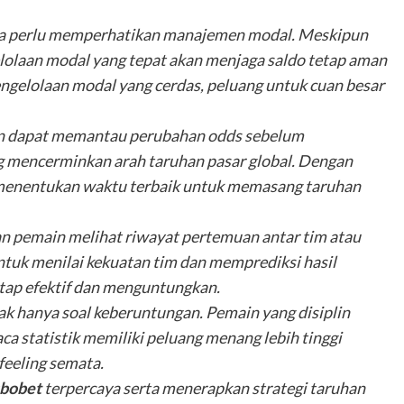
ga perlu memperhatikan manajemen modal. Meskipun
gelolaan modal yang tepat akan menjaga saldo tetap aman
ngelolaan modal yang cerdas, peluang untuk cuan besar
in dapat memantau perubahan odds sebelum
g mencerminkan arah taruhan pasar global. Dengan
 menentukan waktu terbaik untuk memasang taruhan
 pemain melihat riwayat pertemuan antar tim atau
ntuk menilai kekuatan tim dan memprediksi hasil
etap efektif dan menguntungkan.
ak hanya soal keberuntungan. Pemain yang disiplin
 statistik memiliki peluang menang lebih tinggi
eeling semata.
sbobet
terpercaya serta menerapkan strategi taruhan