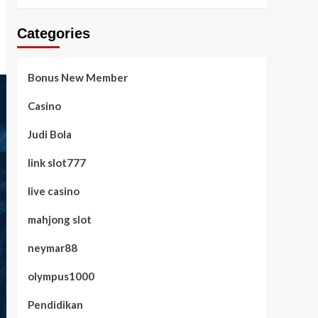
Categories
Bonus New Member
Casino
Judi Bola
link slot777
live casino
mahjong slot
neymar88
olympus1000
Pendidikan