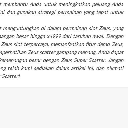
at membantu Anda untuk meningkatkan peluang Anda
ini dan gunakan strategi permainan yang tepat untuk
at menguntungkan di dalam permainan slot Zeus, yang
ngan besar hingga x4999 dari taruhan awal. Dengan
 Zeus slot terpercaya, memanfaatkan fitur demo Zeus,
emperhatikan Zeus scatter gampang menang, Anda dapat
kemenangan besar dengan Zeus Super Scatter. Jangan
 telah kami sediakan dalam artikel ini, dan nikmati
 Scatter!