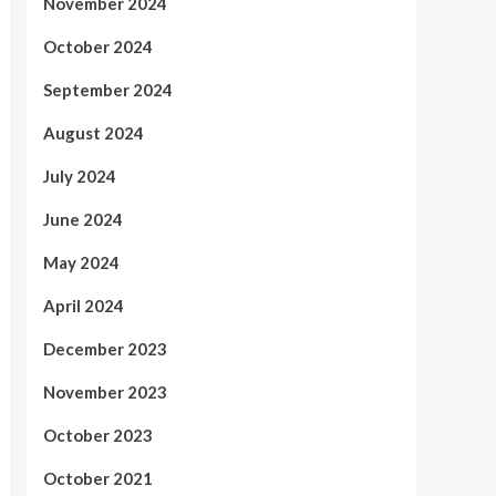
November 2024
October 2024
September 2024
August 2024
July 2024
June 2024
May 2024
April 2024
December 2023
November 2023
October 2023
October 2021