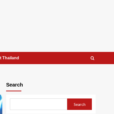
t Thailand
Search
Search