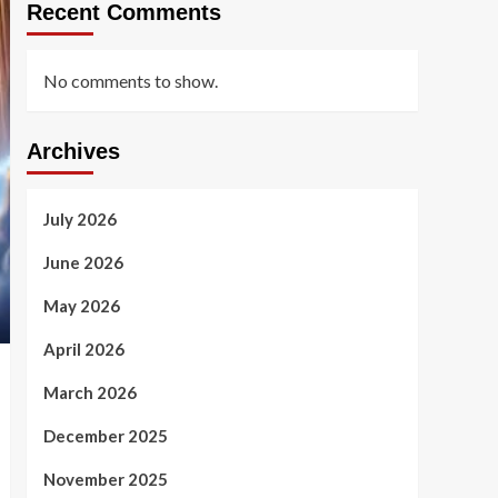
Recent Comments
No comments to show.
Archives
July 2026
June 2026
May 2026
April 2026
March 2026
December 2025
November 2025