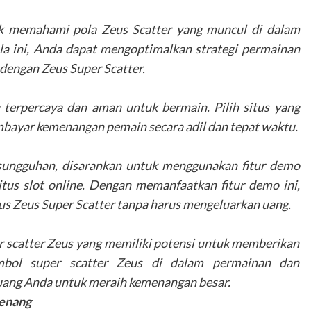
k memahami pola Zeus Scatter yang muncul di dalam
a ini, Anda dapat mengoptimalkan strategi permainan
engan Zeus Super Scatter.
 terpercaya dan aman untuk bermain. Pilih situs yang
embayar kemenangan pemain secara adil dan tepat waktu.
ungguhan, disarankan untuk menggunakan fitur demo
itus slot online. Dengan memanfaatkan fitur demo ini,
us Zeus Super Scatter tanpa harus mengeluarkan uang.
per scatter Zeus yang memiliki potensi untuk memberikan
simbol super scatter Zeus di dalam permainan dan
ang Anda untuk meraih kemenangan besar.
enang