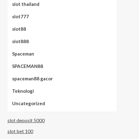
slot thailand
slot777
slot88
slot888
Spaceman
SPACEMAN88
spaceman88 gacor
Teknologi
Uncategorized
slot deposit 5000
slot bet 100