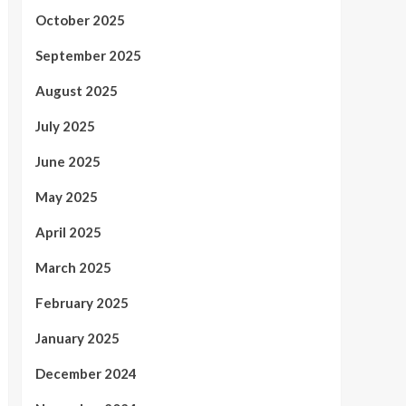
October 2025
September 2025
August 2025
July 2025
June 2025
May 2025
April 2025
March 2025
February 2025
January 2025
December 2024