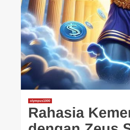
olympus1000
Rahasia Keme
dengan Zeus S