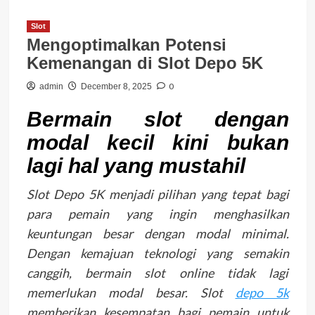
Slot
Mengoptimalkan Potensi
Kemenangan di Slot Depo 5K
0
admin
December 8, 2025
Bermain slot dengan
modal kecil kini bukan
lagi hal yang mustahil
Slot Depo 5K menjadi pilihan yang tepat bagi
para pemain yang ingin menghasilkan
keuntungan besar dengan modal minimal.
Dengan kemajuan teknologi yang semakin
canggih, bermain slot online tidak lagi
memerlukan modal besar. Slot
depo 5k
memberikan kesempatan bagi pemain untuk