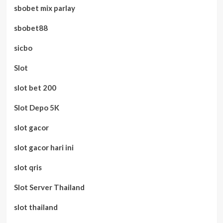
sbobet mix parlay
sbobet88
sicbo
Slot
slot bet 200
Slot Depo 5K
slot gacor
slot gacor hari ini
slot qris
Slot Server Thailand
slot thailand