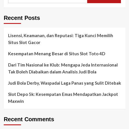
Recent Posts
Lisensi, Keamanan, dan Reputasi: Tiga Kunci Memilih
Situs Slot Gacor
Kesempatan Menang Besar di Situs Slot Toto 4D
Dari Tim Nasional ke Klub: Mengapa Jeda Internasional
Tak Boleh Diabaikan dalam Analisis Judi Bola
Judi Bola Derby, Waspadai Laga Panas yang Sulit Ditebak
Slot Depo 5k: Kesempatan Emas Mendapatkan Jackpot
Maxwin
Recent Comments