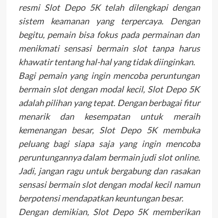
resmi Slot Depo 5K telah dilengkapi dengan
sistem keamanan yang terpercaya. Dengan
begitu, pemain bisa fokus pada permainan dan
menikmati sensasi bermain slot tanpa harus
khawatir tentang hal-hal yang tidak diinginkan.
Bagi pemain yang ingin mencoba peruntungan
bermain slot dengan modal kecil, Slot Depo 5K
adalah pilihan yang tepat. Dengan berbagai fitur
menarik dan kesempatan untuk meraih
kemenangan besar, Slot Depo 5K membuka
peluang bagi siapa saja yang ingin mencoba
peruntungannya dalam bermain judi slot online.
Jadi, jangan ragu untuk bergabung dan rasakan
sensasi bermain slot dengan modal kecil namun
berpotensi mendapatkan keuntungan besar.
Dengan demikian, Slot Depo 5K memberikan