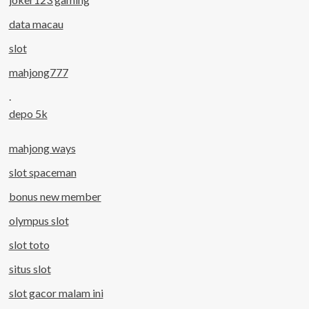
data macau
slot
mahjong777
.
depo 5k
mahjong ways
slot spaceman
bonus new member
olympus slot
slot toto
situs slot
slot gacor malam ini