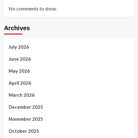
No comments to show.
Archives
July 2026
June 2026
May 2026
April 2026
March 2026
December 2025
November 2025
October 2025