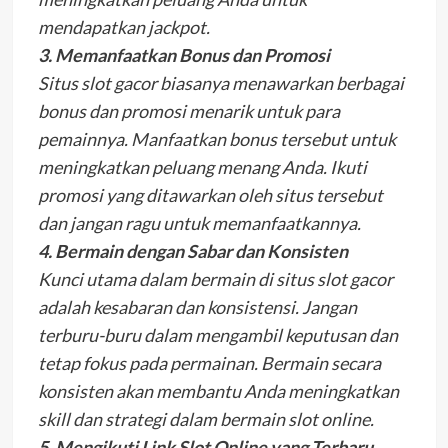
mendapatkan jackpot.
3. Memanfaatkan Bonus dan Promosi
Situs slot gacor biasanya menawarkan berbagai
bonus dan promosi menarik untuk para
pemainnya. Manfaatkan bonus tersebut untuk
meningkatkan peluang menang Anda. Ikuti
promosi yang ditawarkan oleh situs tersebut
dan jangan ragu untuk memanfaatkannya.
4. Bermain dengan Sabar dan Konsisten
Kunci utama dalam bermain di situs slot gacor
adalah kesabaran dan konsistensi. Jangan
terburu-buru dalam mengambil keputusan dan
tetap fokus pada permainan. Bermain secara
konsisten akan membantu Anda meningkatkan
skill dan strategi dalam bermain slot online.
5. Mengikuti Link Slot Online yang Terbaru