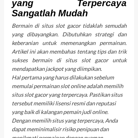
yang Terpercaya
Sangatlah Mudah
Bermain di situs slot gacor tidaklah semudah
yang dibayangkan. Dibutuhkan strategi dan
keberanian untuk memenangkan permainan.
Artikel ini akan membahas tentang tips dan trik
sukses bermain di situs slot gacor untuk
mendapatkan jackpot yang diimpikan.
Hal pertama yang harus dilakukan sebelum
memulai permainan slot online adalah memilih
situs slot gacor yang terpercaya. Pastikan situs
tersebut memiliki lisensi resmi dan reputasi
yang baik di kalangan pemain judi online.
Dengan memilih situs yang terpercaya, Anda
dapat meminimalisir risiko penipuan dan
menikmati permainan dengan nyaman.