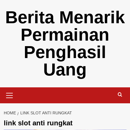
Skip
Berita Menarik
to
content
Permainan
Penghasil
Uang
Primary
Menu
HOME
LINK SLOT ANTI RUNGKAT
link slot anti rungkat