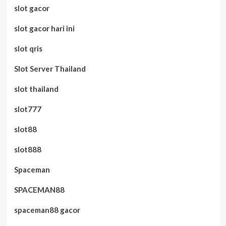
slot gacor
slot gacor hari ini
slot qris
Slot Server Thailand
slot thailand
slot777
slot88
slot888
Spaceman
SPACEMAN88
spaceman88 gacor