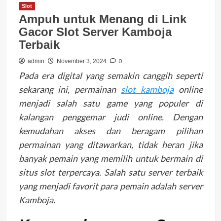
Slot
Ampuh untuk Menang di Link
Gacor Slot Server Kamboja
Terbaik
0
admin
November 3, 2024
Pada era digital yang semakin canggih seperti
sekarang ini, permainan
slot kamboja
online
menjadi salah satu game yang populer di
kalangan penggemar judi online. Dengan
kemudahan akses dan beragam pilihan
permainan yang ditawarkan, tidak heran jika
banyak pemain yang memilih untuk bermain di
situs slot terpercaya. Salah satu server terbaik
yang menjadi favorit para pemain adalah server
Kamboja.