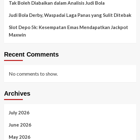
Tak Boleh Diabaikan dalam Analisis Judi Bola
Judi Bola Derby, Waspadai Laga Panas yang Sulit Ditebak
Slot Depo 5k: Kesempatan Emas Mendapatkan Jackpot
Maxwin
Recent Comments
No comments to show.
Archives
July 2026
June 2026
May 2026