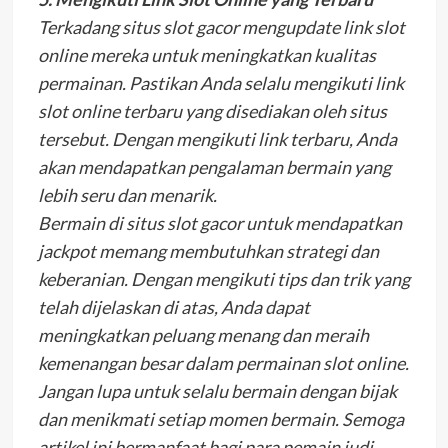
Terkadang situs slot gacor mengupdate link slot
online mereka untuk meningkatkan kualitas
permainan. Pastikan Anda selalu mengikuti link
slot online terbaru yang disediakan oleh situs
tersebut. Dengan mengikuti link terbaru, Anda
akan mendapatkan pengalaman bermain yang
lebih seru dan menarik.
Bermain di situs slot gacor untuk mendapatkan
jackpot memang membutuhkan strategi dan
keberanian. Dengan mengikuti tips dan trik yang
telah dijelaskan di atas, Anda dapat
meningkatkan peluang menang dan meraih
kemenangan besar dalam permainan slot online.
Jangan lupa untuk selalu bermain dengan bijak
dan menikmati setiap momen bermain. Semoga
artikel ini bermanfaat bagi para pemain judi