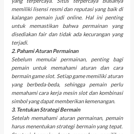
yang terpercaya. Situs terpercaya biasanya
memiliki lisensi resmi dan reputasi yang baik di
kalangan pemain judi online. Hal ini penting
untuk memastikan bahwa permainan yang
disediakan fair dan tidak ada kecurangan yang
terjadi.
2. Pahami Aturan Permainan
Sebelum memulai permainan, penting bagi
pemain untuk memahami aturan dan cara
bermain game slot. Setiap game memiliki aturan
yang berbeda-beda, sehingga pemain perlu
memahami cara kerja mesin slot dan kombinasi
simbol yang dapat memberikan kemenangan.
3. Tentukan Strategi Bermain
Setelah memahami aturan permainan, pemain
harus menentukan strategi bermain yang tepat.