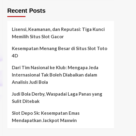
Recent Posts
Lisensi, Keamanan, dan Reputasi: Tiga Kunci
Memilih Situs Slot Gacor
Kesempatan Menang Besar di Situs Slot Toto
4D
Dari Tim Nasional ke Klub: Mengapa Jeda
Internasional Tak Boleh Diabaikan dalam
Analisis Judi Bola
Judi Bola Derby, Waspadai Laga Panas yang
Sulit Ditebak
Slot Depo 5k: Kesempatan Emas
Mendapatkan Jackpot Maxwin