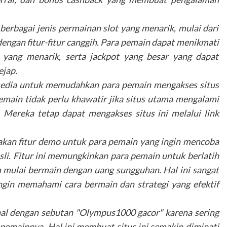
 berbagai jenis permainan slot yang menarik, mulai dari
ngan fitur-fitur canggih. Para pemain dapat menikmati
 yang menarik, serta jackpot yang besar yang dapat
jap.
sedia untuk memudahkan para pemain mengakses situs
 pemain tidak perlu khawatir jika situs utama mengalami
. Mereka tetap dapat mengakses situs ini melalui link
akan fitur demo untuk para pemain yang ingin mencoba
i. Fitur ini memungkinkan para pemain untuk berlatih
mulai bermain dengan uang sungguhan. Hal ini sangat
gin memahami cara bermain dan strategi yang efektif
nal dengan sebutan "Olympus1000 gacor" karena sering
emainnya. Hal ini membuat situs ini semakin diminati