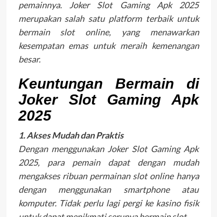
pemainnya. Joker Slot Gaming Apk 2025
merupakan salah satu platform terbaik untuk
bermain slot online, yang menawarkan
kesempatan emas untuk meraih kemenangan
besar.
Keuntungan Bermain di
Joker Slot Gaming Apk
2025
1. Akses Mudah dan Praktis
Dengan menggunakan Joker Slot Gaming Apk
2025, para pemain dapat dengan mudah
mengakses ribuan permainan slot online hanya
dengan menggunakan smartphone atau
komputer. Tidak perlu lagi pergi ke kasino fisik
untuk dapat menikmati serunya bermain slot.