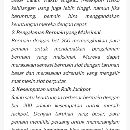
kehilangan uang juga lebih tinggi, namun jika
beruntung, pemain bisa menggandakan
keuntungan mereka dengan cepat.
2. Pengalaman Bermain yang Maksimal
Bermain dengan bet 200 memungkinkan para
pemain untuk mendapatkan pengalaman
bermain yang maksimal. Mereka dapat
merasakan sensasi bermain slot dengan taruhan
besar dan merasakan adrenalin yang mengalir
saat mesin slot berputar.
3. Kesempatan untuk Raih Jackpot
Salah satu keuntungan terbesar bermain dengan
bet 200 adalah kesempatan untuk meraih
jackpot. Dengan taruhan yang besar, para
pemain memiliki peluang untuk memenangkan
jackpot yang jumlahnya bisa mencapai jutaan