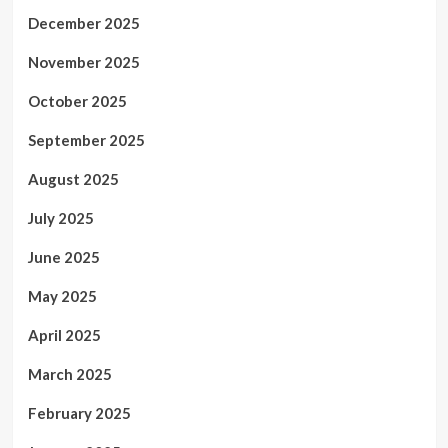
December 2025
November 2025
October 2025
September 2025
August 2025
July 2025
June 2025
May 2025
April 2025
March 2025
February 2025