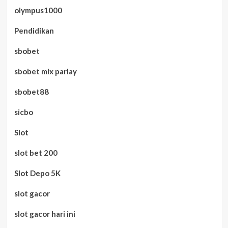
olympus1000
Pendidikan
sbobet
sbobet mix parlay
sbobet88
sicbo
Slot
slot bet 200
Slot Depo 5K
slot gacor
slot gacor hari ini