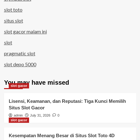
slot toto
situs slot
slot gacor malam ini
slot
pragmatic slot
slot depo 5000
You may have missed
slot gacor
Lisensi, Keamanan, dan Reputasi: Tiga Kunci Memilih
Situs Slot Gacor
admin
July 31, 2026
0
slot gacor
Kesempatan Menang Besar di Situs Slot Toto 4D