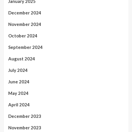
January 2025
December 2024
November 2024
October 2024
September 2024
August 2024
July 2024
June 2024
May 2024
April 2024
December 2023
November 2023