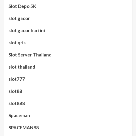
Slot Depo 5K
slot gacor
slot gacor hari ini
slot qris
Slot Server Thailand
slot thailand
slot777
slot88
slot888
Spaceman
SPACEMAN88