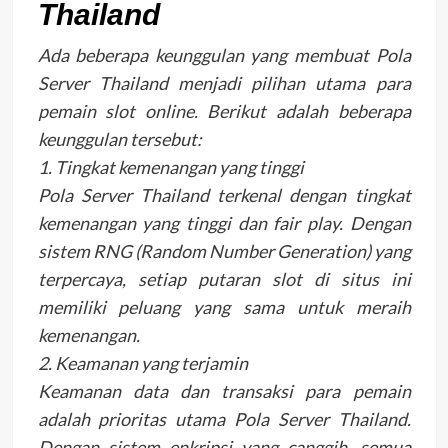
Thailand
Ada beberapa keunggulan yang membuat Pola
Server Thailand menjadi pilihan utama para
pemain slot online. Berikut adalah beberapa
keunggulan tersebut:
1. Tingkat kemenangan yang tinggi
Pola Server Thailand terkenal dengan tingkat
kemenangan yang tinggi dan fair play. Dengan
sistem RNG (Random Number Generation) yang
terpercaya, setiap putaran slot di situs ini
memiliki peluang yang sama untuk meraih
kemenangan.
2. Keamanan yang terjamin
Keamanan data dan transaksi para pemain
adalah prioritas utama Pola Server Thailand.
Dengan sistem enkripsi yang canggih, semua