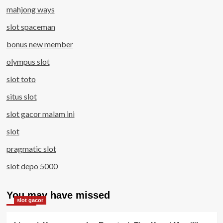
mahjong ways
slot spaceman
bonus new member
olympus slot
slot toto
situs slot
slot gacor malam ini
slot
pragmatic slot
slot depo 5000
You may have missed
slot gacor