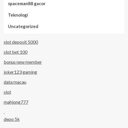
spaceman88 gacor
Teknologi
Uncategorized
slot deposit 5000
slot bet 100
bonus new member
joker123 gaming
data macau
slot
mahjong777
.
depo 5k