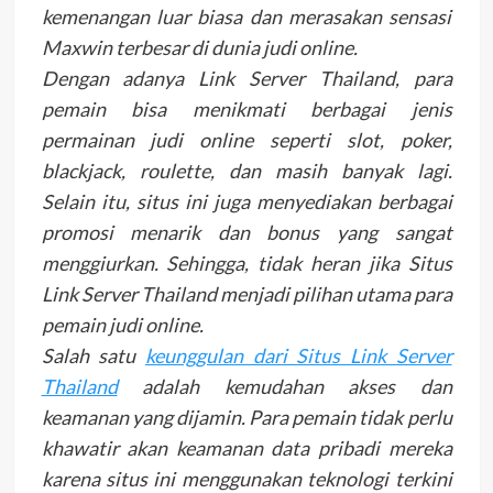
kemenangan luar biasa dan merasakan sensasi
Maxwin terbesar di dunia judi online.
Dengan adanya Link Server Thailand, para
pemain bisa menikmati berbagai jenis
permainan judi online seperti slot, poker,
blackjack, roulette, dan masih banyak lagi.
Selain itu, situs ini juga menyediakan berbagai
promosi menarik dan bonus yang sangat
menggiurkan. Sehingga, tidak heran jika Situs
Link Server Thailand menjadi pilihan utama para
pemain judi online.
Salah satu
keunggulan dari Situs Link Server
Thailand
adalah kemudahan akses dan
keamanan yang dijamin. Para pemain tidak perlu
khawatir akan keamanan data pribadi mereka
karena situs ini menggunakan teknologi terkini