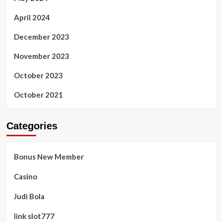
April 2024
December 2023
November 2023
October 2023
October 2021
Categories
Bonus New Member
Casino
Judi Bola
link slot777