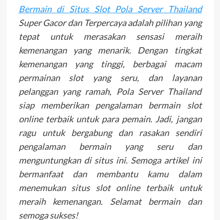
Bermain di Situs Slot Pola Server Thailand
Super Gacor dan Terpercaya adalah pilihan yang
tepat untuk merasakan sensasi meraih
kemenangan yang menarik. Dengan tingkat
kemenangan yang tinggi, berbagai macam
permainan slot yang seru, dan layanan
pelanggan yang ramah, Pola Server Thailand
siap memberikan pengalaman bermain slot
online terbaik untuk para pemain. Jadi, jangan
ragu untuk bergabung dan rasakan sendiri
pengalaman bermain yang seru dan
menguntungkan di situs ini. Semoga artikel ini
bermanfaat dan membantu kamu dalam
menemukan situs slot online terbaik untuk
meraih kemenangan. Selamat bermain dan
semoga sukses!