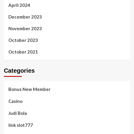
April 2024
December 2023
November 2023
October 2023
October 2021
Categories
Bonus New Member
Casino
Judi Bola
link slot777