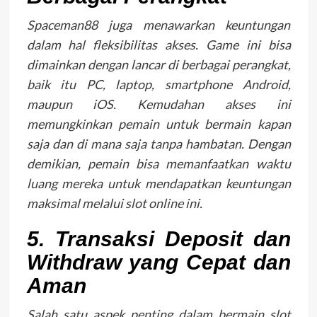
Spaceman88 juga menawarkan keuntungan
dalam hal fleksibilitas akses. Game ini bisa
dimainkan dengan lancar di berbagai perangkat,
baik itu PC, laptop, smartphone Android,
maupun iOS. Kemudahan akses ini
memungkinkan pemain untuk bermain kapan
saja dan di mana saja tanpa hambatan. Dengan
demikian, pemain bisa memanfaatkan waktu
luang mereka untuk mendapatkan keuntungan
maksimal melalui slot online ini.
5. Transaksi Deposit dan
Withdraw yang Cepat dan
Aman
Salah satu aspek penting dalam bermain slot