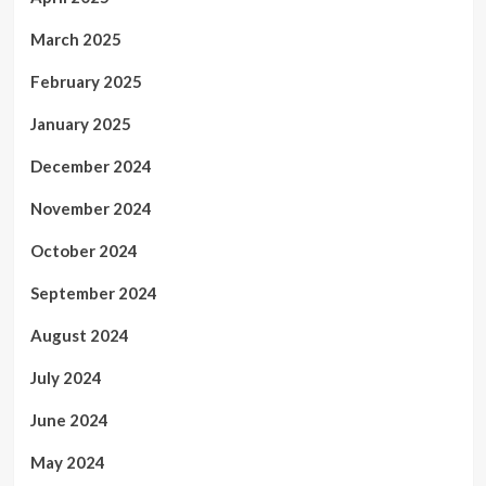
March 2025
February 2025
January 2025
December 2024
November 2024
October 2024
September 2024
August 2024
July 2024
June 2024
May 2024