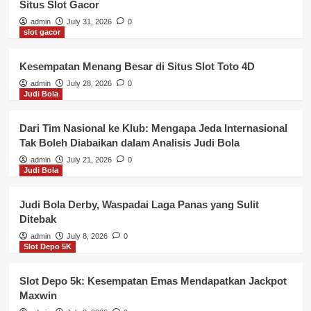
Situs Slot Gacor
admin
July 31, 2026
0
slot gacor
Kesempatan Menang Besar di Situs Slot Toto 4D
admin
July 28, 2026
0
Judi Bola
Dari Tim Nasional ke Klub: Mengapa Jeda Internasional
Tak Boleh Diabaikan dalam Analisis Judi Bola
admin
July 21, 2026
0
Judi Bola
Judi Bola Derby, Waspadai Laga Panas yang Sulit
Ditebak
admin
July 8, 2026
0
Slot Depo 5K
Slot Depo 5k: Kesempatan Emas Mendapatkan Jackpot
Maxwin