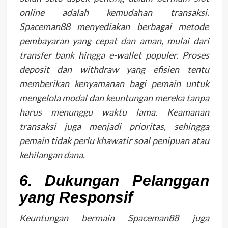
online adalah kemudahan transaksi.
Spaceman88 menyediakan berbagai metode
pembayaran yang cepat dan aman, mulai dari
transfer bank hingga e-wallet populer. Proses
deposit dan withdraw yang efisien tentu
memberikan kenyamanan bagi pemain untuk
mengelola modal dan keuntungan mereka tanpa
harus menunggu waktu lama. Keamanan
transaksi juga menjadi prioritas, sehingga
pemain tidak perlu khawatir soal penipuan atau
kehilangan dana.
6. Dukungan Pelanggan
yang Responsif
Keuntungan bermain Spaceman88 juga