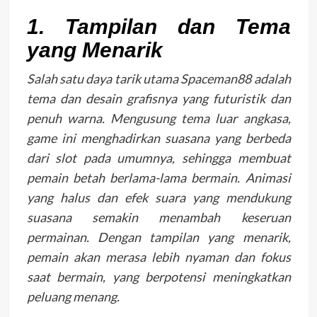
1. Tampilan dan Tema
yang Menarik
Salah satu daya tarik utama Spaceman88 adalah
tema dan desain grafisnya yang futuristik dan
penuh warna. Mengusung tema luar angkasa,
game ini menghadirkan suasana yang berbeda
dari slot pada umumnya, sehingga membuat
pemain betah berlama-lama bermain. Animasi
yang halus dan efek suara yang mendukung
suasana semakin menambah keseruan
permainan. Dengan tampilan yang menarik,
pemain akan merasa lebih nyaman dan fokus
saat bermain, yang berpotensi meningkatkan
peluang menang.