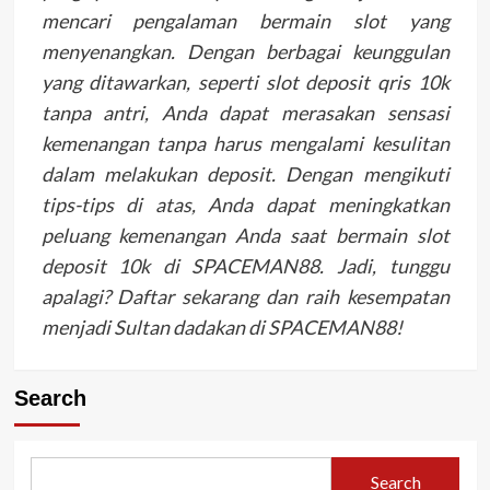
mencari pengalaman bermain slot yang
menyenangkan. Dengan berbagai keunggulan
yang ditawarkan, seperti slot deposit qris 10k
tanpa antri, Anda dapat merasakan sensasi
kemenangan tanpa harus mengalami kesulitan
dalam melakukan deposit. Dengan mengikuti
tips-tips di atas, Anda dapat meningkatkan
peluang kemenangan Anda saat bermain slot
deposit 10k di SPACEMAN88. Jadi, tunggu
apalagi? Daftar sekarang dan raih kesempatan
menjadi Sultan dadakan di SPACEMAN88!
Search
Search