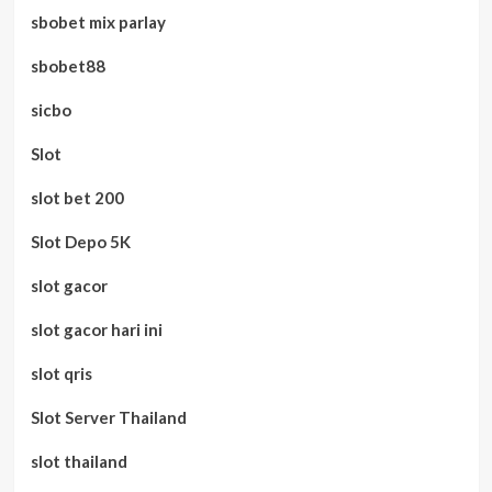
sbobet mix parlay
sbobet88
sicbo
Slot
slot bet 200
Slot Depo 5K
slot gacor
slot gacor hari ini
slot qris
Slot Server Thailand
slot thailand