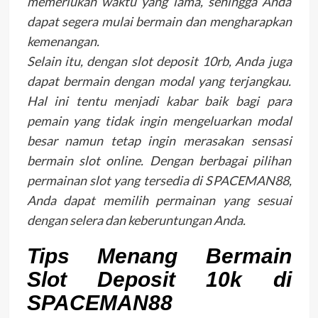
memerlukan waktu yang lama, sehingga Anda
dapat segera mulai bermain dan mengharapkan
kemenangan.
Selain itu, dengan slot deposit 10rb, Anda juga
dapat bermain dengan modal yang terjangkau.
Hal ini tentu menjadi kabar baik bagi para
pemain yang tidak ingin mengeluarkan modal
besar namun tetap ingin merasakan sensasi
bermain slot online. Dengan berbagai pilihan
permainan slot yang tersedia di SPACEMAN88,
Anda dapat memilih permainan yang sesuai
dengan selera dan keberuntungan Anda.
Tips Menang Bermain
Slot Deposit 10k di
SPACEMAN88