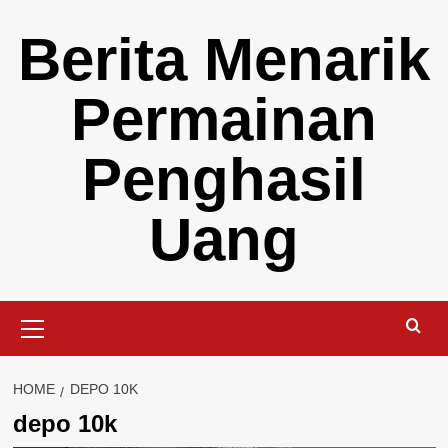
Skip
Berita Menarik
to
content
Permainan
Penghasil
Uang
Primary
Menu
HOME
DEPO 10K
depo 10k