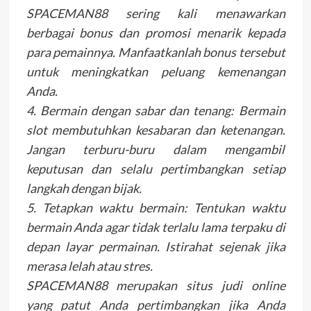
SPACEMAN88 sering kali menawarkan
berbagai bonus dan promosi menarik kepada
para pemainnya. Manfaatkanlah bonus tersebut
untuk meningkatkan peluang kemenangan
Anda.
4. Bermain dengan sabar dan tenang: Bermain
slot membutuhkan kesabaran dan ketenangan.
Jangan terburu-buru dalam mengambil
keputusan dan selalu pertimbangkan setiap
langkah dengan bijak.
5. Tetapkan waktu bermain: Tentukan waktu
bermain Anda agar tidak terlalu lama terpaku di
depan layar permainan. Istirahat sejenak jika
merasa lelah atau stres.
SPACEMAN88 merupakan situs judi online
yang patut Anda pertimbangkan jika Anda