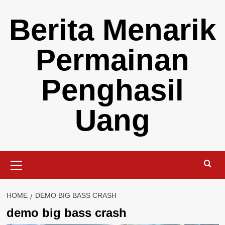
Skip
Berita Menarik
to
content
Permainan
Penghasil
Uang
Primary
Menu
HOME
DEMO BIG BASS CRASH
demo big bass crash