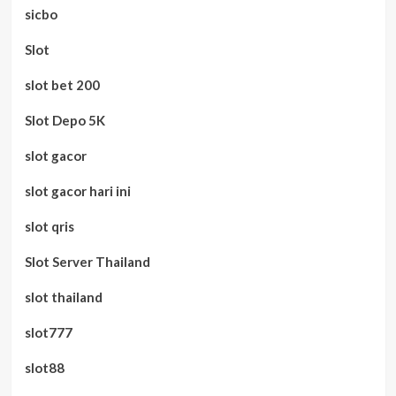
sicbo
Slot
slot bet 200
Slot Depo 5K
slot gacor
slot gacor hari ini
slot qris
Slot Server Thailand
slot thailand
slot777
slot88