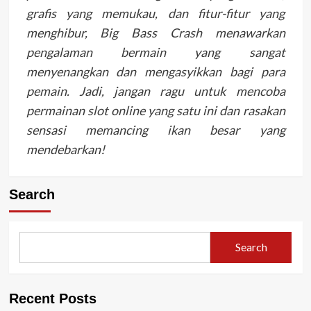
grafis yang memukau, dan fitur-fitur yang
menghibur, Big Bass Crash menawarkan
pengalaman bermain yang sangat
menyenangkan dan mengasyikkan bagi para
pemain. Jadi, jangan ragu untuk mencoba
permainan slot online yang satu ini dan rasakan
sensasi memancing ikan besar yang
mendebarkan!
Search
Search
Recent Posts