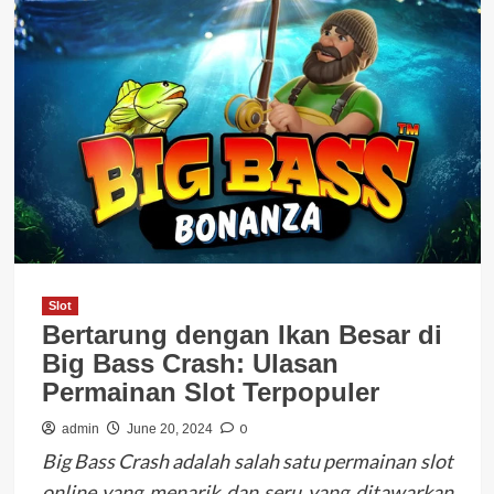
Slot
Bertarung dengan Ikan Besar di
Big Bass Crash: Ulasan
Permainan Slot Terpopuler
0
admin
June 20, 2024
Big Bass Crash adalah salah satu permainan slot
online yang menarik dan seru yang ditawarkan