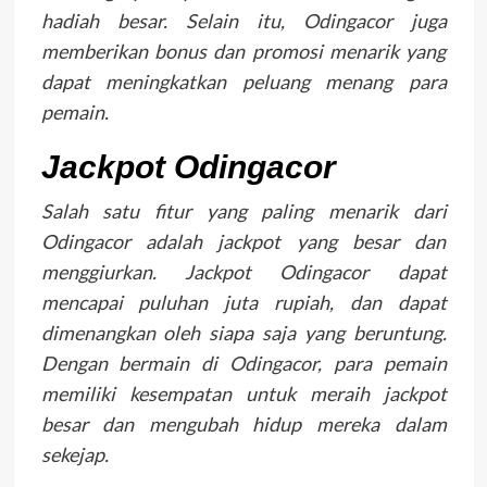
hadiah besar. Selain itu, Odingacor juga
memberikan bonus dan promosi menarik yang
dapat meningkatkan peluang menang para
pemain.
Jackpot Odingacor
Salah satu fitur yang paling menarik dari
Odingacor adalah jackpot yang besar dan
menggiurkan. Jackpot Odingacor dapat
mencapai puluhan juta rupiah, dan dapat
dimenangkan oleh siapa saja yang beruntung.
Dengan bermain di Odingacor, para pemain
memiliki kesempatan untuk meraih jackpot
besar dan mengubah hidup mereka dalam
sekejap.