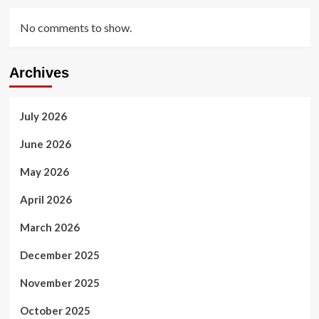
No comments to show.
Archives
July 2026
June 2026
May 2026
April 2026
March 2026
December 2025
November 2025
October 2025