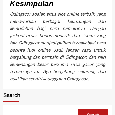
Kesimpulan
Odingacor adalah situs slot online terbaik yang
menawarkan berbagai keuntungan dan
kemudahan bagi para pemainnya. Dengan
jackpot besar, bonus menarik, dan sistem yang
fair, Odingacor menjadi pilihan terbaik bagi para
pecinta judi online. Jadi, jangan ragu untuk
bergabung dan bermain di Odingacor, dan raih
kemenangan besar bersama situs gacor yang
terpercaya ini. Ayo bergabung sekarang dan
buktikan sendiri keunggulan Odingacor!
Search
Search