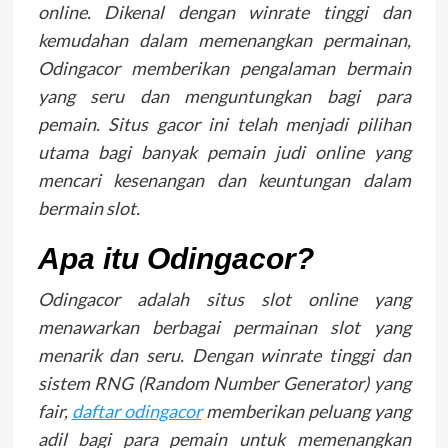
online. Dikenal dengan winrate tinggi dan
kemudahan dalam memenangkan permainan,
Odingacor memberikan pengalaman bermain
yang seru dan menguntungkan bagi para
pemain. Situs gacor ini telah menjadi pilihan
utama bagi banyak pemain judi online yang
mencari kesenangan dan keuntungan dalam
bermain slot.
Apa itu Odingacor?
Odingacor adalah situs slot online yang
menawarkan berbagai permainan slot yang
menarik dan seru. Dengan winrate tinggi dan
sistem RNG (Random Number Generator) yang
fair,
daftar odingacor
memberikan peluang yang
adil bagi para pemain untuk memenangkan