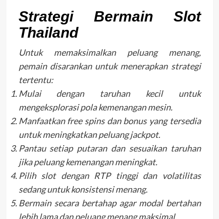
Strategi Bermain Slot
Thailand
Untuk memaksimalkan peluang menang,
pemain disarankan untuk menerapkan strategi
tertentu:
Mulai dengan taruhan kecil untuk
mengeksplorasi pola kemenangan mesin.
Manfaatkan free spins dan bonus yang tersedia
untuk meningkatkan peluang jackpot.
Pantau setiap putaran dan sesuaikan taruhan
jika peluang kemenangan meningkat.
Pilih slot dengan RTP tinggi dan volatilitas
sedang untuk konsistensi menang.
Bermain secara bertahap agar modal bertahan
lebih lama dan peluang menang maksimal.