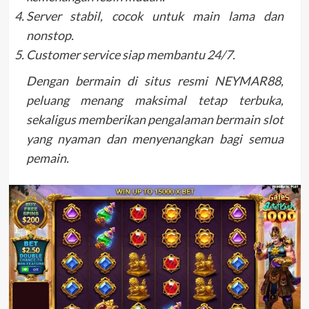
Server stabil, cocok untuk main lama dan
nonstop.
Customer service siap membantu 24/7.
Dengan bermain di situs resmi NEYMAR88,
peluang menang maksimal tetap terbuka,
sekaligus memberikan pengalaman bermain slot
yang nyaman dan menyenangkan bagi semua
pemain.