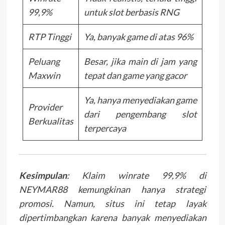
99,9%
untuk slot berbasis RNG
RTP Tinggi
Ya, banyak game di atas 96%
Peluang
Besar, jika main di jam yang
Maxwin
tepat dan game yang gacor
Ya, hanya menyediakan game
Provider
dari pengembang slot
Berkualitas
terpercaya
Kesimpulan
: Klaim winrate 99,9% di
NEYMAR88 kemungkinan hanya strategi
promosi. Namun, situs ini tetap layak
dipertimbangkan karena banyak menyediakan