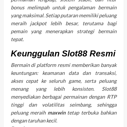
bonus melimpah untuk pengalaman bermain
yang maksimal. Setiap putaran memiliki peluang
meraih jackpot lebih besar, terutama bagi
pemain yang menerapkan strategi bermain
tepat.
Keunggulan Slot88 Resmi
Bermain di platform resmi memberikan banyak
keuntungan: keamanan data dan transaksi,
akses cepat ke seluruh game, serta peluang
menang yang lebih konsisten. Slot88
menyediakan berbagai permainan dengan RTP
tinggi dan volatilitas seimbang, sehingga
peluang meraih
maxwin
tetap terbuka bahkan
dengan taruhan kecil.