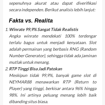
sepenuhnya akurat atau dapat diverifikasi
secara independen. Berikut analisis lebih lanjut:
Fakta vs. Realita
Winrate 99,9% Sangat Tidak Realistis
Angka winrate mendekati 100% terdengar
terlalu bagus untuk menjadi kenyataan. Slot
adalah permainan yang berbasis RNG (Random
Number Generator), sehingga tidak ada jaminan
mutlak untuk menang.
RTP Tinggi Bisa Jadi Patokan
Meskipun tidak 99,9%, banyak game slot di
NEYMAR88 menawarkan RTP (Return to
Player) yang tinggi, berkisar antara 96% hingga
98%. Ini artinya peluang menang lebih baik
dibanding situs biasa.