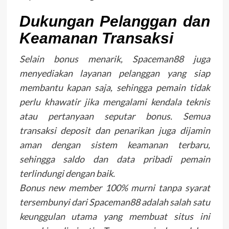
Dukungan Pelanggan dan
Keamanan Transaksi
Selain bonus menarik, Spaceman88 juga
menyediakan layanan pelanggan yang siap
membantu kapan saja, sehingga pemain tidak
perlu khawatir jika mengalami kendala teknis
atau pertanyaan seputar bonus. Semua
transaksi deposit dan penarikan juga dijamin
aman dengan sistem keamanan terbaru,
sehingga saldo dan data pribadi pemain
terlindungi dengan baik.
Bonus new member 100% murni tanpa syarat
tersembunyi dari Spaceman88 adalah salah satu
keunggulan utama yang membuat situs ini