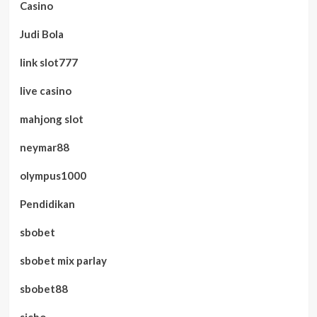
Casino
Judi Bola
link slot777
live casino
mahjong slot
neymar88
olympus1000
Pendidikan
sbobet
sbobet mix parlay
sbobet88