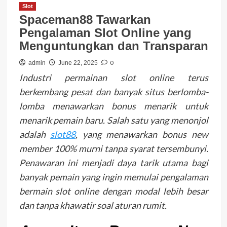
Slot
Spaceman88 Tawarkan
Pengalaman Slot Online yang
Menguntungkan dan Transparan
0
admin
June 22, 2025
Industri permainan slot online terus
berkembang pesat dan banyak situs berlomba-
lomba menawarkan bonus menarik untuk
menarik pemain baru. Salah satu yang menonjol
adalah
slot88
, yang menawarkan bonus new
member 100% murni tanpa syarat tersembunyi.
Penawaran ini menjadi daya tarik utama bagi
banyak pemain yang ingin memulai pengalaman
bermain slot online dengan modal lebih besar
dan tanpa khawatir soal aturan rumit.