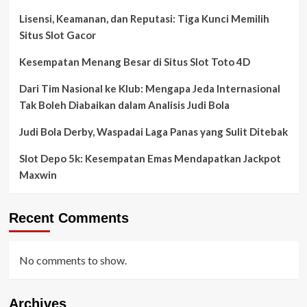
Lisensi, Keamanan, dan Reputasi: Tiga Kunci Memilih
Situs Slot Gacor
Kesempatan Menang Besar di Situs Slot Toto 4D
Dari Tim Nasional ke Klub: Mengapa Jeda Internasional
Tak Boleh Diabaikan dalam Analisis Judi Bola
Judi Bola Derby, Waspadai Laga Panas yang Sulit Ditebak
Slot Depo 5k: Kesempatan Emas Mendapatkan Jackpot
Maxwin
Recent Comments
No comments to show.
Archives