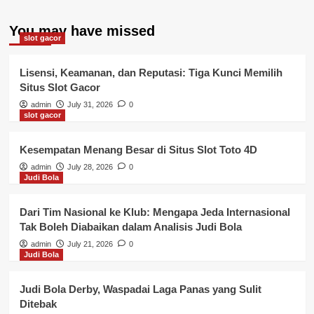
You may have missed
slot gacor
Lisensi, Keamanan, dan Reputasi: Tiga Kunci Memilih
Situs Slot Gacor
admin
July 31, 2026
0
slot gacor
Kesempatan Menang Besar di Situs Slot Toto 4D
admin
July 28, 2026
0
Judi Bola
Dari Tim Nasional ke Klub: Mengapa Jeda Internasional
Tak Boleh Diabaikan dalam Analisis Judi Bola
admin
July 21, 2026
0
Judi Bola
Judi Bola Derby, Waspadai Laga Panas yang Sulit
Ditebak