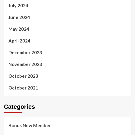
July 2024
June 2024
May 2024
April 2024
December 2023
November 2023
October 2023
October 2021
Categories
Bonus New Member