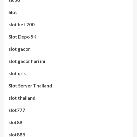
sicbo
Slot
slot bet 200
Slot Depo 5K
slot gacor
slot gacor hari ini
slot qris
Slot Server Thailand
slot thailand
slot777
slot88
slot888