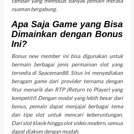
tambah yang membuat banyak pemain merasa
nyaman bergabung.
Apa Saja Game yang Bisa
Dimainkan dengan Bonus
Ini?
Bonus new member ini bisa digunakan untuk
bermain berbagai jenis permainan slot yang
tersedia di Spaceman88. Situs ini menyediakan
beragam game dari provider ternama dengan
fitur menarik dan RTP (Return to Player) yang
kompetitif. Dengan modal yang lebih besar dari
bonus, pemain dapat menjajal berbagai tema
dan tipe slot untuk mencari keberuntungan.
Dari slot klasik hingga slot video modern, semua
dapat diakses dengan mudah.