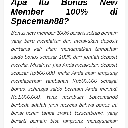
Apa Itu Bonus New
Member 100% di
Spaceman88?
Bonus new member 100% berarti setiap pemain
yang baru mendaftar dan melakukan deposit
pertama kali akan mendapatkan tambahan
saldo bonus sebesar 100% dari jumlah deposit
mereka. Misalnya, jika Anda melakukan deposit
sebesar Rp500.000, maka Anda akan langsung
mendapatkan tambahan Rp500.000 sebagai
bonus, sehingga saldo bermain Anda menjadi
Rp1.000.000. Yang membuat Spaceman88
berbeda adalah janji mereka bahwa bonus ini
benar-benar tanpa syarat tersembunyi, yang
berarti pemain bisa langsung menggunakan