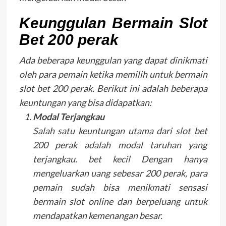
Keunggulan Bermain Slot
Bet 200 perak
Ada beberapa keunggulan yang dapat dinikmati
oleh para pemain ketika memilih untuk bermain
slot bet 200 perak. Berikut ini adalah beberapa
keuntungan yang bisa didapatkan:
Modal Terjangkau
Salah satu keuntungan utama dari slot bet
200 perak adalah modal taruhan yang
terjangkau.
bet kecil
Dengan hanya
mengeluarkan uang sebesar 200 perak, para
pemain sudah bisa menikmati sensasi
bermain slot online dan berpeluang untuk
mendapatkan kemenangan besar.