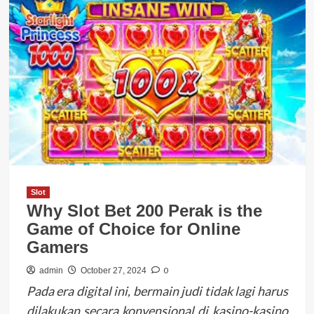
Slot
Why Slot Bet 200 Perak is the
Game of Choice for Online
Gamers
0
admin
October 27, 2024
Pada era digital ini, bermain judi tidak lagi harus
dilakukan secara konvensional di kasino-kasino