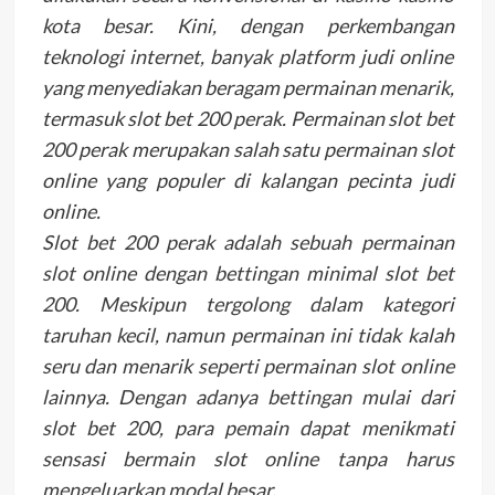
kota besar. Kini, dengan perkembangan
teknologi internet, banyak platform judi online
yang menyediakan beragam permainan menarik,
termasuk slot bet 200 perak. Permainan slot bet
200 perak merupakan salah satu permainan slot
online yang populer di kalangan pecinta judi
online.
Slot bet 200 perak adalah sebuah permainan
slot online dengan bettingan minimal slot bet
200. Meskipun tergolong dalam kategori
taruhan kecil, namun permainan ini tidak kalah
seru dan menarik seperti permainan slot online
lainnya. Dengan adanya bettingan mulai dari
slot bet 200, para pemain dapat menikmati
sensasi bermain slot online tanpa harus
mengeluarkan modal besar.