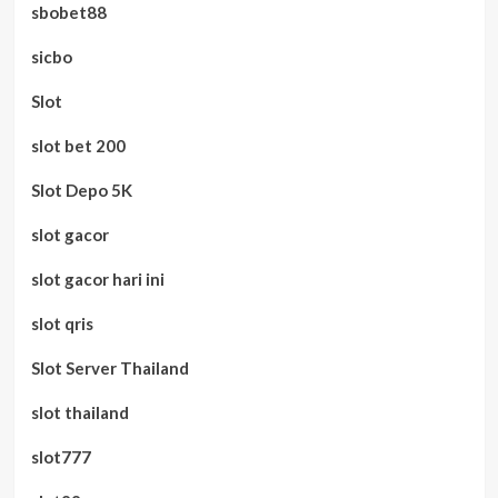
sbobet88
sicbo
Slot
slot bet 200
Slot Depo 5K
slot gacor
slot gacor hari ini
slot qris
Slot Server Thailand
slot thailand
slot777