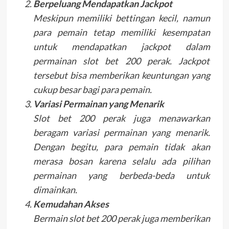
Berpeluang Mendapatkan Jackpot
Meskipun memiliki bettingan kecil, namun
para pemain tetap memiliki kesempatan
untuk mendapatkan jackpot dalam
permainan slot bet 200 perak. Jackpot
tersebut bisa memberikan keuntungan yang
cukup besar bagi para pemain.
Variasi Permainan yang Menarik
Slot bet 200 perak juga menawarkan
beragam variasi permainan yang menarik.
Dengan begitu, para pemain tidak akan
merasa bosan karena selalu ada pilihan
permainan yang berbeda-beda untuk
dimainkan.
Kemudahan Akses
Bermain slot bet 200 perak juga memberikan