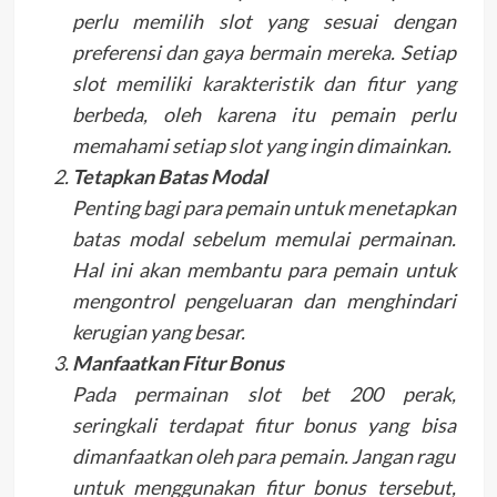
perlu memilih slot yang sesuai dengan
preferensi dan gaya bermain mereka. Setiap
slot memiliki karakteristik dan fitur yang
berbeda, oleh karena itu pemain perlu
memahami setiap slot yang ingin dimainkan.
Tetapkan Batas Modal
Penting bagi para pemain untuk menetapkan
batas modal sebelum memulai permainan.
Hal ini akan membantu para pemain untuk
mengontrol pengeluaran dan menghindari
kerugian yang besar.
Manfaatkan Fitur Bonus
Pada permainan slot bet 200 perak,
seringkali terdapat fitur bonus yang bisa
dimanfaatkan oleh para pemain. Jangan ragu
untuk menggunakan fitur bonus tersebut,