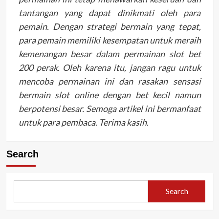
tantangan yang dapat dinikmati oleh para
pemain. Dengan strategi bermain yang tepat,
para pemain memiliki kesempatan untuk meraih
kemenangan besar dalam permainan slot bet
200 perak. Oleh karena itu, jangan ragu untuk
mencoba permainan ini dan rasakan sensasi
bermain slot online dengan bet kecil namun
berpotensi besar. Semoga artikel ini bermanfaat
untuk para pembaca. Terima kasih.
Search
Search