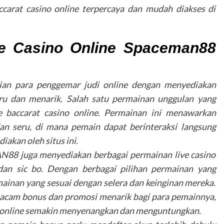
ccarat casino online terpercaya dan mudah diakses di
ive Casino Online Spaceman88
tian para penggemar judi online dengan menyediakan
ru dan menarik. Salah satu permainan unggulan yang
baccarat casino online. Permainan ini menawarkan
an seru, di mana pemain dapat berinteraksi langsung
diakan oleh situs ini.
AN88 juga menyediakan berbagai permainan live casino
, dan sic bo. Dengan berbagai pilihan permainan yang
ainan yang sesuai dengan selera dan keinginan mereka.
am bonus dan promosi menarik bagi para pemainnya,
 online semakin menyenangkan dan menguntungkan.