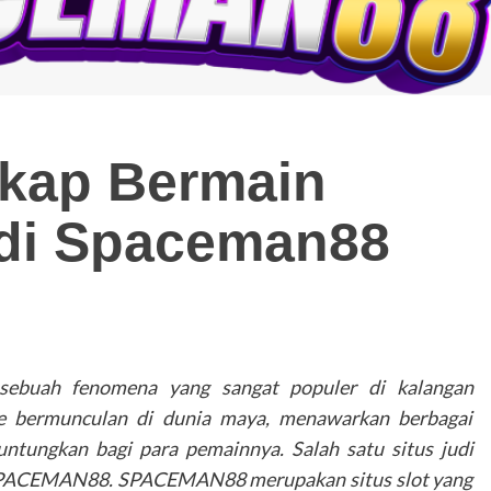
kap Bermain
 di Spaceman88
i sebuah fenomena yang sangat populer di kalangan
ine bermunculan di dunia maya, menawarkan berbagai
tungkan bagi para pemainnya. Salah satu situs judi
ah SPACEMAN88. SPACEMAN88 merupakan situs slot yang