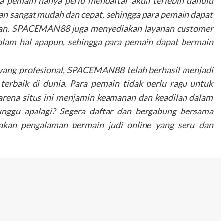
 pemain hanya perlu mendaftar akun terlebih dahulu
ran sangat mudah dan cepat, sehingga para pemain dapat
gan. SPACEMAN88 juga menyediakan layanan customer
alam hal apapun, sehingga para pemain dapat bermain
yang profesional, SPACEMAN88 telah berhasil menjadi
 terbaik di dunia. Para pemain tidak perlu ragu untuk
ena situs ini menjamin keamanan dan keadilan dalam
tunggu apalagi? Segera daftar dan bergabung bersama
an pengalaman bermain judi online yang seru dan