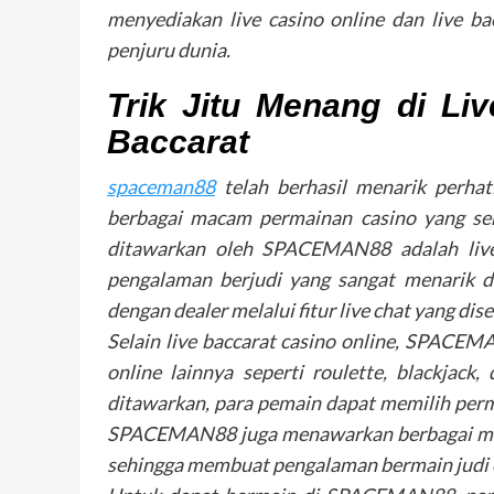
menyediakan live casino online dan live ba
penjuru dunia.
Trik Jitu Menang di L
Baccarat
spaceman88
telah berhasil menarik perha
berbagai macam permainan casino yang se
ditawarkan oleh SPACEMAN88 adalah live 
pengalaman berjudi yang sangat menarik d
dengan dealer melalui fitur live chat yang dise
Selain live baccarat casino online, SPACEM
online lainnya seperti roulette, blackjack
ditawarkan, para pemain dapat memilih perm
SPACEMAN88 juga menawarkan berbagai mac
sehingga membuat pengalaman bermain judi