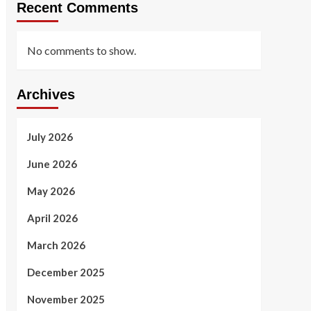
Recent Comments
No comments to show.
Archives
July 2026
June 2026
May 2026
April 2026
March 2026
December 2025
November 2025