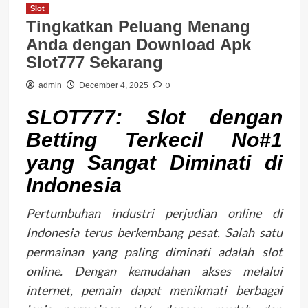
Slot
Tingkatkan Peluang Menang
Anda dengan Download Apk
Slot777 Sekarang
0
admin
December 4, 2025
SLOT777: Slot dengan
Betting Terkecil No#1
yang Sangat Diminati di
Indonesia
Pertumbuhan industri perjudian online di
Indonesia terus berkembang pesat. Salah satu
permainan yang paling diminati adalah slot
online. Dengan kemudahan akses melalui
internet, pemain dapat menikmati berbagai