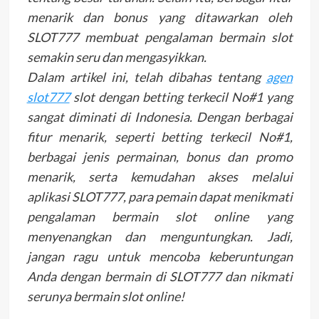
menarik dan bonus yang ditawarkan oleh
SLOT777 membuat pengalaman bermain slot
semakin seru dan mengasyikkan.
Dalam artikel ini, telah dibahas tentang
agen
slot777
slot dengan betting terkecil No#1 yang
sangat diminati di Indonesia. Dengan berbagai
fitur menarik, seperti betting terkecil No#1,
berbagai jenis permainan, bonus dan promo
menarik, serta kemudahan akses melalui
aplikasi SLOT777, para pemain dapat menikmati
pengalaman bermain slot online yang
menyenangkan dan menguntungkan. Jadi,
jangan ragu untuk mencoba keberuntungan
Anda dengan bermain di SLOT777 dan nikmati
serunya bermain slot online!