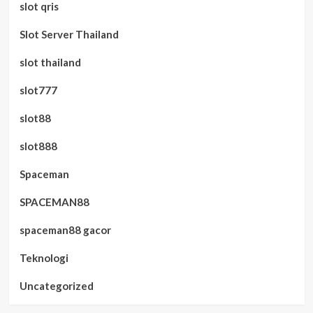
slot qris
Slot Server Thailand
slot thailand
slot777
slot88
slot888
Spaceman
SPACEMAN88
spaceman88 gacor
Teknologi
Uncategorized