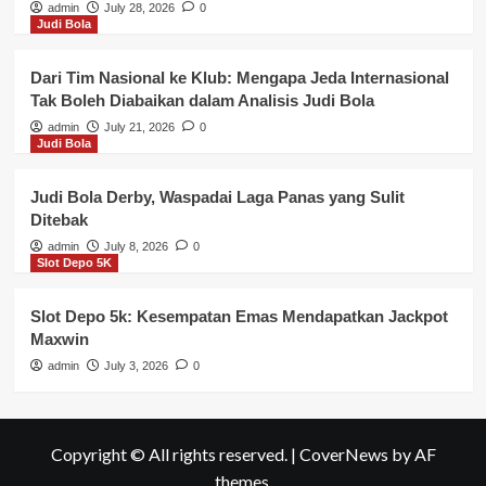
admin
July 28, 2026
0
Judi Bola
Dari Tim Nasional ke Klub: Mengapa Jeda Internasional
Tak Boleh Diabaikan dalam Analisis Judi Bola
admin
July 21, 2026
0
Judi Bola
Judi Bola Derby, Waspadai Laga Panas yang Sulit
Ditebak
admin
July 8, 2026
0
Slot Depo 5K
Slot Depo 5k: Kesempatan Emas Mendapatkan Jackpot
Maxwin
admin
July 3, 2026
0
Copyright © All rights reserved.
|
CoverNews
by AF
themes.