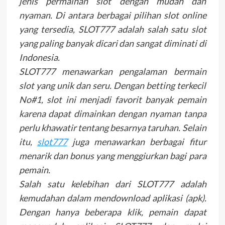
jenis permainan slot dengan mudah dan
nyaman. Di antara berbagai pilihan slot online
yang tersedia, SLOT777 adalah salah satu slot
yang paling banyak dicari dan sangat diminati di
Indonesia.
SLOT777 menawarkan pengalaman bermain
slot yang unik dan seru. Dengan betting terkecil
No#1, slot ini menjadi favorit banyak pemain
karena dapat dimainkan dengan nyaman tanpa
perlu khawatir tentang besarnya taruhan. Selain
itu,
slot777
juga menawarkan berbagai fitur
menarik dan bonus yang menggiurkan bagi para
pemain.
Salah satu kelebihan dari SLOT777 adalah
kemudahan dalam mendownload aplikasi (apk).
Dengan hanya beberapa klik, pemain dapat