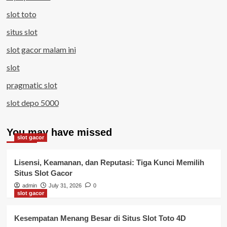
slot toto
situs slot
slot gacor malam ini
slot
pragmatic slot
slot depo 5000
You may have missed
slot gacor
Lisensi, Keamanan, dan Reputasi: Tiga Kunci Memilih
Situs Slot Gacor
admin
July 31, 2026
0
slot gacor
Kesempatan Menang Besar di Situs Slot Toto 4D