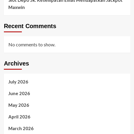
Slot Depo 5k: Kesempatan Emas Mendapatkan Jackpot
Maxwin
Recent Comments
No comments to show.
Archives
July 2026
June 2026
May 2026
April 2026
March 2026