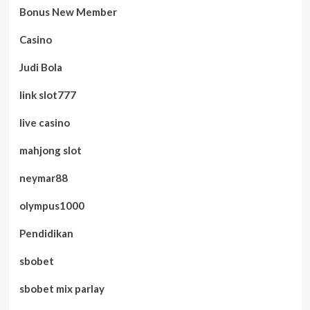
Bonus New Member
Casino
Judi Bola
link slot777
live casino
mahjong slot
neymar88
olympus1000
Pendidikan
sbobet
sbobet mix parlay