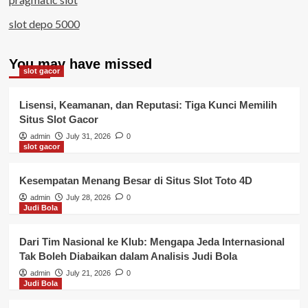
slot depo 5000
You may have missed
slot gacor
Lisensi, Keamanan, dan Reputasi: Tiga Kunci Memilih
Situs Slot Gacor
admin
July 31, 2026
0
slot gacor
Kesempatan Menang Besar di Situs Slot Toto 4D
admin
July 28, 2026
0
Judi Bola
Dari Tim Nasional ke Klub: Mengapa Jeda Internasional
Tak Boleh Diabaikan dalam Analisis Judi Bola
admin
July 21, 2026
0
Judi Bola