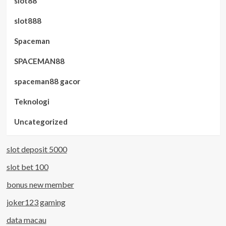
slot88
slot888
Spaceman
SPACEMAN88
spaceman88 gacor
Teknologi
Uncategorized
slot deposit 5000
slot bet 100
bonus new member
joker123 gaming
data macau