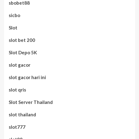
sbobet88
sicbo
Slot
slot bet 200
Slot Depo 5K
slot gacor
slot gacor hari ini
slot qris
Slot Server Thailand
slot thailand
slot777