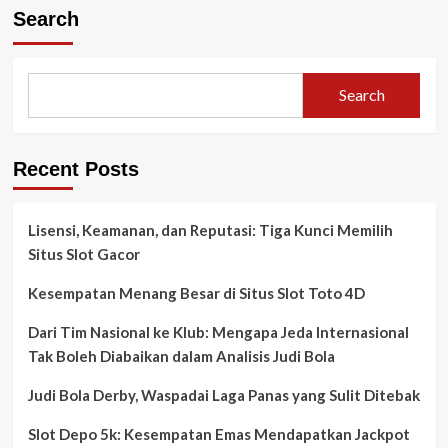
Search
Search
Recent Posts
Lisensi, Keamanan, dan Reputasi: Tiga Kunci Memilih
Situs Slot Gacor
Kesempatan Menang Besar di Situs Slot Toto 4D
Dari Tim Nasional ke Klub: Mengapa Jeda Internasional
Tak Boleh Diabaikan dalam Analisis Judi Bola
Judi Bola Derby, Waspadai Laga Panas yang Sulit Ditebak
Slot Depo 5k: Kesempatan Emas Mendapatkan Jackpot