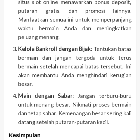
situs slot online menawarkan bonus deposit,
putaran gratis, dan promosi lainnya.
Manfaatkan semua ini untuk memperpanjang
waktu bermain Anda dan meningkatkan
peluang menang.
Kelola Bankroll dengan Bijak:
Tentukan batas
bermain dan jangan tergoda untuk terus
bermain setelah mencapai batas tersebut. Ini
akan membantu Anda menghindari kerugian
besar.
Main dengan Sabar:
Jangan terburu-buru
untuk menang besar. Nikmati proses bermain
dan tetap sabar. Kemenangan besar sering kali
datang setelah putaran-putaran kecil.
Kesimpulan