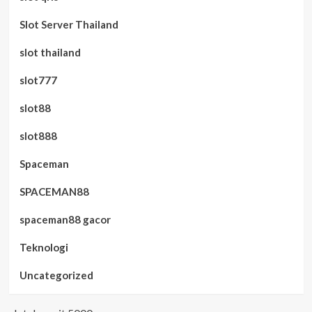
Slot Server Thailand
slot thailand
slot777
slot88
slot888
Spaceman
SPACEMAN88
spaceman88 gacor
Teknologi
Uncategorized