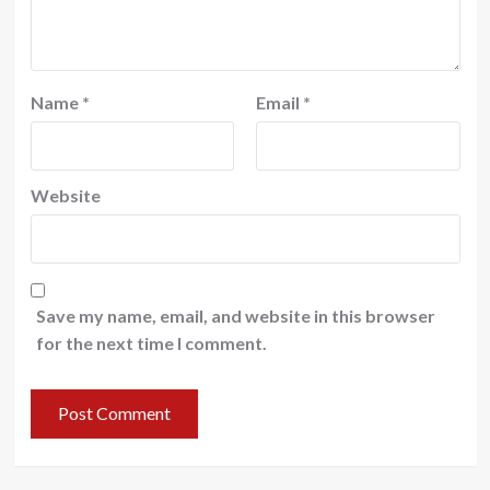
Name
*
Email
*
Website
Save my name, email, and website in this browser
for the next time I comment.