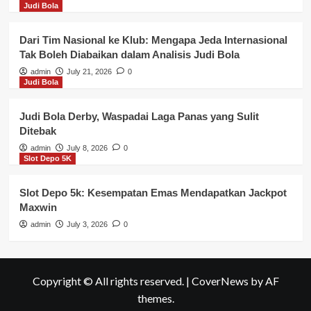
Judi Bola
Dari Tim Nasional ke Klub: Mengapa Jeda Internasional
Tak Boleh Diabaikan dalam Analisis Judi Bola
admin
July 21, 2026
0
Judi Bola
Judi Bola Derby, Waspadai Laga Panas yang Sulit
Ditebak
admin
July 8, 2026
0
Slot Depo 5K
Slot Depo 5k: Kesempatan Emas Mendapatkan Jackpot
Maxwin
admin
July 3, 2026
0
Copyright © All rights reserved.
|
CoverNews
by AF
themes.