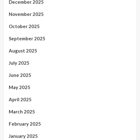
December 2025
November 2025
October 2025
September 2025
August 2025
July 2025
June 2025
May 2025
April 2025
March 2025
February 2025
January 2025