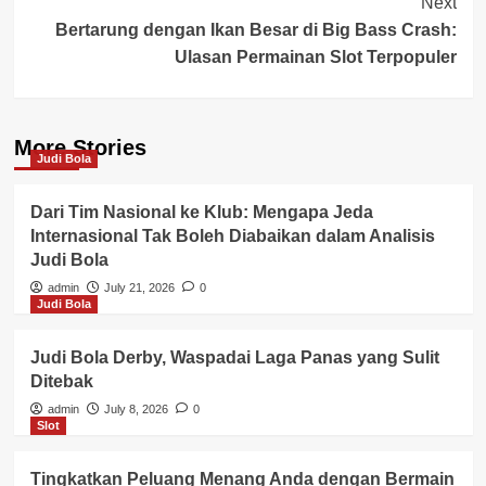
Next
Bertarung dengan Ikan Besar di Big Bass Crash:
Ulasan Permainan Slot Terpopuler
More Stories
Judi Bola
Dari Tim Nasional ke Klub: Mengapa Jeda
Internasional Tak Boleh Diabaikan dalam Analisis
Judi Bola
admin
July 21, 2026
0
Judi Bola
Judi Bola Derby, Waspadai Laga Panas yang Sulit
Ditebak
admin
July 8, 2026
0
Slot
Tingkatkan Peluang Menang Anda dengan Bermain