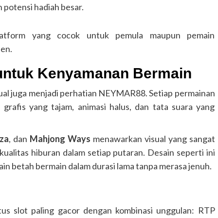
 potensi hadiah besar.
atform yang cocok untuk pemula maupun pemain
ien.
 untuk Kenyamanan Bermain
ual juga menjadi perhatian NEYMAR88. Setiap permainan
n grafis yang tajam, animasi halus, dan tata suara yang
za
, dan
Mahjong Ways
menawarkan visual yang sangat
kualitas hiburan dalam setiap putaran. Desain seperti ini
ain betah bermain dalam durasi lama tanpa merasa jenuh.
us slot paling gacor dengan kombinasi unggulan: RTP