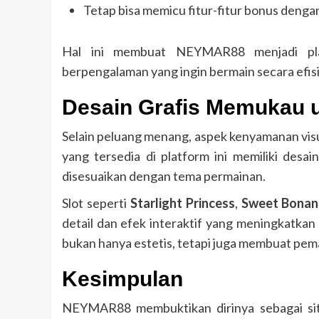
Tetap bisa memicu fitur-fitur bonus dengan
Hal ini membuat NEYMAR88 menjadi pl
berpengalaman yang ingin bermain secara efis
Desain Grafis Memukau
Selain peluang menang, aspek kenyamanan vis
yang tersedia di platform ini memiliki desai
disesuaikan dengan tema permainan.
Slot seperti
Starlight Princess
,
Sweet Bonan
detail dan efek interaktif yang meningkatkan 
bukan hanya estetis, tetapi juga membuat pem
Kesimpulan
NEYMAR88 membuktikan dirinya sebagai sit