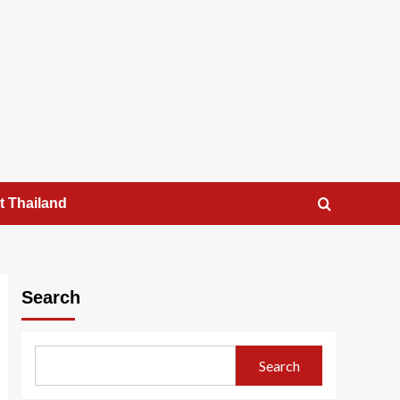
t Thailand
Search
Search