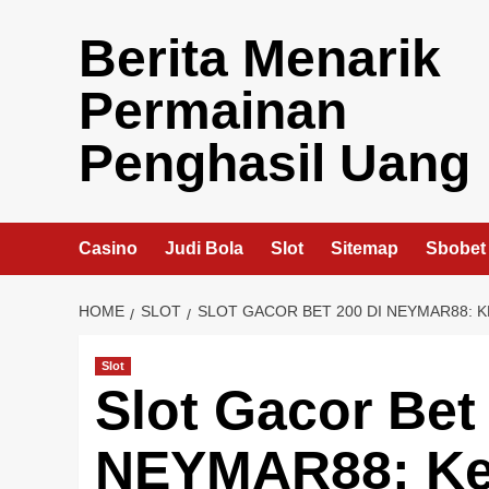
Skip
to
Berita Menarik
content
Permainan
Penghasil Uang
Casino
Judi Bola
Slot
Sitemap
Sbobet
HOME
SLOT
SLOT GACOR BET 200 DI NEYMAR88: 
Slot
Slot Gacor Bet
NEYMAR88: Kec