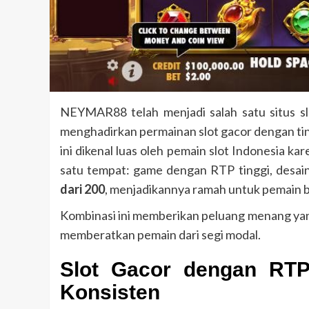
NEYMAR88 telah menjadi salah satu situs slo
menghadirkan permainan slot gacor dengan ti
ini dikenal luas oleh pemain slot Indonesia 
satu tempat: game dengan RTP tinggi, desai
dari 200
, menjadikannya ramah untuk pemain b
Kombinasi ini memberikan peluang menang yang 
memberatkan pemain dari segi modal.
Slot Gacor dengan RTP
Konsisten