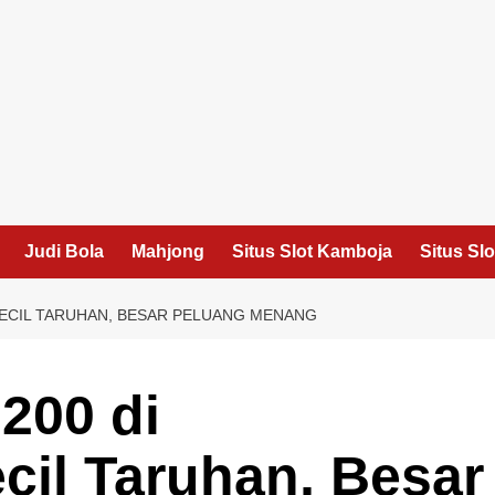
Judi Bola
Mahjong
Situs Slot Kamboja
Situs Slo
KECIL TARUHAN, BESAR PELUANG MENANG
 200 di
il Taruhan, Besar