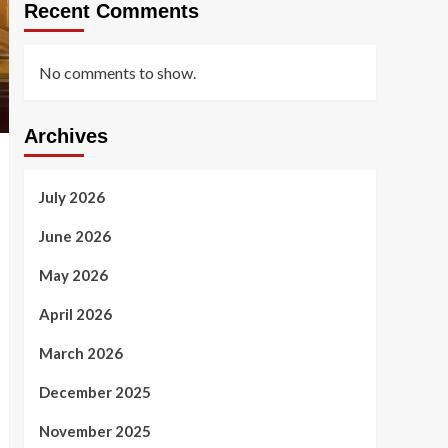
Recent Comments
No comments to show.
Archives
July 2026
June 2026
May 2026
April 2026
March 2026
December 2025
November 2025