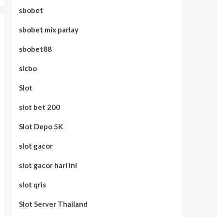
sbobet
sbobet mix parlay
sbobet88
sicbo
Slot
slot bet 200
Slot Depo 5K
slot gacor
slot gacor hari ini
slot qris
Slot Server Thailand