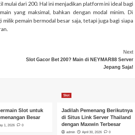
 mulai dari 200. Hal ini menjadikan platform ini ideal bagi
main yang maksimal, bahkan dengan modal minim. Di
lik pemain bermodal besar saja, tetapi juga bagi siapa
ran.
Next
Slot Gacor Bet 200? Main di NEYMAR88 Server
Jepang Saja!
Slot
Bermain Slot untuk
Jadilah Pemenang Berikutnya
emenangan Besar
di Situs Link Server Thailand
dengan Maxwin Terbesar
ay 1, 2026
0
admin
April 30, 2026
0