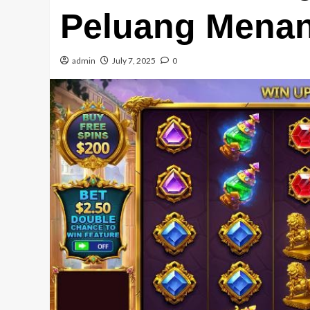
Peluang Mena
admin
July 7, 2025
0