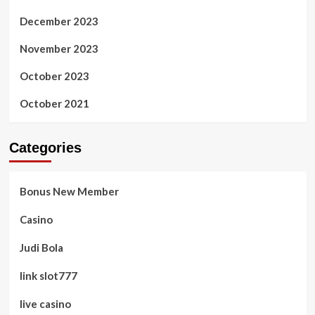
December 2023
November 2023
October 2023
October 2021
Categories
Bonus New Member
Casino
Judi Bola
link slot777
live casino