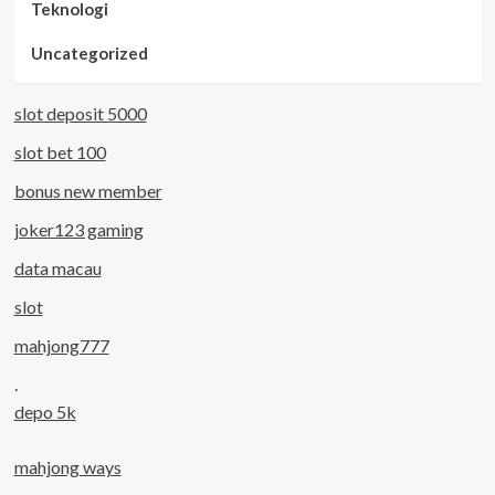
Teknologi
Uncategorized
slot deposit 5000
slot bet 100
bonus new member
joker123 gaming
data macau
slot
mahjong777
.
depo 5k
mahjong ways