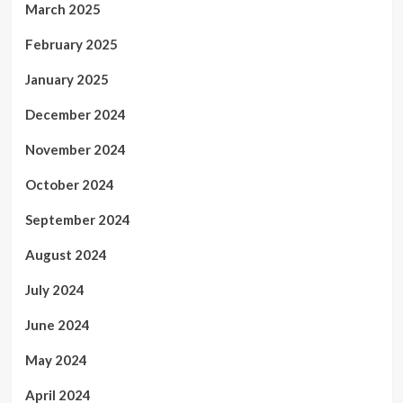
March 2025
February 2025
January 2025
December 2024
November 2024
October 2024
September 2024
August 2024
July 2024
June 2024
May 2024
April 2024