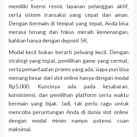
memiliki lisensi resmi, layanan pelanggan aktif,
serta sistem transaksi yang cepat dan aman.
Dengan bermain di tempat yang tepat, Anda bisa
merasa tenang dan fokus meraih kemenangan,
bahkan hanya dengan deposit 5K.
Modal kecil bukan berarti peluang kecil. Dengan
strategi yang tepat, pemilihan game yang cermat,
serta pemanfaatan promo yang ada, siapa pun bisa
menang besar dari slot online hanya dengan modal
Rp5.000. Kuncinya ada pada kesabaran,
konsistensi, dan pemilihan platform serta waktu
bermain yang bijak. Jadi, tak perlu ragu untuk
mencoba peruntungan Anda di dunia slot online
dengan modal minim namun potensi cuan
maksimal.