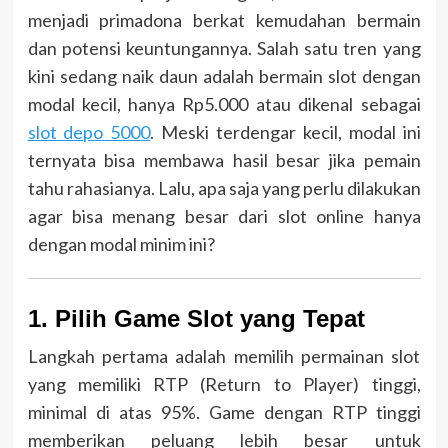
menjadi primadona berkat kemudahan bermain
dan potensi keuntungannya. Salah satu tren yang
kini sedang naik daun adalah bermain slot dengan
modal kecil, hanya Rp5.000 atau dikenal sebagai
slot depo 5000
. Meski terdengar kecil, modal ini
ternyata bisa membawa hasil besar jika pemain
tahu rahasianya. Lalu, apa saja yang perlu dilakukan
agar bisa menang besar dari slot online hanya
dengan modal minim ini?
1. Pilih Game Slot yang Tepat
Langkah pertama adalah memilih permainan slot
yang memiliki RTP (Return to Player) tinggi,
minimal di atas 95%. Game dengan RTP tinggi
memberikan peluang lebih besar untuk