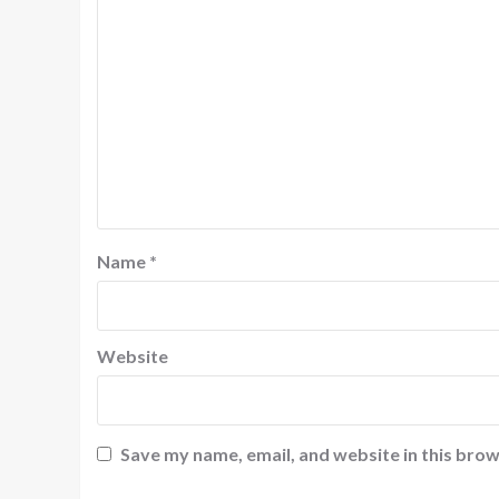
Name
*
Website
Save my name, email, and website in this brow