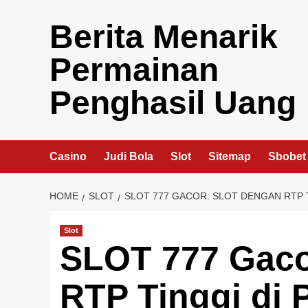
Skip
to
Berita Menarik
content
Permainan
Penghasil Uang
Casino
Judi Bola
Slot
Sitemap
Sbobet
HOME
SLOT
SLOT 777 GACOR: SLOT DENGAN RTP 
Slot
SLOT 777 Gaco
RTP Tinggi di 