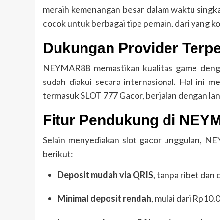
meraih kemenangan besar dalam waktu singkat
cocok untuk berbagai tipe pemain, dari yang ko
Dukungan Provider Terp
NEYMAR88 memastikan kualitas game dengan
sudah diakui secara internasional. Hal ini 
termasuk SLOT 777 Gacor, berjalan dengan lanc
Fitur Pendukung di NEY
Selain menyediakan slot gacor unggulan, NE
berikut:
Deposit mudah via QRIS
, tanpa ribet dan 
Minimal deposit rendah
, mulai dari Rp10.0