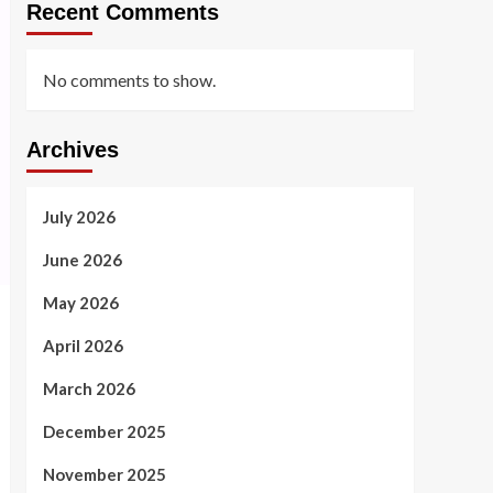
Recent Comments
No comments to show.
Archives
July 2026
June 2026
May 2026
April 2026
March 2026
December 2025
November 2025