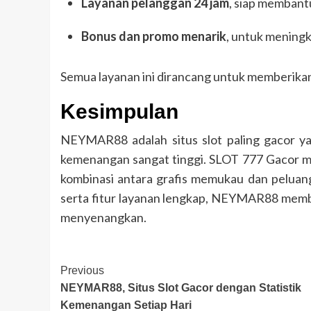
Layanan pelanggan 24 jam
, siap membantu
Bonus dan promo menarik
, untuk mening
Semua layanan ini dirancang untuk memberika
Kesimpulan
NEYMAR88 adalah situs slot paling gacor y
kemenangan sangat tinggi. SLOT 777 Gacor m
kombinasi antara grafis memukau dan pelua
serta fitur layanan lengkap, NEYMAR88 membe
menyenangkan.
Post
Previous
NEYMAR88, Situs Slot Gacor dengan Statistik
Navigation
Kemenangan Setiap Hari