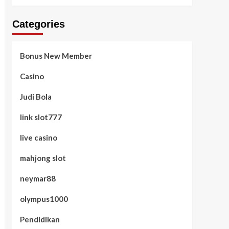
Categories
Bonus New Member
Casino
Judi Bola
link slot777
live casino
mahjong slot
neymar88
olympus1000
Pendidikan