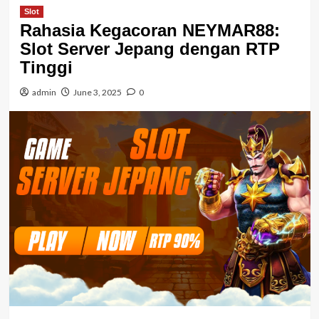
Slot
Rahasia Kegacoran NEYMAR88:
Slot Server Jepang dengan RTP
Tinggi
admin
June 3, 2025
0