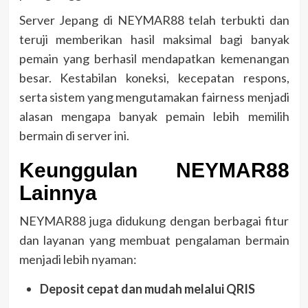
Server Jepang di NEYMAR88 telah terbukti dan
teruji memberikan hasil maksimal bagi banyak
pemain yang berhasil mendapatkan kemenangan
besar. Kestabilan koneksi, kecepatan respons,
serta sistem yang mengutamakan fairness menjadi
alasan mengapa banyak pemain lebih memilih
bermain di server ini.
Keunggulan NEYMAR88
Lainnya
NEYMAR88 juga didukung dengan berbagai fitur
dan layanan yang membuat pengalaman bermain
menjadi lebih nyaman:
Deposit cepat dan mudah melalui QRIS