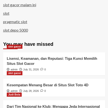
slot gacor malam ini
slot
pragmatic slot
slot depo 5000
You may have missed
slot gacor
Lisensi, Keamanan, dan Reputasi: Tiga Kunci Memilih
Situs Slot Gacor
admin
July 31, 2026
0
slot gacor
Kesempatan Menang Besar di Situs Slot Toto 4D
admin
July 28, 2026
0
Judi Bola
Dari Tim Nasional ke Klub: Mengapa Jeda Internasional