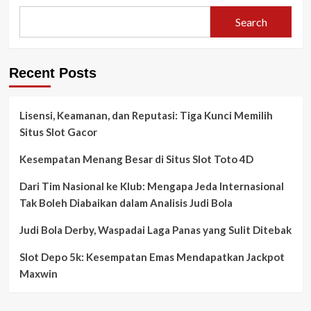
Search
Recent Posts
Lisensi, Keamanan, dan Reputasi: Tiga Kunci Memilih
Situs Slot Gacor
Kesempatan Menang Besar di Situs Slot Toto 4D
Dari Tim Nasional ke Klub: Mengapa Jeda Internasional
Tak Boleh Diabaikan dalam Analisis Judi Bola
Judi Bola Derby, Waspadai Laga Panas yang Sulit Ditebak
Slot Depo 5k: Kesempatan Emas Mendapatkan Jackpot
Maxwin