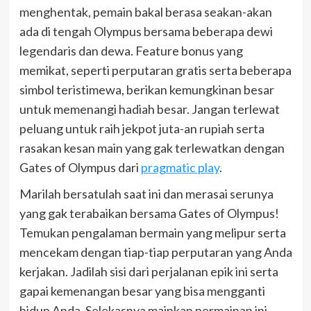
menghentak, pemain bakal berasa seakan-akan
ada di tengah Olympus bersama beberapa dewi
legendaris dan dewa. Feature bonus yang
memikat, seperti perputaran gratis serta beberapa
simbol teristimewa, berikan kemungkinan besar
untuk memenangi hadiah besar. Jangan terlewat
peluang untuk raih jekpot juta-an rupiah serta
rasakan kesan main yang gak terlewatkan dengan
Gates of Olympus dari
pragmatic play
.
Marilah bersatulah saat ini dan merasai serunya
yang gak terabaikan bersama Gates of Olympus!
Temukan pengalaman bermain yang melipur serta
mencekam dengan tiap-tiap perputaran yang Anda
kerjakan. Jadilah sisi dari perjalanan epik ini serta
gapai kemenangan besar yang bisa mengganti
hidup Anda. Selekasnya mainkan permainan ini