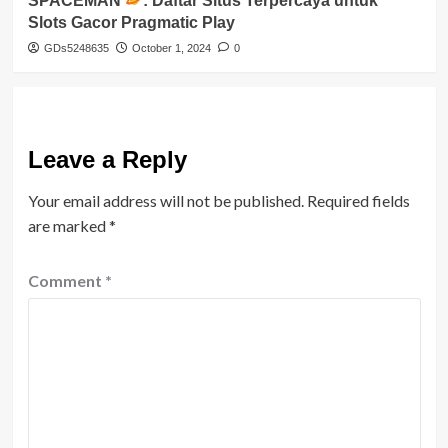
SPACEMAN
: Daftar Situs Terpercaya untuk
Slots Gacor Pragmatic Play
GDs5248635
October 1, 2024
0
Leave a Reply
Your email address will not be published.
Required fields
are marked
*
Comment
*