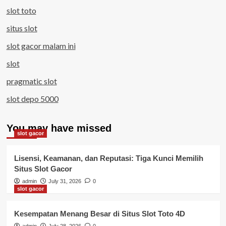
slot toto
situs slot
slot gacor malam ini
slot
pragmatic slot
slot depo 5000
You may have missed
slot gacor
Lisensi, Keamanan, dan Reputasi: Tiga Kunci Memilih
Situs Slot Gacor
admin
July 31, 2026
0
slot gacor
Kesempatan Menang Besar di Situs Slot Toto 4D