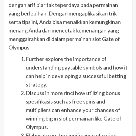
dengan arif biar tak teperdaya pada permainan
yang berlebihan. Dengan mengaplikasikan trik
serta tips ini, Anda bisa menaikkan kemungkinan
menang Anda dan mencetak kemenangan yang
menggairahkan di dalam permainan slot Gate of
Olympus.
Further explore the importance of
understanding paytable symbols and how it
can help in developing a successful betting
strategy.
Discuss in more rinci how utilizing bonus
spesifikasis such as free spins and
multipliers can enhance your chances of
winning big in slot permainan like Gate of
Olympus.
Elaborate on the significance of seting