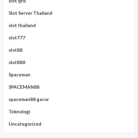
slot qris
Slot Server Thailand
slot thailand
slot777
slot88
slot888
Spaceman
SPACEMAN88
spaceman88 gacor
Teknologi
Uncategorized