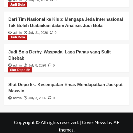
admin
July 28, 2026
0
Judi Bola
Dari Tim Nasional ke Klub: Mengapa Jeda Internasional
Tak Boleh Diabaikan dalam Analisis Judi Bola
admin
July 21, 2026
0
Judi Bola
Judi Bola Derby, Waspadai Laga Panas yang Sulit
Ditebak
admin
July 8, 2026
0
Slot Depo 5K
Slot Depo 5k: Kesempatan Emas Mendapatkan Jackpot
Maxwin
admin
July 3, 2026
0
Copyright © All rights reserved.
|
CoverNews
by AF
themes.