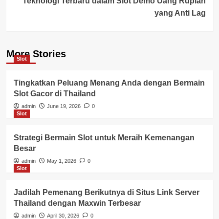
Teknologi Terbaru dalam Slot Demo Uang Rupiah
yang Anti Lag
More Stories
Slot
Tingkatkan Peluang Menang Anda dengan Bermain
Slot Gacor di Thailand
admin
June 19, 2026
0
Slot
Strategi Bermain Slot untuk Meraih Kemenangan
Besar
admin
May 1, 2026
0
Slot
Jadilah Pemenang Berikutnya di Situs Link Server
Thailand dengan Maxwin Terbesar
admin
April 30, 2026
0