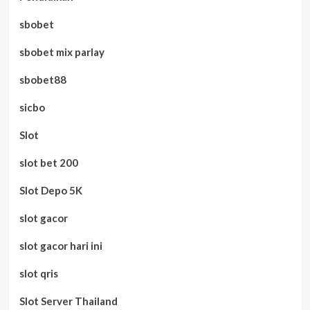
sbobet
sbobet mix parlay
sbobet88
sicbo
Slot
slot bet 200
Slot Depo 5K
slot gacor
slot gacor hari ini
slot qris
Slot Server Thailand