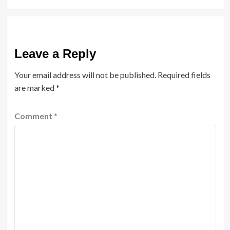
Leave a Reply
Your email address will not be published.
Required fields
are marked
*
Comment
*