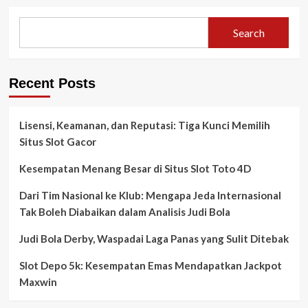
Search
Recent Posts
Lisensi, Keamanan, dan Reputasi: Tiga Kunci Memilih
Situs Slot Gacor
Kesempatan Menang Besar di Situs Slot Toto 4D
Dari Tim Nasional ke Klub: Mengapa Jeda Internasional
Tak Boleh Diabaikan dalam Analisis Judi Bola
Judi Bola Derby, Waspadai Laga Panas yang Sulit Ditebak
Slot Depo 5k: Kesempatan Emas Mendapatkan Jackpot
Maxwin