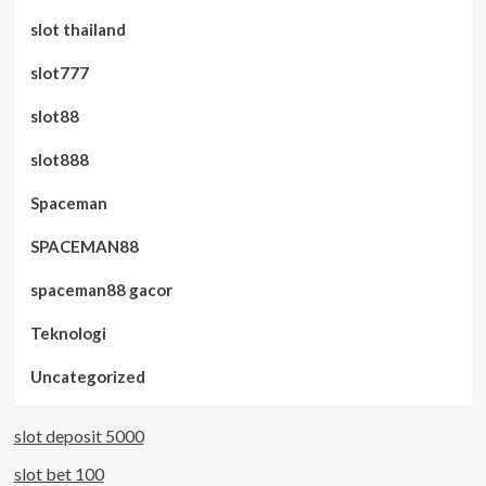
slot thailand
slot777
slot88
slot888
Spaceman
SPACEMAN88
spaceman88 gacor
Teknologi
Uncategorized
slot deposit 5000
slot bet 100