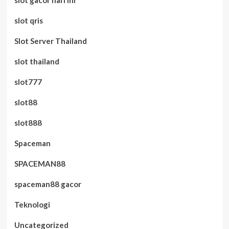
slot qris
Slot Server Thailand
slot thailand
slot777
slot88
slot888
Spaceman
SPACEMAN88
spaceman88 gacor
Teknologi
Uncategorized