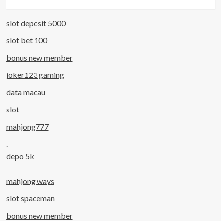
slot deposit 5000
slot bet 100
bonus new member
joker123 gaming
data macau
slot
mahjong777
.
depo 5k
mahjong ways
slot spaceman
bonus new member