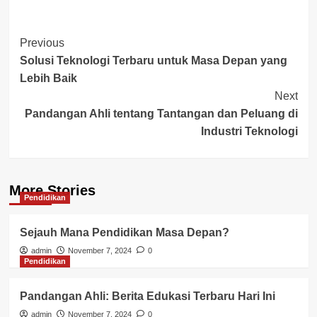
Post
Previous
Solusi Teknologi Terbaru untuk Masa Depan yang
Navigation
Lebih Baik
Next
Pandangan Ahli tentang Tantangan dan Peluang di
Industri Teknologi
More Stories
Pendidikan
Sejauh Mana Pendidikan Masa Depan?
admin
November 7, 2024
0
Pendidikan
Pandangan Ahli: Berita Edukasi Terbaru Hari Ini
admin
November 7, 2024
0