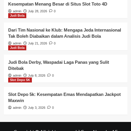
Kesempatan Menang Besar di Situs Slot Toto 4D
admin
July 28, 2026
0
Judi Bola
Dari Tim Nasional ke Klub: Mengapa Jeda Internasional
Tak Boleh Diabaikan dalam Analisis Judi Bola
admin
July 21, 2026
0
Judi Bola
Judi Bola Derby, Waspadai Laga Panas yang Sulit
Ditebak
admin
July 8, 2026
0
Slot Depo 5K
Slot Depo 5k: Kesempatan Emas Mendapatkan Jackpot
Maxwin
admin
July 3, 2026
0