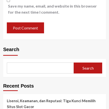
Save my name, email, and website in this browser
for the next time I comment.
Search
Search
Recent Posts
Lisensi, Keamanan, dan Reputasi: Tiga Kunci Memilih
Situs Slot Gacor