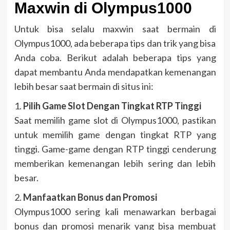
Maxwin di Olympus1000
Untuk bisa selalu maxwin saat bermain di
Olympus1000, ada beberapa tips dan trik yang bisa
Anda coba. Berikut adalah beberapa tips yang
dapat membantu Anda mendapatkan kemenangan
lebih besar saat bermain di situs ini:
1.
Pilih Game Slot Dengan Tingkat RTP Tinggi
Saat memilih game slot di Olympus1000, pastikan
untuk memilih game dengan tingkat RTP yang
tinggi. Game-game dengan RTP tinggi cenderung
memberikan kemenangan lebih sering dan lebih
besar.
2.
Manfaatkan Bonus dan Promosi
Olympus1000 sering kali menawarkan berbagai
bonus dan promosi menarik yang bisa membuat