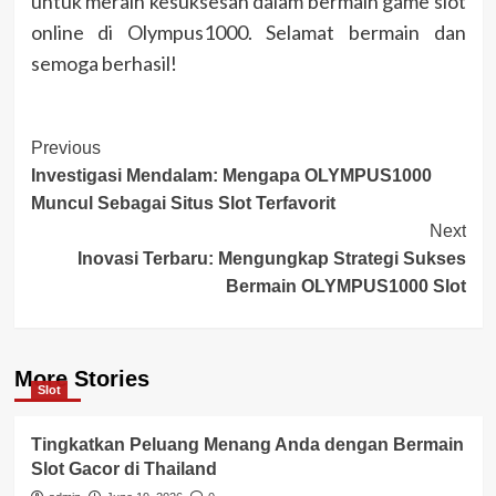
untuk meraih kesuksesan dalam bermain game slot
online di Olympus1000. Selamat bermain dan
semoga berhasil!
Post
Previous
Investigasi Mendalam: Mengapa OLYMPUS1000
Navigation
Muncul Sebagai Situs Slot Terfavorit
Next
Inovasi Terbaru: Mengungkap Strategi Sukses
Bermain OLYMPUS1000 Slot
More Stories
Slot
Tingkatkan Peluang Menang Anda dengan Bermain
Slot Gacor di Thailand