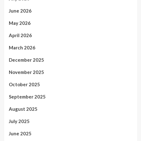
June 2026
May 2026
April 2026
March 2026
December 2025
November 2025
October 2025
September 2025
August 2025
July 2025
June 2025