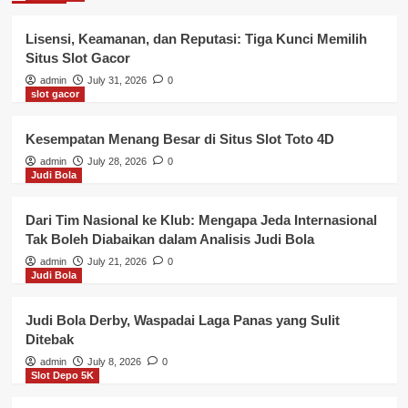
Lisensi, Keamanan, dan Reputasi: Tiga Kunci Memilih
Situs Slot Gacor
admin
July 31, 2026
0
slot gacor
Kesempatan Menang Besar di Situs Slot Toto 4D
admin
July 28, 2026
0
Judi Bola
Dari Tim Nasional ke Klub: Mengapa Jeda Internasional
Tak Boleh Diabaikan dalam Analisis Judi Bola
admin
July 21, 2026
0
Judi Bola
Judi Bola Derby, Waspadai Laga Panas yang Sulit
Ditebak
admin
July 8, 2026
0
Slot Depo 5K