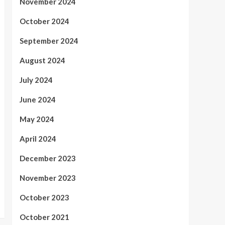
November 2024
October 2024
September 2024
August 2024
July 2024
June 2024
May 2024
April 2024
December 2023
November 2023
October 2023
October 2021