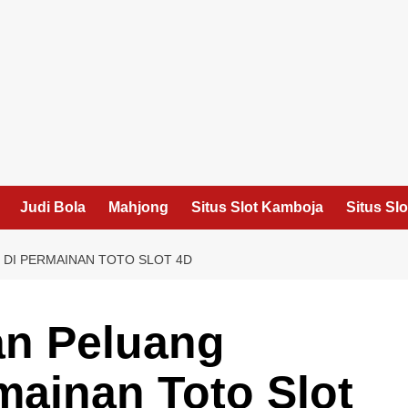
Judi Bola
Mahjong
Situs Slot Kamboja
Situs Slo
DI PERMAINAN TOTO SLOT 4D
n Peluang
mainan Toto Slot