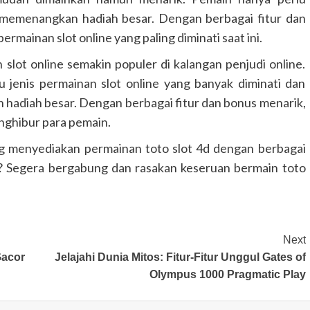
memenangkan hadiah besar. Dengan berbagai fitur dan
ermainan slot online yang paling diminati saat ini.
lot online semakin populer di kalangan penjudi online.
 jenis permainan slot online yang banyak diminati dan
diah besar. Dengan berbagai fitur dan bonus menarik,
nghibur para pemain.
ng menyediakan permainan toto slot 4d dengan berbagai
gi? Segera bergabung dan rasakan keseruan bermain toto
Next
Gacor
Jelajahi Dunia Mitos: Fitur-Fitur Unggul Gates of
Olympus 1000 Pragmatic Play