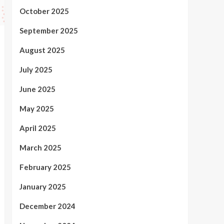
October 2025
September 2025
August 2025
July 2025
June 2025
May 2025
April 2025
March 2025
February 2025
January 2025
December 2024