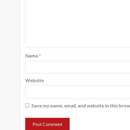
Name
*
Website
Save my name, email, and website in this brow