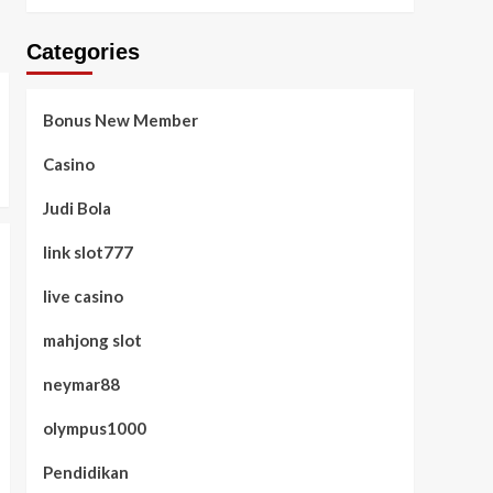
Categories
Bonus New Member
Casino
Judi Bola
link slot777
live casino
mahjong slot
neymar88
olympus1000
Pendidikan