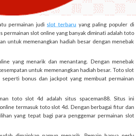
satu permainan judi
slot terbaru
yang paling populer di
nis permainan slot online yang banyak diminati adalah toto
atan untuk memenangkan hadiah besar dengan menebak
 online yang menarik dan menantang. Dengan menebak
 kesempatan untuk memenangkan hadiah besar. Toto slot
k seperti bonus dan jackpot yang membuat permainan
nan toto slot 4d adalah situs spaceman88. Situs ini
line termasuk toto slot 4d. Dengan berbagai fitur dan
ilihan yang tepat bagi para penggemar permainan slot
udah dimainkan namun menarik. Pemain hanya perlu