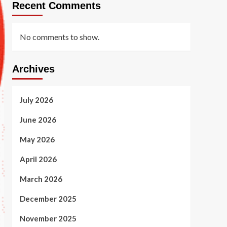
Recent Comments
No comments to show.
Archives
July 2026
June 2026
May 2026
April 2026
March 2026
December 2025
November 2025