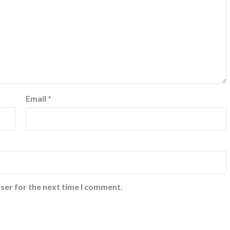
Email
*
ser for the next time I comment.